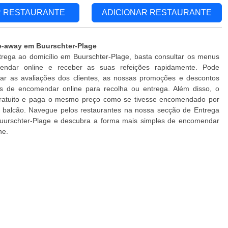
R RESTAURANTE
ADICIONAR RESTAURANTE
e-away em Buurschter-Plage
trega ao domicílio em Buurschter-Plage, basta consultar os menus
endar online e receber as suas refeições rapidamente. Pode
car as avaliações dos clientes, as nossas promoções e descontos
es de encomendar online para recolha ou entrega. Além disso, o
gratuito e paga o mesmo preço como se tivesse encomendado por
o balcão. Navegue pelos restaurantes na nossa secção de Entrega
Buurschter-Plage e descubra a forma mais simples de encomendar
ne.