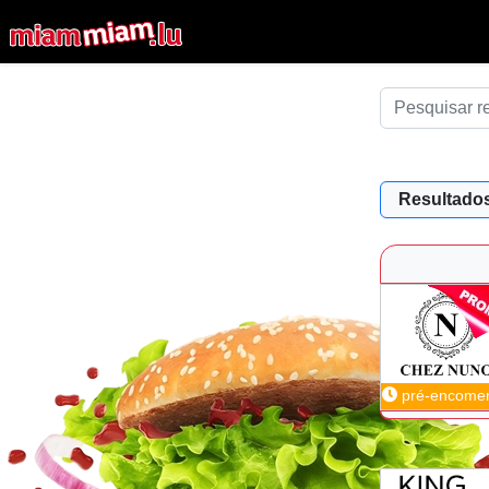
Resultados
pré-encome