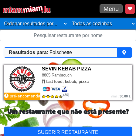
Menu
Resultados para:
Folschette
SEVIN KEBAB PIZZA
8805 Rambrouch
fast-food, kebab, pizza
(30)
pré-encomenda
min: 30.00 €
Um restaurante que não está presente?
SUGERIR RESTAURANTE