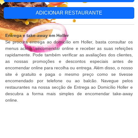
ADICIONAR RESTAURANTE
Entrega e take-away em Holler
Se procura entrega ao domicílio em Holler, basta consultar os
menus acima, encomendar online e receber as suas refeições
rapidamente. Pode também verificar as avaliações dos clientes,
as nossas promoções e descontos especiais antes de
encomendar online para recolha ou entrega. Além disso, o nosso
site é gratuito e paga o mesmo preço como se tivesse
encomendado por telefone ou ao balcão. Navegue pelos
restaurantes na nossa secção de Entrega ao Domicílio Holler e
descubra a forma mais simples de encomendar take-away
online.