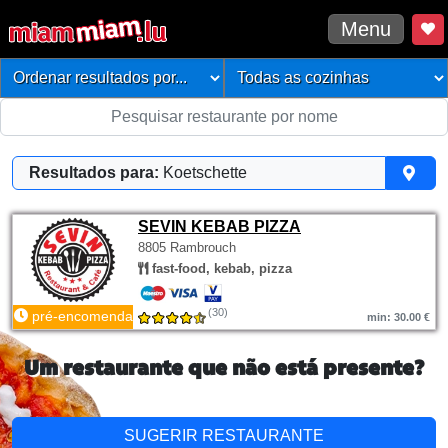
Menu
Resultados para:
Koetschette
SEVIN KEBAB PIZZA
8805 Rambrouch
fast-food, kebab, pizza
(30)
pré-encomenda
min: 30.00 €
Um restaurante que não está presente?
SUGERIR RESTAURANTE