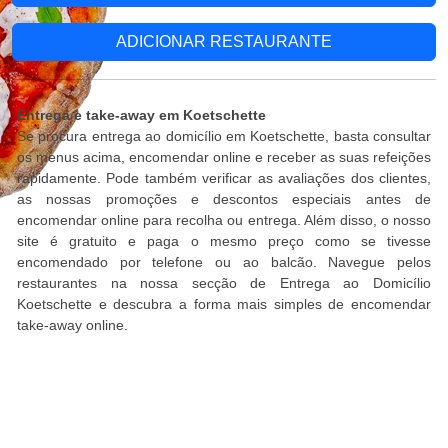
ADICIONAR RESTAURANTE
Entrega e take-away em Koetschette
Se procura entrega ao domicílio em Koetschette, basta consultar
os menus acima, encomendar online e receber as suas refeições
rapidamente. Pode também verificar as avaliações dos clientes,
as nossas promoções e descontos especiais antes de
encomendar online para recolha ou entrega. Além disso, o nosso
site é gratuito e paga o mesmo preço como se tivesse
encomendado por telefone ou ao balcão. Navegue pelos
restaurantes na nossa secção de Entrega ao Domicílio
Koetschette e descubra a forma mais simples de encomendar
take-away online.