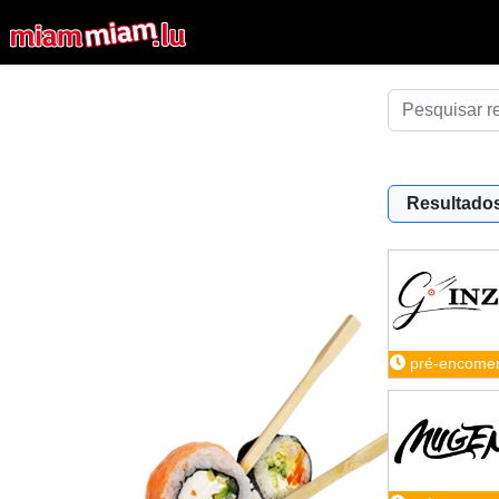
Resultados
pré-encome