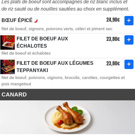
Les plats de boeuf sont accompagnés de riz blanc inclus et
de riz sauté ou de nouilles sautées au choix en supplément.
24,90€
BŒUF ÉPICÉ
filet de boeuf, oignons, poivrons verts, céleri et piment sec
23,80€
FILET DE BOEUF AUX
ÉCHALOTES
filet de boeuf et échalotes
23,80€
FILET DE BOEUF AUX LÉGUMES
TEPPANYAKI
filet de boeuf, poivrons, oignons, brocolis, carottes, courgettes et
pois mangetout
CANARD