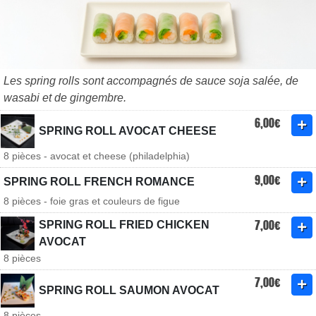
Les spring rolls sont accompagnés de sauce soja salée, de
wasabi et de gingembre.
6,00€
SPRING ROLL AVOCAT CHEESE
8 pièces - avocat et cheese (philadelphia)
9,00€
SPRING ROLL FRENCH ROMANCE
8 pièces - foie gras et couleurs de figue
7,00€
SPRING ROLL FRIED CHICKEN
AVOCAT
8 pièces
7,00€
SPRING ROLL SAUMON AVOCAT
8 pièces