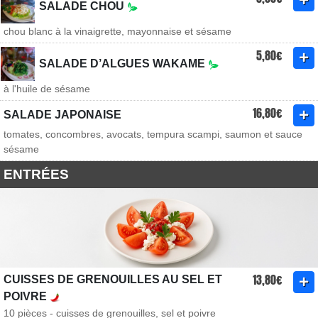
SALADE CHOU
chou blanc à la vinaigrette, mayonnaise et sésame
5,80€
SALADE D’ALGUES WAKAME
à l'huile de sésame
16,80€
SALADE JAPONAISE
tomates, concombres, avocats, tempura scampi, saumon et sauce
sésame
ENTRÉES
13,80€
CUISSES DE GRENOUILLES AU SEL ET
POIVRE
10 pièces - cuisses de grenouilles, sel et poivre