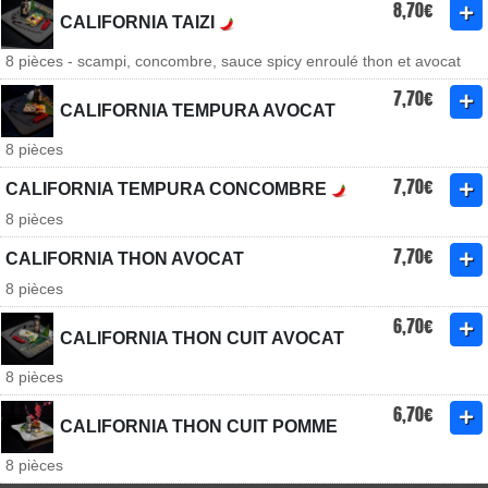
8,70€
CALIFORNIA TAIZI
8 pièces - scampi, concombre, sauce spicy enroulé thon et avocat
7,70€
CALIFORNIA TEMPURA AVOCAT
8 pièces
7,70€
CALIFORNIA TEMPURA CONCOMBRE
8 pièces
7,70€
CALIFORNIA THON AVOCAT
8 pièces
6,70€
CALIFORNIA THON CUIT AVOCAT
8 pièces
6,70€
CALIFORNIA THON CUIT POMME
8 pièces