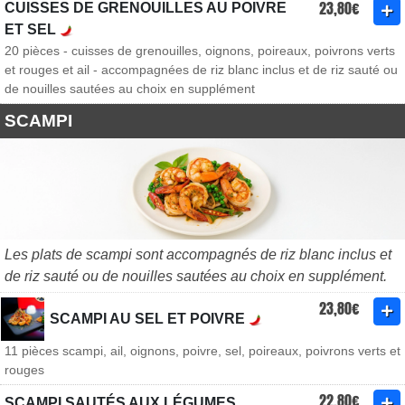
23,80€
CUISSES DE GRENOUILLES AU POIVRE
ET SEL
20 pièces - cuisses de grenouilles, oignons, poireaux, poivrons verts
et rouges et ail - accompagnées de riz blanc inclus et de riz sauté ou
de nouilles sautées au choix en supplément
SCAMPI
Les plats de scampi sont accompagnés de riz blanc inclus et
de riz sauté ou de nouilles sautées au choix en supplément.
23,80€
SCAMPI AU SEL ET POIVRE
11 pièces scampi, ail, oignons, poivre, sel, poireaux, poivrons verts et
rouges
22,80€
SCAMPI SAUTÉS AUX LÉGUMES