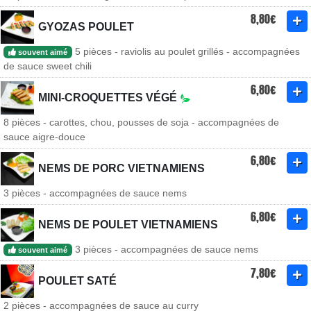
8,80€
GYOZAS POULET
5 pièces - raviolis au poulet grillés - accompagnées
souvent aimé
de sauce sweet chili
6,80€
MINI-CROQUETTES VÉGÉ
8 pièces - carottes, chou, pousses de soja - accompagnées de
sauce aigre-douce
6,80€
NEMS DE PORC VIETNAMIENS
3 pièces - accompagnées de sauce nems
6,80€
NEMS DE POULET VIETNAMIENS
3 pièces - accompagnées de sauce nems
souvent aimé
7,80€
POULET SATÉ
2 pièces - accompagnées de sauce au curry