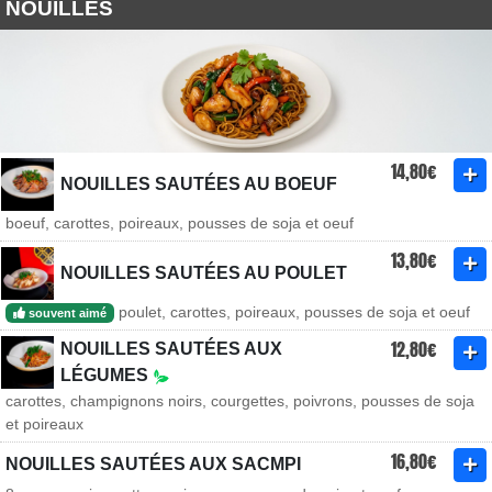
NOUILLES
14,80€
NOUILLES SAUTÉES AU BOEUF
boeuf, carottes, poireaux, pousses de soja et oeuf
13,80€
NOUILLES SAUTÉES AU POULET
poulet, carottes, poireaux, pousses de soja et oeuf
souvent aimé
12,80€
NOUILLES SAUTÉES AUX
LÉGUMES
carottes, champignons noirs, courgettes, poivrons, pousses de soja
et poireaux
16,80€
NOUILLES SAUTÉES AUX SACMPI