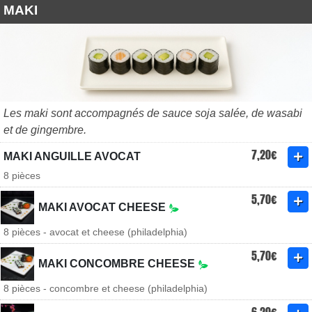
MAKI
Les maki sont accompagnés de sauce soja salée, de wasabi
et de gingembre.
7,20€
MAKI ANGUILLE AVOCAT
8 pièces
5,70€
MAKI AVOCAT CHEESE
8 pièces - avocat et cheese (philadelphia)
5,70€
MAKI CONCOMBRE CHEESE
8 pièces - concombre et cheese (philadelphia)