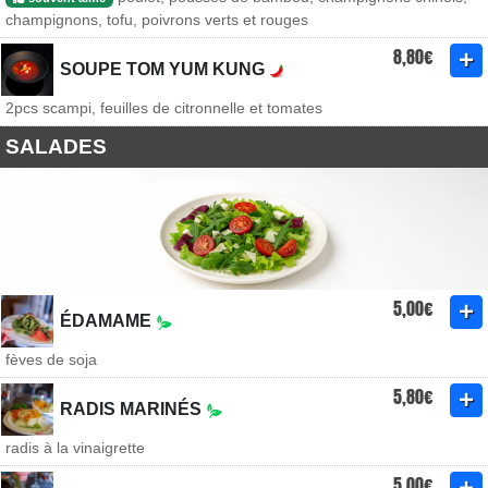
champignons, tofu, poivrons verts et rouges
8,80€
SOUPE TOM YUM KUNG
2pcs scampi, feuilles de citronnelle et tomates
SALADES
5,00€
ÉDAMAME
fèves de soja
5,80€
RADIS MARINÉS
radis à la vinaigrette
5,00€