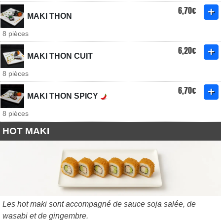
6,70€
MAKI THON
8 pièces
6,20€
MAKI THON CUIT
8 pièces
6,70€
MAKI THON SPICY
8 pièces
HOT MAKI
Les hot maki sont accompagné de sauce soja salée, de
wasabi et de gingembre.