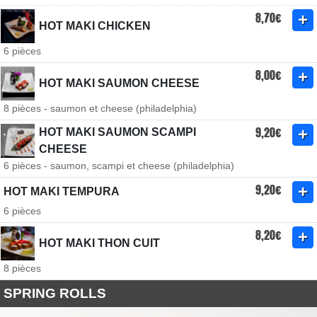
8,70€
HOT MAKI CHICKEN
6 pièces
8,00€
HOT MAKI SAUMON CHEESE
8 pièces - saumon et cheese (philadelphia)
9,20€
HOT MAKI SAUMON SCAMPI
CHEESE
6 pièces - saumon, scampi et cheese (philadelphia)
9,20€
HOT MAKI TEMPURA
6 pièces
8,20€
HOT MAKI THON CUIT
8 pièces
SPRING ROLLS