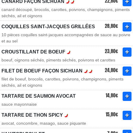
22,80€
CANARD FAÇON SICHUAN
canard découpé, brocolis, carottes, poivrons, champignons, piments
séchés, ail et oignons
28,80€
COQUILLES SAINT-JACQUES GRILLÉES
10 pièces coquilles saint-jacques accompagnées de sauce au poivre
et au sel
23,80€
CROUSTILLANT DE BOEUF
boeuf, oignons séchés, piments séchés, poivrons et carottes
24,80€
FILET DE BOEUF FAÇON SICHUAN
filet de boeuf, brocolis, carottes, poivrons, champignons, piments
séchés, ail et oignons
14,80€
TARTARE DE SAUMON AVOCAT
sauce mayonnaise
15,80€
TARTARE DE THON SPICY
avocat, concombre, masago, sauce piquante