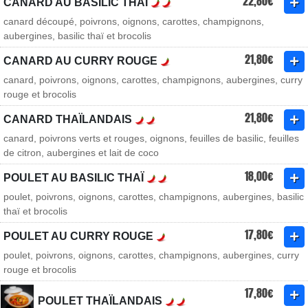
22,80€
CANARD AU BASILIC THAÏ
canard découpé, poivrons, oignons, carottes, champignons,
aubergines, basilic thaï et brocolis
21,80€
CANARD AU CURRY ROUGE
canard, poivrons, oignons, carottes, champignons, aubergines, curry
rouge et brocolis
21,80€
CANARD THAÏLANDAIS
canard, poivrons verts et rouges, oignons, feuilles de basilic, feuilles
de citron, aubergines et lait de coco
18,00€
POULET AU BASILIC THAÏ
poulet, poivrons, oignons, carottes, champignons, aubergines, basilic
thaï et brocolis
17,80€
POULET AU CURRY ROUGE
poulet, poivrons, oignons, carottes, champignons, aubergines, curry
rouge et brocolis
17,80€
POULET THAÏLANDAIS