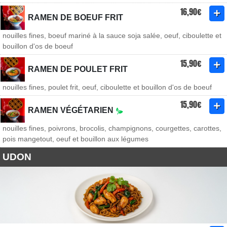
16,90€
RAMEN DE BOEUF FRIT
nouilles fines, boeuf mariné à la sauce soja salée, oeuf, ciboulette et
bouillon d'os de boeuf
15,90€
RAMEN DE POULET FRIT
nouilles fines, poulet frit, oeuf, ciboulette et bouillon d'os de boeuf
15,90€
RAMEN VÉGÉTARIEN
nouilles fines, poivrons, brocolis, champignons, courgettes, carottes,
pois mangetout, oeuf et bouillon aux légumes
UDON