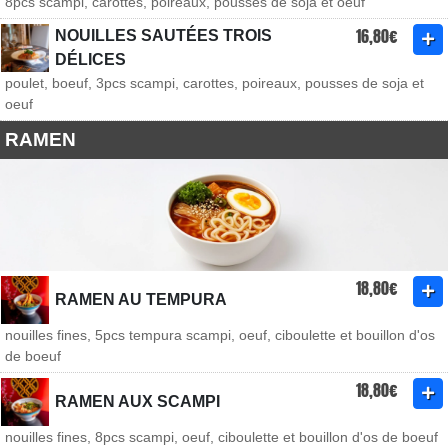
8pcs scampi, carottes, poireaux, pousses de soja et oeuf
16,80€
NOUILLES SAUTÉES TROIS
DÉLICES
poulet, boeuf, 3pcs scampi, carottes, poireaux, pousses de soja et
oeuf
RAMEN
18,80€
RAMEN AU TEMPURA
nouilles fines, 5pcs tempura scampi, oeuf, ciboulette et bouillon d'os
de boeuf
18,80€
RAMEN AUX SCAMPI
nouilles fines, 8pcs scampi, oeuf, ciboulette et bouillon d'os de boeuf