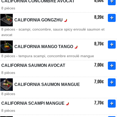
6,00€
CALIFORNIA CONCOMBRE AVOCAT
8 pièces
8,20€
CALIFORNIA GONGZHU
8 pièces - scampi, concombre, sauce spicy enroulé saumon et
avocat
8,70€
CALIFORNIA MANGO TANGO
8 pièces - tempura scampi, concombre enroulé mangue
7,00€
CALIFORNIA SAUMON AVOCAT
8 pièces
7,00€
CALIFORNIA SAUMON MANGUE
8 pièces
7,70€
CALIFORNIA SCAMPI MANGUE
8 pièces