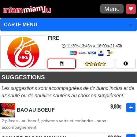
Menu
FIRE
11:30h-13:45h & 18:00h-21:45h
SUGGESTIONS
Les suggestions sont accompagnées de riz blanc inclus et de
riz sauté ou de nouilles sautées au choix en supplément.
9,80€
BAO AU BOEUF
2 pièces - au boeuf, poivrons verts et coriandre - sans
accompagnement