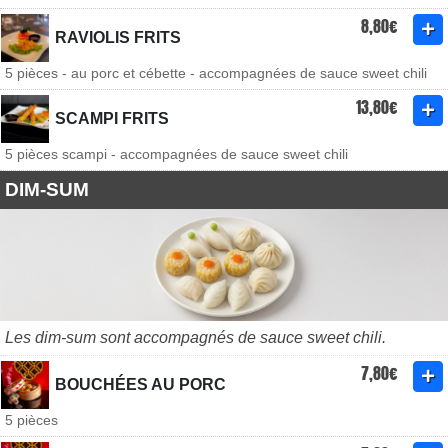
8,80€
RAVIOLIS FRITS
5 pièces - au porc et cébette - accompagnées de sauce sweet chili
13,80€
SCAMPI FRITS
5 pièces scampi - accompagnées de sauce sweet chili
DIM-SUM
Les dim-sum sont accompagnés de sauce sweet chili.
7,80€
BOUCHÉES AU PORC
5 pièces