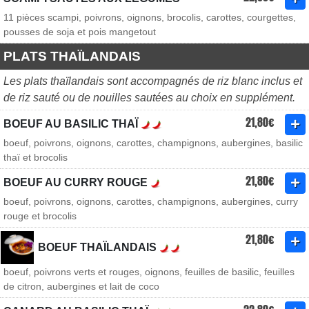
11 pièces scampi, poivrons, oignons, brocolis, carottes, courgettes,
pousses de soja et pois mangetout
PLATS THAÏLANDAIS
Les plats thaïlandais sont accompagnés de riz blanc inclus et
de riz sauté ou de nouilles sautées au choix en supplément.
21,80€
BOEUF AU BASILIC THAÏ
boeuf, poivrons, oignons, carottes, champignons, aubergines, basilic
thaï et brocolis
21,80€
BOEUF AU CURRY ROUGE
boeuf, poivrons, oignons, carottes, champignons, aubergines, curry
rouge et brocolis
21,80€
BOEUF THAÏLANDAIS
boeuf, poivrons verts et rouges, oignons, feuilles de basilic, feuilles
de citron, aubergines et lait de coco