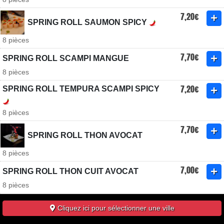
7,20€
SPRING ROLL SAUMON SPICY
8 pièces
7,70€
SPRING ROLL SCAMPI MANGUE
8 pièces
7,20€
SPRING ROLL TEMPURA SCAMPI SPICY
8 pièces
7,70€
SPRING ROLL THON AVOCAT
8 pièces
7,00€
SPRING ROLL THON CUIT AVOCAT
8 pièces
6,70€
SPRING ROLL VÉGÉTARIEN
Cliquez ici pour sélectionner une ville
8 pièces - avocat, concombre, oignons, poivron et mangue