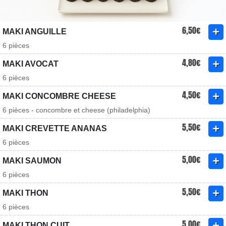
6,50€
MAKI ANGUILLE
6 pièces
4,80€
MAKI AVOCAT
6 pièces
4,50€
MAKI CONCOMBRE CHEESE
6 pièces - concombre et cheese (philadelphia)
5,50€
MAKI CREVETTE ANANAS
6 pièces
5,00€
MAKI SAUMON
6 pièces
5,50€
MAKI THON
6 pièces
5,00€
MAKI THON CUIT