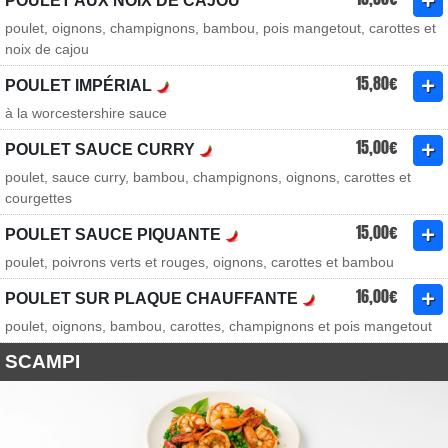
POULET AUX NOIX DE CAJOU
poulet, oignons, champignons, bambou, pois mangetout, carottes et
noix de cajou
15,80€
POULET IMPÉRIAL
à la worcestershire sauce
15,00€
POULET SAUCE CURRY
poulet, sauce curry, bambou, champignons, oignons, carottes et
courgettes
15,00€
POULET SAUCE PIQUANTE
poulet, poivrons verts et rouges, oignons, carottes et bambou
16,00€
POULET SUR PLAQUE CHAUFFANTE
poulet, oignons, bambou, carottes, champignons et pois mangetout
SCAMPI