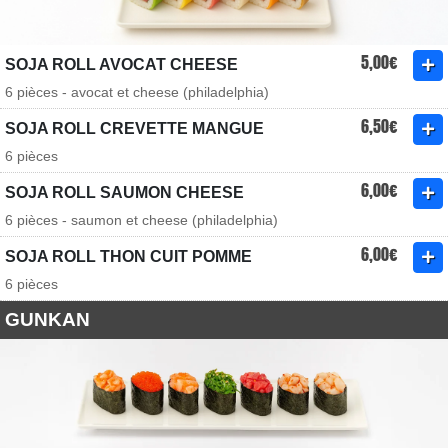
5,00€
SOJA ROLL AVOCAT CHEESE
6 pièces - avocat et cheese (philadelphia)
6,50€
SOJA ROLL CREVETTE MANGUE
6 pièces
6,00€
SOJA ROLL SAUMON CHEESE
6 pièces - saumon et cheese (philadelphia)
6,00€
SOJA ROLL THON CUIT POMME
6 pièces
GUNKAN