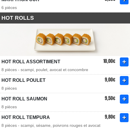
6 pièces
HOT ROLLS
10,00€
HOT ROLL ASSORTIMENT
8 pièces - scampi, poulet, avocat et concombre
9,00€
HOT ROLL POULET
8 pièces
9,50€
HOT ROLL SAUMON
8 pièces
9,80€
HOT ROLL TEMPURA
8 pièces - scampi, sésame, poivrons rouges et avocat