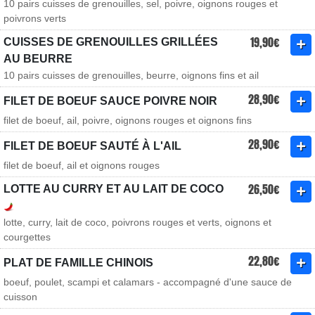
10 pairs cuisses de grenouilles, sel, poivre, oignons rouges et
poivrons verts
19,90€
CUISSES DE GRENOUILLES GRILLÉES
AU BEURRE
10 pairs cuisses de grenouilles, beurre, oignons fins et ail
28,90€
FILET DE BOEUF SAUCE POIVRE NOIR
filet de boeuf, ail, poivre, oignons rouges et oignons fins
28,90€
FILET DE BOEUF SAUTÉ À L'AIL
filet de boeuf, ail et oignons rouges
26,50€
LOTTE AU CURRY ET AU LAIT DE COCO
lotte, curry, lait de coco, poivrons rouges et verts, oignons et
courgettes
22,80€
PLAT DE FAMILLE CHINOIS
boeuf, poulet, scampi et calamars - accompagné d'une sauce de
cuisson