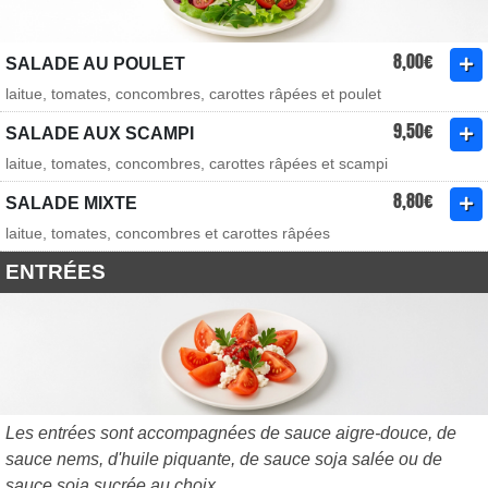
8,00€
SALADE AU POULET
laitue, tomates, concombres, carottes râpées et poulet
9,50€
SALADE AUX SCAMPI
laitue, tomates, concombres, carottes râpées et scampi
8,80€
SALADE MIXTE
laitue, tomates, concombres et carottes râpées
ENTRÉES
Les entrées sont accompagnées de sauce aigre-douce, de
sauce nems, d'huile piquante, de sauce soja salée ou de
sauce soja sucrée au choix.