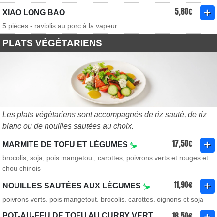
5,80€
XIAO LONG BAO
5 pièces - raviolis au porc à la vapeur
PLATS VÉGÉTARIENS
Les plats végétariens sont accompagnés de riz sauté, de riz
blanc ou de nouilles sautées au choix.
17,50€
MARMITE DE TOFU ET LÉGUMES
brocolis, soja, pois mangetout, carottes, poivrons verts et rouges et
chou chinois
11,90€
NOUILLES SAUTÉES AUX LÉGUMES
poivrons verts, pois mangetout, brocolis, carottes, oignons et soja
18,50€
POT-AU-FEU DE TOFU AU CURRY VERT