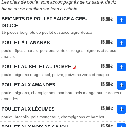
Les plats de poulet sont accompagnés de riz sauté, de riz
blanc ou de nouilles sautées au choix.
15,50€
BEIGNETS DE POULET SAUCE AIGRE-
DOUCE
15 pièces beignets de poulet et sauce aigre-douce
15,00€
POULET À L'ANANAS
poulet, 6pcs ananas, poivrons verts et rouges, oignons et sauce
ananas
15,50€
POULET AU SEL ET AU POIVRE
poulet, oignons rouges, sel, poivre, poivrons verts et rouges
15,50€
POULET AUX AMANDES
poulet, oignons, champignons, bambou, pois mangetout, carottes et
amandes
15,00€
POULET AUX LÉGUMES
poulet, brocolis, pois mangetout, champignons et bambou
15,50€