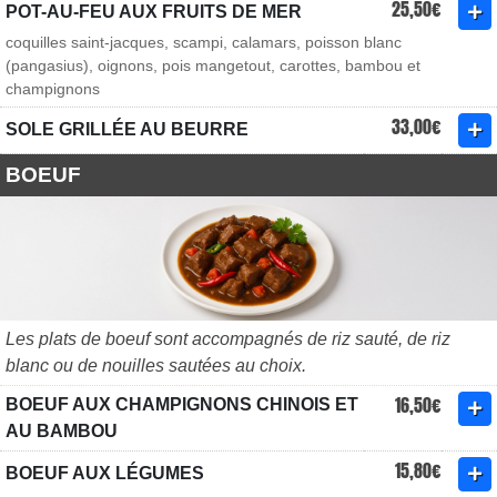
25,50€
POT-AU-FEU AUX FRUITS DE MER
coquilles saint-jacques, scampi, calamars, poisson blanc
(pangasius), oignons, pois mangetout, carottes, bambou et
champignons
33,00€
SOLE GRILLÉE AU BEURRE
BOEUF
Les plats de boeuf sont accompagnés de riz sauté, de riz
blanc ou de nouilles sautées au choix.
16,50€
BOEUF AUX CHAMPIGNONS CHINOIS ET
AU BAMBOU
15,80€
BOEUF AUX LÉGUMES