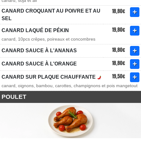
canard, soja et ail
18,80€
CANARD CROQUANT AU POIVRE ET AU
SEL
19,80€
CANARD LAQUÉ DE PÉKIN
canard, 10pcs crêpes, poireaux et concombres
18,80€
CANARD SAUCE À L'ANANAS
18,80€
CANARD SAUCE À L'ORANGE
19,50€
CANARD SUR PLAQUE CHAUFFANTE
canard, oignons, bambou, carottes, champignons et pois mangetout
POULET