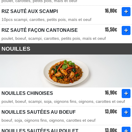
poulet, carottes, petits pois, maïs et oeuf
16,80€
RIZ SAUTÉ AUX SCAMPI
10pcs scampi, carottes, petits pois, maïs et oeuf
15,50€
RIZ SAUTÉ FAÇON CANTONAISE
poulet, boeuf, scampi, carottes, petits pois, maïs et oeuf
NOUILLES
16,90€
NOUILLES CHINOISES
poulet, boeuf, scampi, soja, oignons fins, oignons, carottes et oeuf
13,00€
NOUILLES SAUTÉES AU BOEUF
boeuf, soja, oignons fins, oignons, carottes et oeuf
13,00€
NOUILLES SAUTÉES AU POULET