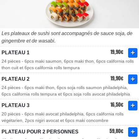
Les plateaux de sushi sont accompagnés de sauce soja, de
gingembre et de wasabi.
19,90€
PLATEAU 1
24 pièces - 6pcs maki saumon, 6pcs maki thon, 6pcs california rolls
thon cuit et 6pcs california rolls tempura
19,90€
PLATEAU 2
24 pièces - 6pcs maki thon, 6pcs soja rolls saumon philadelphia,
6pcs california rolls tempura et 6pcs soja rolls avocat philadelphia
16,50€
PLATEAU 3
20 pièces - 6pcs maki avocat philadelphia, 6pcs california rolls
végétarien, 2pcs nigiri avocat et 6pcs maki concombre
59,80€
PLATEAU POUR 2 PERSONNES