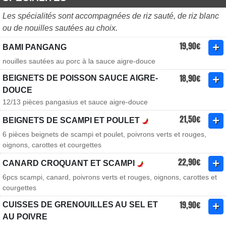
Les spécialités sont accompagnées de riz sauté, de riz blanc
ou de nouilles sautées au choix.
19,90€
BAMI PANGANG
nouilles sautées au porc à la sauce aigre-douce
18,90€
BEIGNETS DE POISSON SAUCE AIGRE-
DOUCE
12/13 pièces pangasius et sauce aigre-douce
21,50€
BEIGNETS DE SCAMPI ET POULET
6 pièces beignets de scampi et poulet, poivrons verts et rouges,
oignons, carottes et courgettes
22,90€
CANARD CROQUANT ET SCAMPI
6pcs scampi, canard, poivrons verts et rouges, oignons, carottes et
courgettes
19,90€
CUISSES DE GRENOUILLES AU SEL ET
AU POIVRE