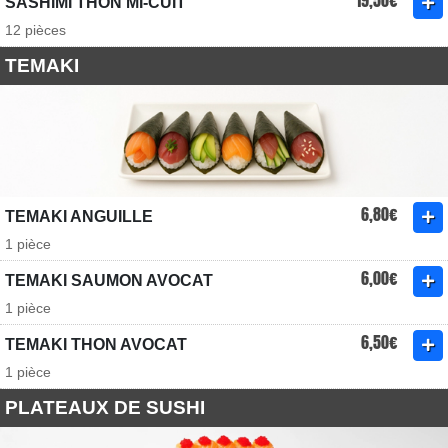
19,50€
SASHIMI THON MI-CUIT
12 pièces
TEMAKI
6,80€
TEMAKI ANGUILLE
1 pièce
6,00€
TEMAKI SAUMON AVOCAT
1 pièce
6,50€
TEMAKI THON AVOCAT
1 pièce
PLATEAUX DE SUSHI