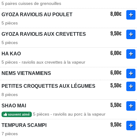
5 paires cuisses de grenouilles
8,00€
GYOZA RAVIOLIS AU POULET
5 pièces
9,50€
GYOZA RAVIOLIS AUX CREVETTES
5 pièces
6,00€
HA KAO
5 pièces - raviolis aux crevettes à la vapeur
6,00€
NEMS VIETNAMIENS
5,50€
PETITES CROQUETTES AUX LÉGUMES
8 pièces
5,50€
SHAO MAI
5 pièces - raviolis au porc à la vapeur
souvent aimé
9,50€
TEMPURA SCAMPI
7 pièces