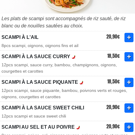
Les plats de scampi sont accompagnés de riz sauté, de riz
blanc ou de nouilles sautées au choix.
20,90€
SCAMPI À L'AIL
8pcs scampi, oignons, oignons fins et ail
18,50€
SCAMPI À LA SAUCE CURRY
12pcs scampi, sauce curry, bambou, champignons, oignons,
courgettes et carottes
18,50€
SCAMPI À LA SAUCE PIQUANTE
12pcs scampi, sauce piquante, bambou, poivrons verts et rouges,
oignons, courgettes et carottes
20,90€
SCAMPI À LA SAUCE SWEET CHILI
12pcs scampi et sauce sweet chili
20,90€
SCAMPI AU SEL ET AU POIVRE