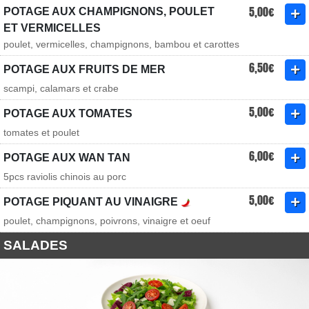
5,00€
POTAGE AUX CHAMPIGNONS, POULET
ET VERMICELLES
poulet, vermicelles, champignons, bambou et carottes
6,50€
POTAGE AUX FRUITS DE MER
scampi, calamars et crabe
5,00€
POTAGE AUX TOMATES
tomates et poulet
6,00€
POTAGE AUX WAN TAN
5pcs raviolis chinois au porc
5,00€
POTAGE PIQUANT AU VINAIGRE
poulet, champignons, poivrons, vinaigre et oeuf
SALADES