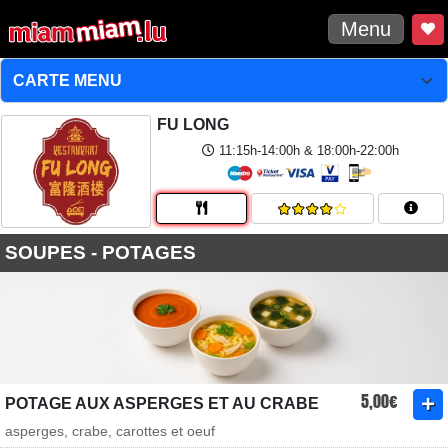
Menu
FU LONG
11:15h-14:00h & 18:00h-22:00h
SOUPES - POTAGES
5,00€
POTAGE AUX ASPERGES ET AU CRABE
asperges, crabe, carottes et oeuf