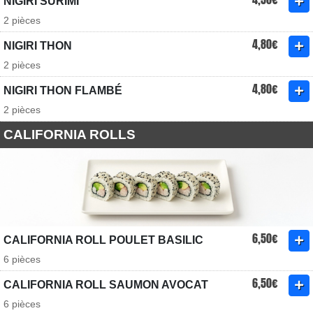
NIGIRI SURIMI
2 pièces
4,80€
NIGIRI THON
2 pièces
4,80€
NIGIRI THON FLAMBÉ
2 pièces
CALIFORNIA ROLLS
6,50€
CALIFORNIA ROLL POULET BASILIC
6 pièces
6,50€
CALIFORNIA ROLL SAUMON AVOCAT
6 pièces