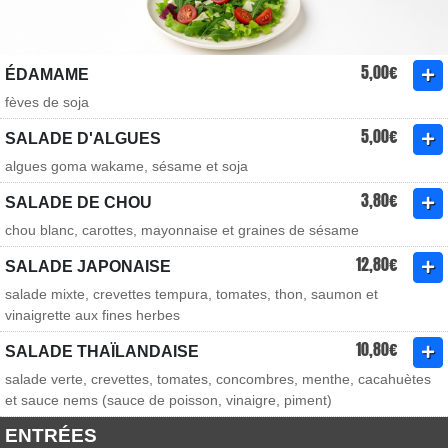
5,00€
ÉDAMAME
fèves de soja
5,00€
SALADE D'ALGUES
algues goma wakame, sésame et soja
3,80€
SALADE DE CHOU
chou blanc, carottes, mayonnaise et graines de sésame
12,80€
SALADE JAPONAISE
salade mixte, crevettes tempura, tomates, thon, saumon et
vinaigrette aux fines herbes
10,80€
SALADE THAÏLANDAISE
salade verte, crevettes, tomates, concombres, menthe, cacahuètes
et sauce nems (sauce de poisson, vinaigre, piment)
ENTRÉES