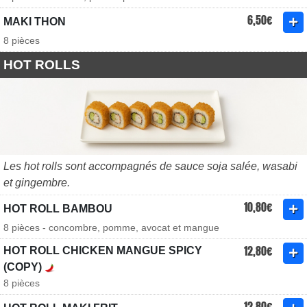
6,50€
MAKI THON
8 pièces
HOT ROLLS
Les hot rolls sont accompagnés de sauce soja salée, wasabi
et gingembre.
10,80€
HOT ROLL BAMBOU
8 pièces - concombre, pomme, avocat et mangue
12,80€
HOT ROLL CHICKEN MANGUE SPICY
(COPY)
8 pièces
12,80€