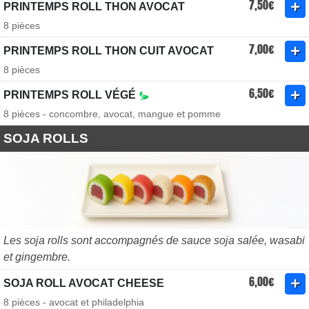
7,50€
PRINTEMPS ROLL THON AVOCAT
8 pièces
7,00€
PRINTEMPS ROLL THON CUIT AVOCAT
8 pièces
6,50€
PRINTEMPS ROLL VÉGÉ
8 pièces - concombre, avocat, mangue et pomme
SOJA ROLLS
Les soja rolls sont accompagnés de sauce soja salée, wasabi
et gingembre.
6,00€
SOJA ROLL AVOCAT CHEESE
8 pièces - avocat et philadelphia