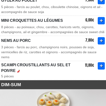
GYOZA AU POULET
5 pièces - farcis au poulet, chou, ciboulette chinoise, oignons et ail -
accompagnés de sauce soja
6,00€
MINI CROQUETTES AU LÉGUMES
8 pièces - au poireaux, chou, carottes, haricots verts, oignons,
champignons, ail et gingembre - accompagnées de sauce sweet chili
7,80€
NEMS AU PORC
3 pièces - farcis au porc, champignons noirs, pousses de soja,
vermicelles de riz, carottes et oignons - accompagnés de sauce
nems
11,80€
SCAMPI CROUSTILLANTS AU SEL ET
POIVRE
5 pièces
DIM-SUM