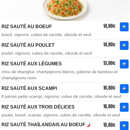
14,80€
RIZ SAUTÉ AU BOEUF
boeuf, oignons, cubes de carotte, ciboule et oeuf
14,80€
RIZ SAUTÉ AU POULET
poulet, oignons, cubes de carotte, ciboule et oeuf
13,80€
RIZ SAUTÉ AUX LÉGUMES
chou de shanghai, champignons blancs, julienne de bambou et
champignons noirs
16,80€
RIZ SAUTÉ AUX SCAMPI
8 pièces petits scampi, oignons, cubes de carotte, ciboule et oeuf
16,80€
RIZ SAUTÉ AUX TROIS DÉLICES
poulet, boeuf, scampi, oignons, cubes de carotte, ciboule et oeuf
15,80€
RIZ SAUTÉ THAÏLANDAIS AU BOEUF