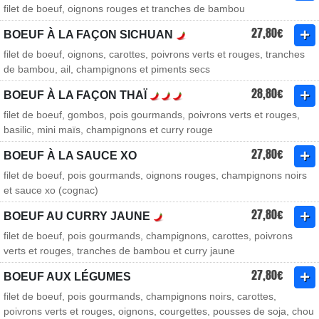
filet de boeuf, oignons rouges et tranches de bambou
27,80€
BOEUF À LA FAÇON SICHUAN
filet de boeuf, oignons, carottes, poivrons verts et rouges, tranches
de bambou, ail, champignons et piments secs
28,80€
BOEUF À LA FAÇON THAÏ
filet de boeuf, gombos, pois gourmands, poivrons verts et rouges,
basilic, mini maïs, champignons et curry rouge
27,80€
BOEUF À LA SAUCE XO
filet de boeuf, pois gourmands, oignons rouges, champignons noirs
et sauce xo (cognac)
27,80€
BOEUF AU CURRY JAUNE
filet de boeuf, pois gourmands, champignons, carottes, poivrons
verts et rouges, tranches de bambou et curry jaune
27,80€
BOEUF AUX LÉGUMES
filet de boeuf, pois gourmands, champignons noirs, carottes,
poivrons verts et rouges, oignons, courgettes, pousses de soja, chou