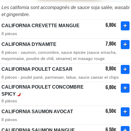
Les california sont accompagnés de sauce soja salée, wasabi
et gingembre.
6,80€
CALIFORNIA CREVETTE MANGUE
8 pièces
7,80€
CALIFORNIA DYNAMITE
8 pièces - saumon, concombre, sauce épicée (sauce sriracha,
mayonnaise, poudre de chili, sésame) et masago rouge
8,80€
CALIFORNIA POULET CAESAR
8 pièces - poulet pané, parmesan, laitue, sauce caesar et chips
6,80€
CALIFORNIA POULET CONCOMBRE
SPICY
8 pièces
6,50€
CALIFORNIA SAUMON AVOCAT
8 pièces
6,50€
CALIFORNIA SAUMON MANGUE