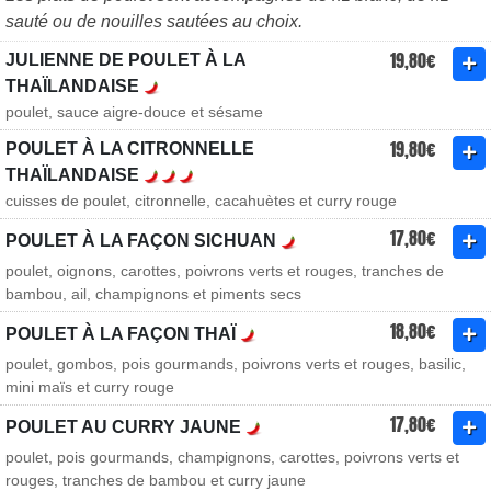
sauté ou de nouilles sautées au choix.
19,80€
JULIENNE DE POULET À LA
THAÏLANDAISE
poulet, sauce aigre-douce et sésame
19,80€
POULET À LA CITRONNELLE
THAÏLANDAISE
cuisses de poulet, citronnelle, cacahuètes et curry rouge
17,80€
POULET À LA FAÇON SICHUAN
poulet, oignons, carottes, poivrons verts et rouges, tranches de
bambou, ail, champignons et piments secs
18,80€
POULET À LA FAÇON THAÏ
poulet, gombos, pois gourmands, poivrons verts et rouges, basilic,
mini maïs et curry rouge
17,80€
POULET AU CURRY JAUNE
poulet, pois gourmands, champignons, carottes, poivrons verts et
rouges, tranches de bambou et curry jaune