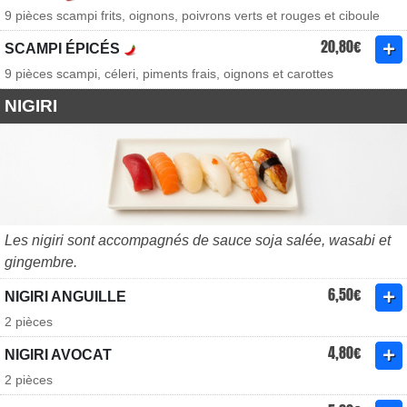
9 pièces scampi frits, oignons, poivrons verts et rouges et ciboule
20,80€
SCAMPI ÉPICÉS
9 pièces scampi, céleri, piments frais, oignons et carottes
NIGIRI
Les nigiri sont accompagnés de sauce soja salée, wasabi et
gingembre.
6,50€
NIGIRI ANGUILLE
2 pièces
4,80€
NIGIRI AVOCAT
2 pièces