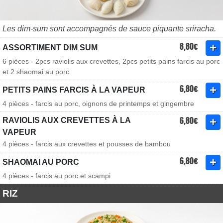
Les dim-sum sont accompagnés de sauce piquante sriracha.
8,80€
ASSORTIMENT DIM SUM
6 pièces - 2pcs raviolis aux crevettes, 2pcs petits pains farcis au porc
et 2 shaomai au porc
6,80€
PETITS PAINS FARCIS À LA VAPEUR
4 pièces - farcis au porc, oignons de printemps et gingembre
6,80€
RAVIOLIS AUX CREVETTES À LA
VAPEUR
4 pièces - farcis aux crevettes et pousses de bambou
6,80€
SHAOMAI AU PORC
4 pièces - farcis au porc et scampi
RIZ