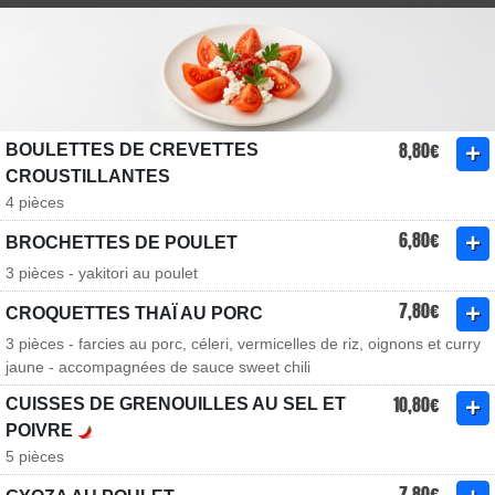
8,80€
BOULETTES DE CREVETTES
CROUSTILLANTES
4 pièces
6,80€
BROCHETTES DE POULET
3 pièces - yakitori au poulet
7,80€
CROQUETTES THAÏ AU PORC
3 pièces - farcies au porc, céleri, vermicelles de riz, oignons et curry
jaune - accompagnées de sauce sweet chili
10,80€
CUISSES DE GRENOUILLES AU SEL ET
POIVRE
5 pièces
7,80€