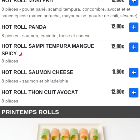
HOT ROLL MAKI FRIT
8 pièces - poulet pané, scampi tempura, concombre, avocat et et
sauce épicée (sauce sriracha, mayonnaise, poudre de chili, sésame)
12,80€
HOT ROLL PANDA
8 pièces - saumon, crevette, fraise et cheese
12,80€
HOT ROLL SAMPI TEMPURA MANGUE
SPICY
8 pièces
11,80€
HOT ROLL SAUMON CHEESE
8 pièces - saumon et philadelphia
12,80€
HOT ROLL THON CUIT AVOCAT
8 pièces
PRINTEMPS ROLLS