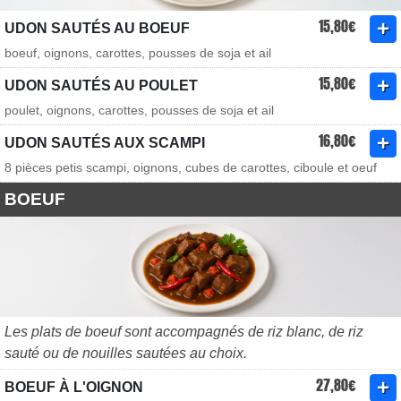
15,80€
UDON SAUTÉS AU BOEUF
boeuf, oignons, carottes, pousses de soja et ail
15,80€
UDON SAUTÉS AU POULET
poulet, oignons, carottes, pousses de soja et ail
16,80€
UDON SAUTÉS AUX SCAMPI
8 pièces petis scampi, oignons, cubes de carottes, ciboule et oeuf
BOEUF
Les plats de boeuf sont accompagnés de riz blanc, de riz
sauté ou de nouilles sautées au choix.
27,80€
BOEUF À L'OIGNON