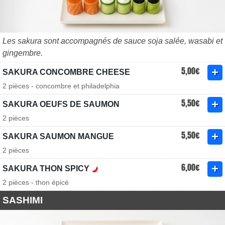
Les sakura sont accompagnés de sauce soja salée, wasabi et
gingembre.
5,00€
SAKURA CONCOMBRE CHEESE
2 pièces - concombre et philadelphia
5,50€
SAKURA OEUFS DE SAUMON
2 pièces
5,50€
SAKURA SAUMON MANGUE
2 pièces
6,00€
SAKURA THON SPICY
2 pièces - thon épicé
SASHIMI