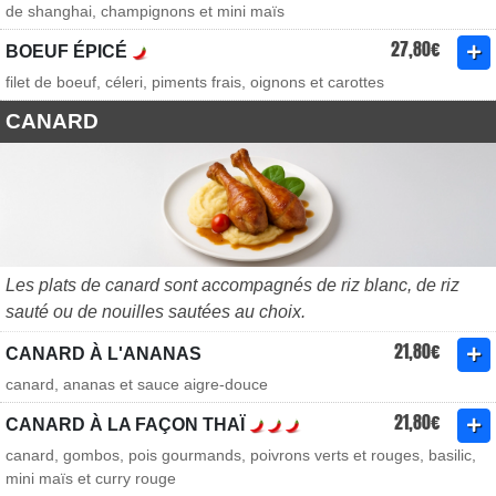
de shanghai, champignons et mini maïs
27,80€
BOEUF ÉPICÉ
filet de boeuf, céleri, piments frais, oignons et carottes
CANARD
Les plats de canard sont accompagnés de riz blanc, de riz
sauté ou de nouilles sautées au choix.
21,80€
CANARD À L'ANANAS
canard, ananas et sauce aigre-douce
21,80€
CANARD À LA FAÇON THAÏ
canard, gombos, pois gourmands, poivrons verts et rouges, basilic,
mini maïs et curry rouge