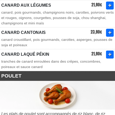
21,80€
CANARD AUX LÉGUMES
canard, pois gourmands, champignons noirs, carottes, poivrons verts
et rouges, oignons, courgettes, pousses de soja, chou shanghai,
champignons et mini maïs
23,80€
CANARD CANTONAIS
canard croustillant, pois gourmands, carottes, asperges, pousses de
soja et poireaux
21,80€
CANARD LAQUÉ PÉKIN
tranches de canard enroulées dans des crêpes, concombres,
poireaux et sauce canard
POULET
Les plats de poulet sont accompagnés de riz blanc, de riz