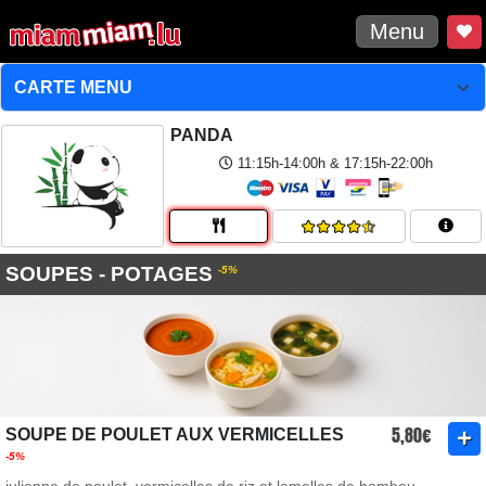
Menu
PANDA
11:15h-14:00h & 17:15h-22:00h
SOUPES - POTAGES
-5%
5,80€
SOUPE DE POULET AUX VERMICELLES
-5%