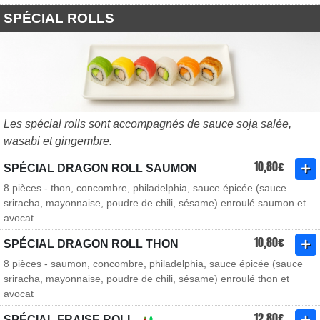
SPÉCIAL ROLLS
Les spécial rolls sont accompagnés de sauce soja salée,
wasabi et gingembre.
10,80€
SPÉCIAL DRAGON ROLL SAUMON
8 pièces - thon, concombre, philadelphia, sauce épicée (sauce
sriracha, mayonnaise, poudre de chili, sésame) enroulé saumon et
avocat
10,80€
SPÉCIAL DRAGON ROLL THON
8 pièces - saumon, concombre, philadelphia, sauce épicée (sauce
sriracha, mayonnaise, poudre de chili, sésame) enroulé thon et
avocat
12,80€
SPÉCIAL FRAISE ROLL