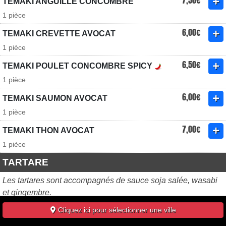
7,50€
TEMAKI ANGUILLE CONCOMBRE
1 pièce
6,00€
TEMAKI CREVETTE AVOCAT
1 pièce
6,50€
TEMAKI POULET CONCOMBRE SPICY
1 pièce
6,00€
TEMAKI SAUMON AVOCAT
1 pièce
7,00€
TEMAKI THON AVOCAT
1 pièce
TARTARE
Les tartares sont accompagnés de sauce soja salée, wasabi
et gingembre.
5,80€
Cliquez ici pour sélectionner une ville
TARTARE D'OEUFS DE SAUMON
2 pièces