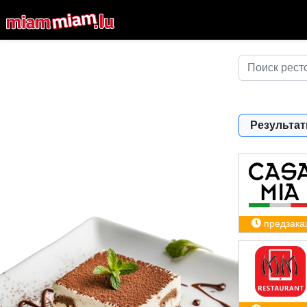
Результат
предзака