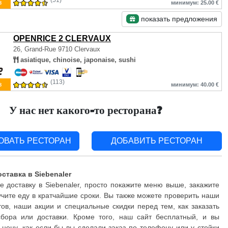
(51)
з
минимум: 25.00 €
показать предложения
OPENRICE 2 CLERVAUX
26, Grand-Rue
9710 Clervaux
asiatique, chinoise, japonaise, sushi
(113)
з
минимум: 40.00 €
У нас нет какого-то ресторана?
ОВАТЬ РЕСТОРАН
ДОБАВИТЬ РЕСТОРАН
ставка в Siebenaler
 доставку в Siebenaler, просто покажите меню выше, закажите
чите еду в кратчайшие сроки. Вы также можете проверить наши
ов, наши акции и специальные скидки перед тем, как заказать
бора или доставки. Кроме того, наш сайт бесплатный, и вы
 цену, как если бы вы сделали заказ по телефону или у стойки