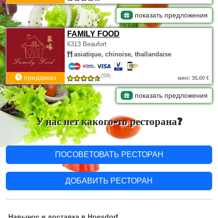
показать предложения
FAMILY FOOD
6313 Beaufort
asiatique, chinoise, thaïlandaise
(58)
предзаказ
мин: 35.00 €
показать предложения
У нас нет какого-то ресторана?
ПОСОВЕТОВАТЬ РЕСТОРАН
ДОБАВИТЬ РЕСТОРАН
Навынос и доставка в Hoesdorf