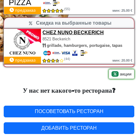
(55)
предзаказ
мин: 25.00 €
Скидка на выбранные товары
CHEZ NUNO BECKERICH
8521 Beckerich
grillade, hamburgers, portugaise, tapas
(44)
предзаказ
мин: 20.00 €
акции
У нас нет какого-то ресторана?
ПОСОВЕТОВАТЬ РЕСТОРАН
ДОБАВИТЬ РЕСТОРАН