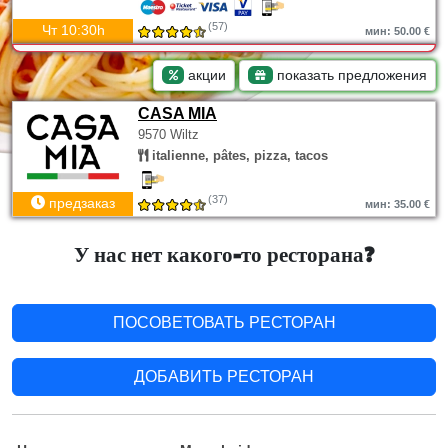
(57)
Чт 10:30h
мин: 50.00 €
акции
показать предложения
CASA MIA
9570 Wiltz
italienne, pâtes, pizza, tacos
(37)
предзаказ
мин: 35.00 €
У нас нет какого-то ресторана?
ПОСОВЕТОВАТЬ РЕСТОРАН
ДОБАВИТЬ РЕСТОРАН