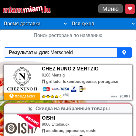
Меню
Результаты для:
Merscheid
CHEZ NUNO 2 MERTZIG
9168 Mertzig
grillade, luxembourgeoise, portugaise
(60)
предзаказ
мин: 20.00 €
Скидка на выбранные товары
OISHI
9066 Ettelbruck
asiatique, japonaise, sushi