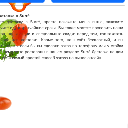
ставка в Surré
е доставку в Surré, просто покажите меню выше, закажите
чите еду в кратчайшие сроки. Вы также можете проверить наши
ов, наши акции и специальные скидки перед тем, как заказать
бора или доставки. Кроме того, наш сайт бесплатный, и вы
 цену, как если бы вы сделали заказ по телефону или у стойки
Просмотрите рестораны в нашем разделе Surré Доставка на дом
я себя самый простой способ заказа на вынос онлайн.