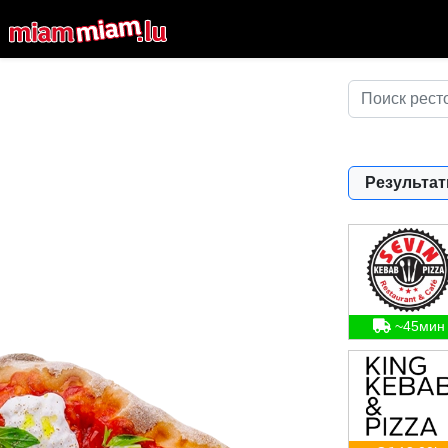
Результат
~45мин