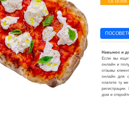
Сб 18:00h
ПОСОВЕТ
Навынос и д
Если вы ищет
онлайн и полу
отзывы клиент
онлайн для с
платите ту же
регистрации.
дом и откройт