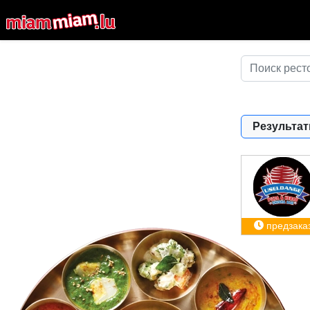
Результат
предзака