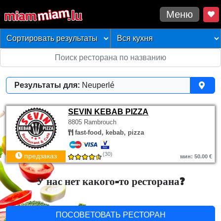
Меню
Результаты для:
Neuperlé
SEVIN KEBAB PIZZA
8805 Rambrouch
fast-food, kebab, pizza
(30)
предзаказ
мин: 50.00 €
У нас нет какого-то ресторана?
ПОСОВЕТОВАТЬ РЕСТОРАН