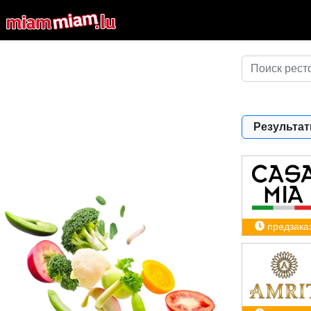
Результат
предзака