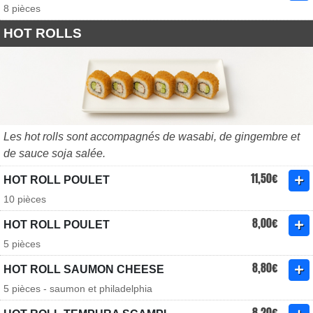
8 pièces
HOT ROLLS
Les hot rolls sont accompagnés de wasabi, de gingembre et
de sauce soja salée.
11,50€
HOT ROLL POULET
10 pièces
8,00€
HOT ROLL POULET
5 pièces
8,80€
HOT ROLL SAUMON CHEESE
5 pièces - saumon et philadelphia
8,20€