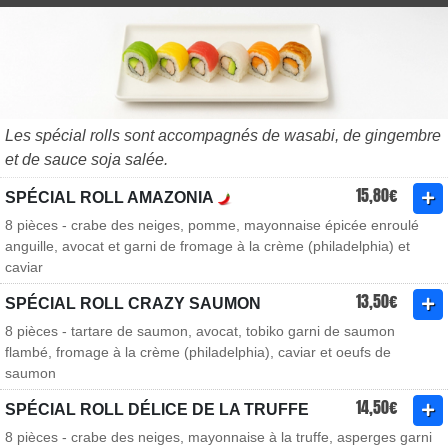
Les spécial rolls sont accompagnés de wasabi, de gingembre
et de sauce soja salée.
15,80€
SPÉCIAL ROLL AMAZONIA
8 pièces - crabe des neiges, pomme, mayonnaise épicée enroulé
anguille, avocat et garni de fromage à la crème (philadelphia) et
caviar
13,50€
SPÉCIAL ROLL CRAZY SAUMON
8 pièces - tartare de saumon, avocat, tobiko garni de saumon
flambé, fromage à la crème (philadelphia), caviar et oeufs de
saumon
14,50€
SPÉCIAL ROLL DÉLICE DE LA TRUFFE
8 pièces - crabe des neiges, mayonnaise à la truffe, asperges garni