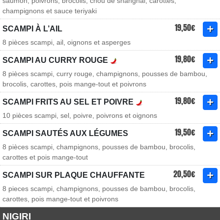
saumon, poivrons, brocolis, chou de shanghai, carottes,
champignons et sauce teriyaki
19,50€
SCAMPI À L’AIL
8 pièces scampi, ail, oignons et asperges
19,80€
SCAMPI AU CURRY ROUGE
8 pièces scampi, curry rouge, champignons, pousses de bambou,
brocolis, carottes, pois mange-tout et poivrons
19,80€
SCAMPI FRITS AU SEL ET POIVRE
10 pièces scampi, sel, poivre, poivrons et oignons
19,50€
SCAMPI SAUTÉS AUX LÉGUMES
8 pièces scampi, champignons, pousses de bambou, brocolis,
carottes et pois mange-tout
20,50€
SCAMPI SUR PLAQUE CHAUFFANTE
8 pieces scampi, champignons, pousses de bambou, brocolis,
carottes, pois mange-tout et poivrons
NIGIRI