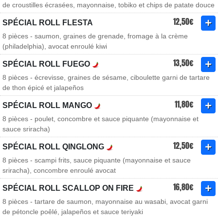
de croustilles écrasées, mayonnaise, tobiko et chips de patate douce
12,50€
SPÉCIAL ROLL FLESTA
8 pièces - saumon, graines de grenade, fromage à la crème
(philadelphia), avocat enroulé kiwi
13,50€
SPÉCIAL ROLL FUEGO
8 pièces - écrevisse, graines de sésame, ciboulette garni de tartare
de thon épicé et jalapeños
11,80€
SPÉCIAL ROLL MANGO
8 pièces - poulet, concombre et sauce piquante (mayonnaise et
sauce sriracha)
12,50€
SPÉCIAL ROLL QINGLONG
8 pièces - scampi frits, sauce piquante (mayonnaise et sauce
sriracha), concombre enroulé avocat
16,80€
SPÉCIAL ROLL SCALLOP ON FIRE
8 pièces - tartare de saumon, mayonnaise au wasabi, avocat garni
de pétoncle poêlé, jalapeños et sauce teriyaki