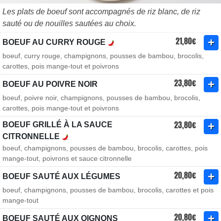
Les plats de boeuf sont accompagnés de riz blanc, de riz
sauté ou de nouilles sautées au choix.
21,80€
BOEUF AU CURRY ROUGE
boeuf, curry rouge, champignons, pousses de bambou, brocolis,
carottes, pois mange-tout et poivrons
23,80€
BOEUF AU POIVRE NOIR
boeuf, poivre noir, champignons, pousses de bambou, brocolis,
carottes, pois mange-tout et poivrons
23,80€
BOEUF GRILLÉ À LA SAUCE
CITRONNELLE
boeuf, champignons, pousses de bambou, brocolis, carottes, pois
mange-tout, poivrons et sauce citronnelle
20,80€
BOEUF SAUTÉ AUX LÉGUMES
boeuf, champignons, pousses de bambou, brocolis, carottes et pois
mange-tout
20,80€
BOEUF SAUTÉ AUX OIGNONS