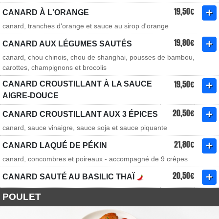
19,50€
CANARD À L'ORANGE
canard, tranches d'orange et sauce au sirop d'orange
19,80€
CANARD AUX LÉGUMES SAUTÉS
canard, chou chinois, chou de shanghai, pousses de bambou,
carottes, champignons et brocolis
19,50€
CANARD CROUSTILLANT À LA SAUCE
AIGRE-DOUCE
20,50€
CANARD CROUSTILLANT AUX 3 ÉPICES
canard, sauce vinaigre, sauce soja et sauce piquante
21,80€
CANARD LAQUÉ DE PÉKIN
canard, concombres et poireaux - accompagné de 9 crêpes
20,50€
CANARD SAUTÉ AU BASILIC THAÏ
POULET