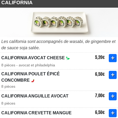
CALIFORNIA
Les california sont accompagnés de wasabi, de gingembre et
de sauce soja salée.
5,20€
CALIFORNIA AVOCAT CHEESE
8 pièces - avocat et philadelphia
6,50€
CALIFORNIA POULET ÉPICÉ
CONCOMBRE
8 pièces
7,00€
CALIFORNIA ANGUILLE AVOCAT
8 pièces
6,50€
CALIFORNIA CREVETTE MANGUE