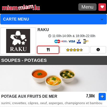
Menu
RAKU
11:00h-14:00h & 18:00h-22:00h
SOUPES - POTAGES
7,50€
POTAGE AUX FRUITS DE MER
surimi, crevettes, câpres, oeuf, asperges, champignons et bambou