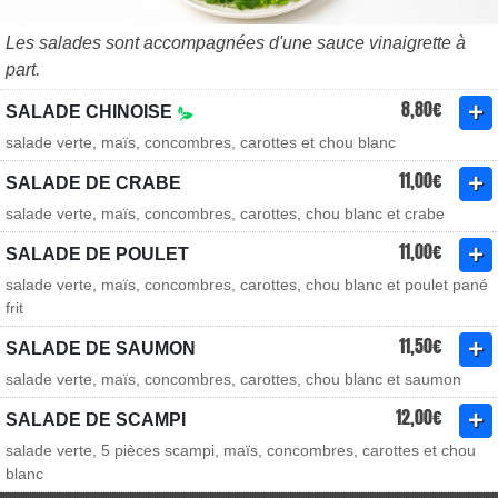
Les salades sont accompagnées d'une sauce vinaigrette à
part.
8,80€
SALADE CHINOISE
salade verte, maïs, concombres, carottes et chou blanc
11,00€
SALADE DE CRABE
salade verte, maïs, concombres, carottes, chou blanc et crabe
11,00€
SALADE DE POULET
salade verte, maïs, concombres, carottes, chou blanc et poulet pané
frit
11,50€
SALADE DE SAUMON
salade verte, maïs, concombres, carottes, chou blanc et saumon
12,00€
SALADE DE SCAMPI
salade verte, 5 pièces scampi, maïs, concombres, carottes et chou
blanc