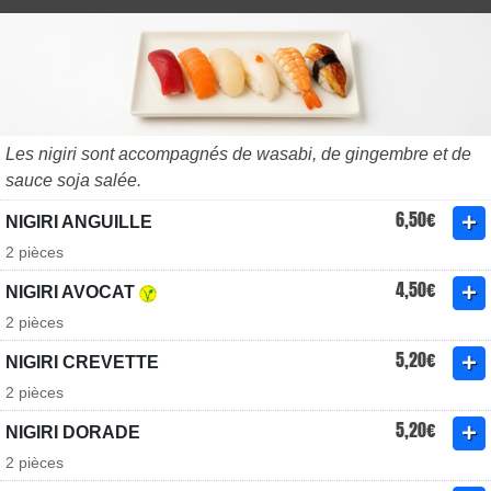
Les nigiri sont accompagnés de wasabi, de gingembre et de
sauce soja salée.
6,50€
NIGIRI ANGUILLE
2 pièces
4,50€
NIGIRI AVOCAT
2 pièces
5,20€
NIGIRI CREVETTE
2 pièces
5,20€
NIGIRI DORADE
2 pièces