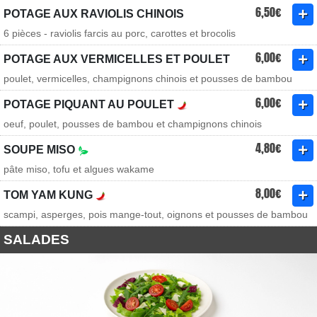
6,50€
POTAGE AUX RAVIOLIS CHINOIS
6 pièces - raviolis farcis au porc, carottes et brocolis
6,00€
POTAGE AUX VERMICELLES ET POULET
poulet, vermicelles, champignons chinois et pousses de bambou
6,00€
POTAGE PIQUANT AU POULET
oeuf, poulet, pousses de bambou et champignons chinois
4,80€
SOUPE MISO
pâte miso, tofu et algues wakame
8,00€
TOM YAM KUNG
scampi, asperges, pois mange-tout, oignons et pousses de bambou
SALADES