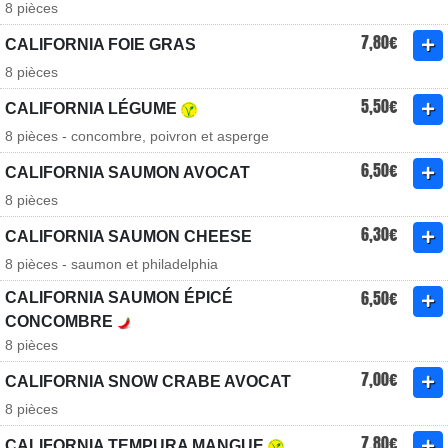
8 pièces
7,80€
CALIFORNIA FOIE GRAS
8 pièces
5,50€
CALIFORNIA LÉGUME
8 pièces - concombre, poivron et asperge
6,50€
CALIFORNIA SAUMON AVOCAT
8 pièces
6,30€
CALIFORNIA SAUMON CHEESE
8 pièces - saumon et philadelphia
6,50€
CALIFORNIA SAUMON ÉPICÉ
CONCOMBRE
8 pièces
7,00€
CALIFORNIA SNOW CRABE AVOCAT
8 pièces
7,80€
CALIFORNIA TEMPURA MANGUE