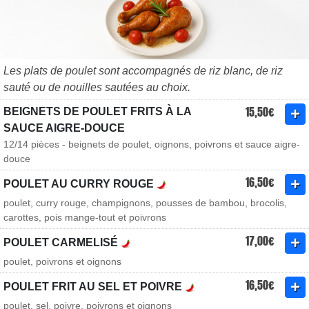
Les plats de poulet sont accompagnés de riz blanc, de riz
sauté ou de nouilles sautées au choix.
15,50€
BEIGNETS DE POULET FRITS À LA
SAUCE AIGRE-DOUCE
12/14 pièces - beignets de poulet, oignons, poivrons et sauce aigre-
douce
16,50€
POULET AU CURRY ROUGE
poulet, curry rouge, champignons, pousses de bambou, brocolis,
carottes, pois mange-tout et poivrons
17,00€
POULET CARMELISÉ
poulet, poivrons et oignons
16,50€
POULET FRIT AU SEL ET POIVRE
poulet, sel, poivre, poivrons et oignons