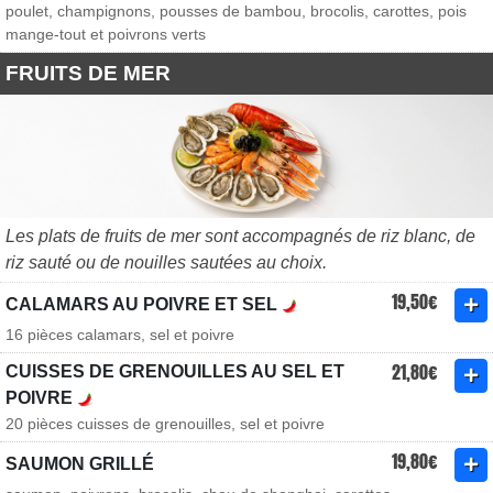
poulet, champignons, pousses de bambou, brocolis, carottes, pois
mange-tout et poivrons verts
FRUITS DE MER
Les plats de fruits de mer sont accompagnés de riz blanc, de
riz sauté ou de nouilles sautées au choix.
19,50€
CALAMARS AU POIVRE ET SEL
16 pièces calamars, sel et poivre
21,80€
CUISSES DE GRENOUILLES AU SEL ET
POIVRE
20 pièces cuisses de grenouilles, sel et poivre
19,80€
SAUMON GRILLÉ