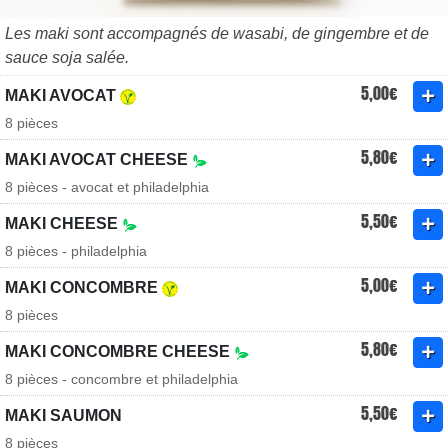
Les maki sont accompagnés de wasabi, de gingembre et de
sauce soja salée.
5,00€
MAKI AVOCAT
8 pièces
5,80€
MAKI AVOCAT CHEESE
8 pièces - avocat et philadelphia
5,50€
MAKI CHEESE
8 pièces - philadelphia
5,00€
MAKI CONCOMBRE
8 pièces
5,80€
MAKI CONCOMBRE CHEESE
8 pièces - concombre et philadelphia
5,50€
MAKI SAUMON
8 pièces