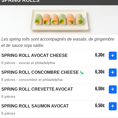
SPRING ROLLS
Les spring rolls sont accompagnés de wasabi, de gingembre
et de sauce soja salée.
6,30€
SPRING ROLL AVOCAT CHEESE
8 pièces - avocat et philadelphia
6,30€
SPRING ROLL CONCOMBRE CHEESE
8 pièces - concombre et philadelphia
6,50€
SPRING ROLL CREVETTE AVOCAT
8 pièces
6,50€
SPRING ROLL SAUMON AVOCAT
8 pièces