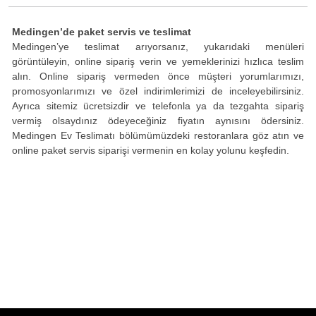
Medingen’de paket servis ve teslimat
Medingen’ye teslimat arıyorsanız, yukarıdaki menüleri
görüntüleyin, online sipariş verin ve yemeklerinizi hızlıca teslim
alın. Online sipariş vermeden önce müşteri yorumlarımızı,
promosyonlarımızı ve özel indirimlerimizi de inceleyebilirsiniz.
Ayrıca sitemiz ücretsizdir ve telefonla ya da tezgahta sipariş
vermiş olsaydınız ödeyeceğiniz fiyatın aynısını ödersiniz.
Medingen Ev Teslimatı bölümümüzdeki restoranlara göz atın ve
online paket servis siparişi vermenin en kolay yolunu keşfedin.