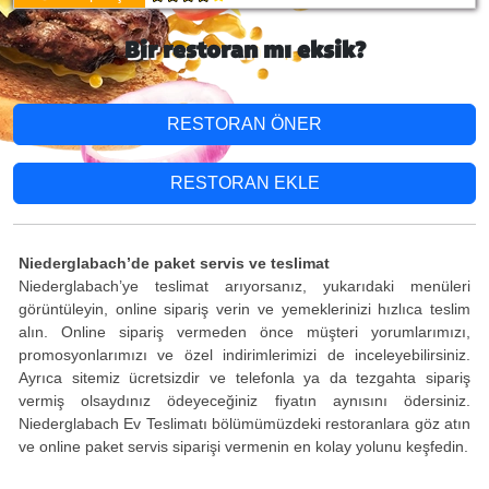
Bir restoran mı eksik?
RESTORAN ÖNER
RESTORAN EKLE
Niederglabach’de paket servis ve teslimat
Niederglabach’ye teslimat arıyorsanız, yukarıdaki menüleri
görüntüleyin, online sipariş verin ve yemeklerinizi hızlıca teslim
alın. Online sipariş vermeden önce müşteri yorumlarımızı,
promosyonlarımızı ve özel indirimlerimizi de inceleyebilirsiniz.
Ayrıca sitemiz ücretsizdir ve telefonla ya da tezgahta sipariş
vermiş olsaydınız ödeyeceğiniz fiyatın aynısını ödersiniz.
Niederglabach Ev Teslimatı bölümümüzdeki restoranlara göz atın
ve online paket servis siparişi vermenin en kolay yolunu keşfedin.