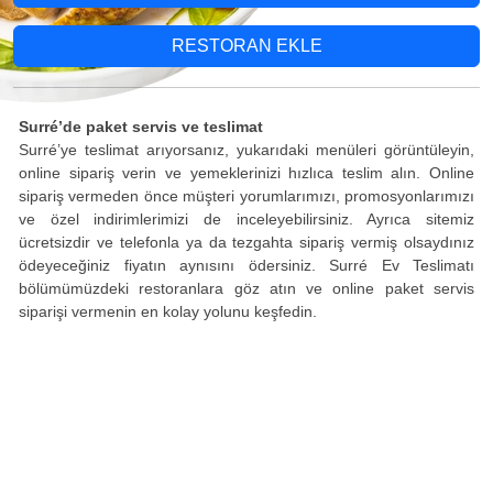
RESTORAN EKLE
Surré’de paket servis ve teslimat
Surré’ye teslimat arıyorsanız, yukarıdaki menüleri görüntüleyin,
online sipariş verin ve yemeklerinizi hızlıca teslim alın. Online
sipariş vermeden önce müşteri yorumlarımızı, promosyonlarımızı
ve özel indirimlerimizi de inceleyebilirsiniz. Ayrıca sitemiz
ücretsizdir ve telefonla ya da tezgahta sipariş vermiş olsaydınız
ödeyeceğiniz fiyatın aynısını ödersiniz. Surré Ev Teslimatı
bölümümüzdeki restoranlara göz atın ve online paket servis
siparişi vermenin en kolay yolunu keşfedin.