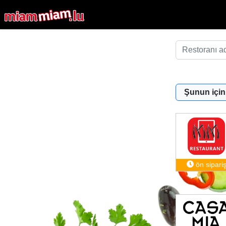
Şunun için
ön sipari