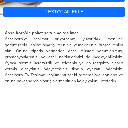
RESTORAN EKLE
Asselborn’de paket servis ve teslimat
Asselborn’ye teslimat arıyorsanız, yukarıdaki menüleri
görüntüleyin, online sipariş verin ve yemeklerinizi hızlıca teslim
alın. Online sipariş vermeden önce müşteri yorumlarımızı,
promosyonlarımızı ve özel indirimlerimizi de inceleyebilirsiniz.
Ayrıca sitemiz ücretsizdir ve telefonla ya da tezgahta sipariş
vermiş olsaydınız ödeyeceğiniz fiyatın aynısını ödersiniz.
Asselborn Ev Teslimatı bölümümüzdeki restoranlara göz atın ve
online paket servis siparişi vermenin en kolay yolunu keşfedin.