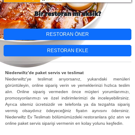
Bir restoran mı eksik?
RESTORAN ÖNER
RESTORAN EKLE
Niederwiltz’de paket servis ve teslimat
Niederwiltz’ye teslimat arıyorsanız, yukarıdaki menüleri
görüntüleyin, online sipariş verin ve yemeklerinizi hızlıca teslim
alın. Online sipariş vermeden önce müşteri yorumlarımızı,
promosyonlarımızı ve özel indirimlerimizi de inceleyebilirsiniz.
Ayrıca sitemiz ücretsizdir ve telefonla ya da tezgahta sipariş
vermiş olsaydınız ödeyeceğiniz fiyatın aynısını ödersiniz.
Niederwiltz Ev Teslimatı bölümümüzdeki restoranlara göz atın ve
online paket servis siparişi vermenin en kolay yolunu keşfedin.