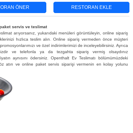
TORAN ÖNER
RESTORAN EKLE
paket servis ve teslimat
eslimat arıyorsanız, yukarıdaki menüleri görüntüleyin, online sipariş
lerinizi hızlıca teslim alın. Online sipariş vermeden önce müşteri
promosyonlarımızı ve özel indirimlerimizi de inceleyebilirsiniz. Ayrıca
sizdir ve telefonla ya da tezgahta sipariş vermiş olsaydınız
fiyatın aynısını ödersiniz. Openthalt Ev Teslimatı bölümümüzdeki
öz atın ve online paket servis siparişi vermenin en kolay yolunu