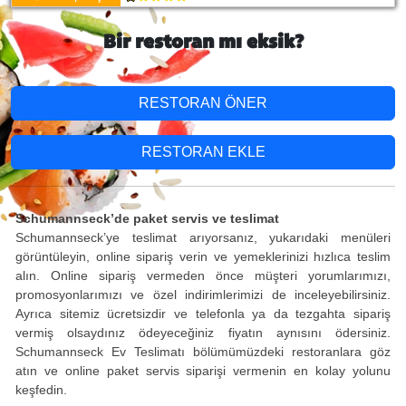
Bir restoran mı eksik?
RESTORAN ÖNER
RESTORAN EKLE
Schumannseck’de paket servis ve teslimat
Schumannseck’ye teslimat arıyorsanız, yukarıdaki menüleri
görüntüleyin, online sipariş verin ve yemeklerinizi hızlıca teslim
alın. Online sipariş vermeden önce müşteri yorumlarımızı,
promosyonlarımızı ve özel indirimlerimizi de inceleyebilirsiniz.
Ayrıca sitemiz ücretsizdir ve telefonla ya da tezgahta sipariş
vermiş olsaydınız ödeyeceğiniz fiyatın aynısını ödersiniz.
Schumannseck Ev Teslimatı bölümümüzdeki restoranlara göz
atın ve online paket servis siparişi vermenin en kolay yolunu
keşfedin.