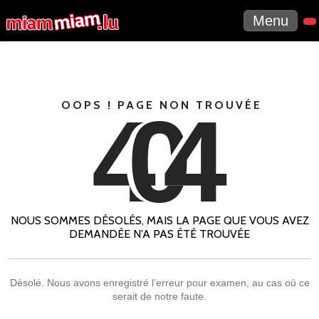
Menu
4
0
4
OOPS ! PAGE NON TROUVÉE
NOUS SOMMES DÉSOLÉS, MAIS LA PAGE QUE VOUS AVEZ
DEMANDÉE N'A PAS ÉTÉ TROUVÉE
Désolé. Nous avons enregistré l’erreur pour examen, au cas où ce
serait de notre faute.