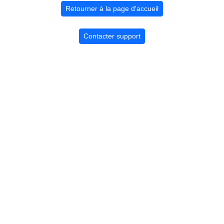
Retourner à la page d'accueil
Contacter support