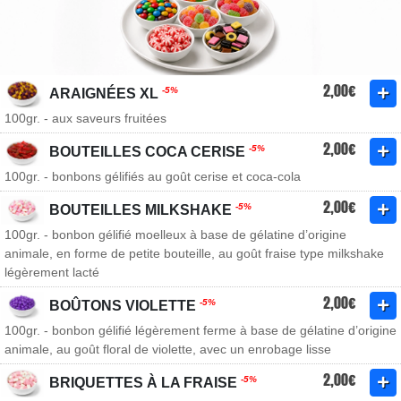
2,00€
-5%
ARAIGNÉES XL
100gr. - aux saveurs fruitées
2,00€
-5%
BOUTEILLES COCA CERISE
100gr. - bonbons gélifiés au goût cerise et coca-cola
2,00€
-5%
BOUTEILLES MILKSHAKE
100gr. - bonbon gélifié moelleux à base de gélatine d’origine
animale, en forme de petite bouteille, au goût fraise type milkshake
légèrement lacté
2,00€
-5%
BOÛTONS VIOLETTE
100gr. - bonbon gélifié légèrement ferme à base de gélatine d’origine
animale, au goût floral de violette, avec un enrobage lisse
2,00€
-5%
BRIQUETTES À LA FRAISE