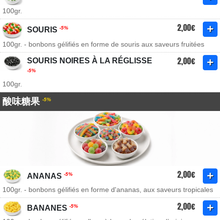
100gr.
2,00€
-5%
SOURIS
100gr. - bonbons gélifiés en forme de souris aux saveurs fruitées
2,00€
SOURIS NOIRES À LA RÉGLISSE
-5%
100gr.
酸味糖果
-5%
2,00€
-5%
ANANAS
100gr. - bonbons gélifiés en forme d'ananas, aux saveurs tropicales
2,00€
-5%
BANANES