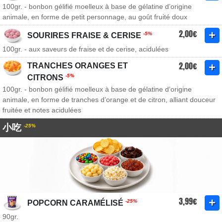
100gr. - bonbon gélifié moelleux à base de gélatine d’origine
animale, en forme de petit personnage, au goût fruité doux
2,00€
-5%
SOURIRES FRAISE & CERISE
100gr. - aux saveurs de fraise et de cerise, acidulées
2,00€
TRANCHES ORANGES ET
-5%
CITRONS
100gr. - bonbon gélifié moelleux à base de gélatine d’origine
animale, en forme de tranches d’orange et de citron, alliant douceur
fruitée et notes acidulées
小吃
-25%
3,99€
-25%
POPCORN CARAMÉLISÉ
90gr.