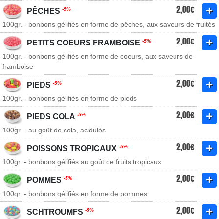
2,00€
-5%
PÊCHES
100gr. - bonbons gélifiés en forme de pêches, aux saveurs de fruités
2,00€
-5%
PETITS COEURS FRAMBOISE
100gr. - bonbons gélifiés en forme de coeurs, aux saveurs de
framboise
2,00€
-5%
PIEDS
100gr. - bonbons gélifiés en forme de pieds
2,00€
-5%
PIEDS COLA
100gr. - au goût de cola, acidulés
2,00€
-5%
POISSONS TROPICAUX
100gr. - bonbons gélifiés au goût de fruits tropicaux
2,00€
-5%
POMMES
100gr. - bonbons gélifiés en forme de pommes
2,00€
-5%
SCHTROUMFS