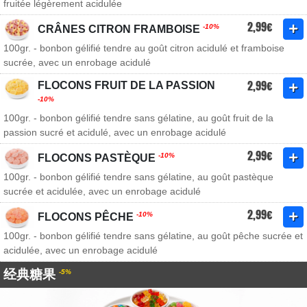
fruitée légèrement acidulée
2,99€
-10%
CRÂNES CITRON FRAMBOISE
100gr. - bonbon gélifié tendre au goût citron acidulé et framboise
sucrée, avec un enrobage acidulé
2,99€
FLOCONS FRUIT DE LA PASSION
-10%
100gr. - bonbon gélifié tendre sans gélatine, au goût fruit de la
passion sucré et acidulé, avec un enrobage acidulé
2,99€
-10%
FLOCONS PASTÈQUE
100gr. - bonbon gélifié tendre sans gélatine, au goût pastèque
sucrée et acidulée, avec un enrobage acidulé
2,99€
-10%
FLOCONS PÊCHE
100gr. - bonbon gélifié tendre sans gélatine, au goût pêche sucrée et
acidulée, avec un enrobage acidulé
经典糖果
-5%