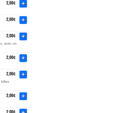
2,00€
2,00€
2,00€
ux, avec un
2,00€
2,00€
billes
2,00€
2,00€