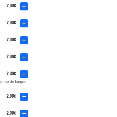
2,00€
2,00€
2,00€
2,00€
2,00€
 forme de langue,
2,00€
2,00€