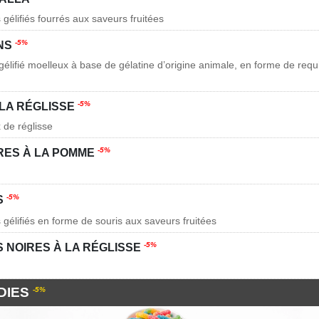
gélifiés fourrés aux saveurs fruitées
-5%
NS
gélifié moelleux à base de gélatine d’origine animale, en forme de requ
-5%
LA RÉGLISSE
 de réglisse
-5%
RES À LA POMME
-5%
S
 gélifiés en forme de souris aux saveurs fruitées
-5%
S NOIRES À LA RÉGLISSE
DIES
-5%