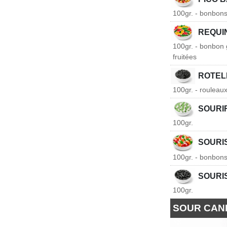
100gr. - bonbons 
REQUI
100gr. - bonbon 
fruitées
ROTEL
100gr. - rouleaux
SOURI
100gr.
SOURI
100gr. - bonbons
SOURI
100gr.
SOUR CAN