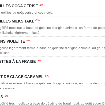
-5%
ILLES COCA CERISE
gélifiés au goût cerise et coca-cola
-5%
ILLES MILKSHAKE
élifié moelleux à base de gélatine d’origine animale, en forme de petite
 milkshake légèrement lacté
-5%
NS VIOLETTE
élifié légèrement ferme à base de gélatine d’origine animale, au goût fl
 lisse
-5%
ETTES À LA FRAISE
-5%
T DE GLACE CARAMEL
gélifié moelleux à base de gélatine d’origine animale, en forme de corn
 et caramel
-5%
ES
gélifié très moelleux à base de gélatine de bœuf halal, au goût sucré 