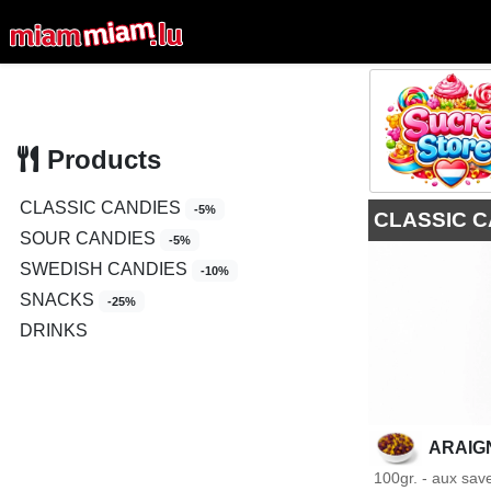
Products
CLASSIC CANDIES
-5%
CLASSIC 
SOUR CANDIES
-5%
SWEDISH CANDIES
-10%
SNACKS
-25%
DRINKS
ARAIG
100gr. - aux save