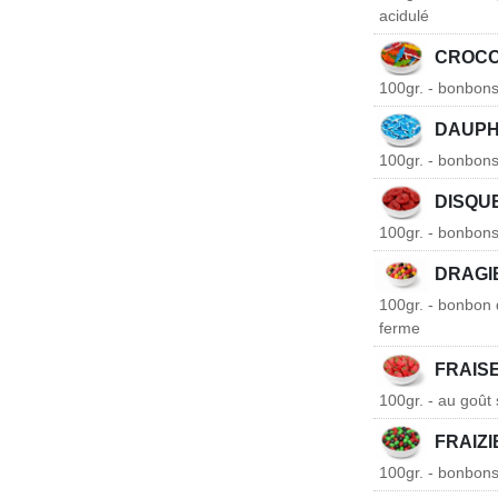
acidulé
CROCO
100gr. - bonbons
DAUPH
100gr. - bonbons
DISQU
100gr. - bonbons 
DRAGI
100gr. - bonbon d
ferme
FRAIS
100gr. - au goût 
FRAIZ
100gr. - bonbons