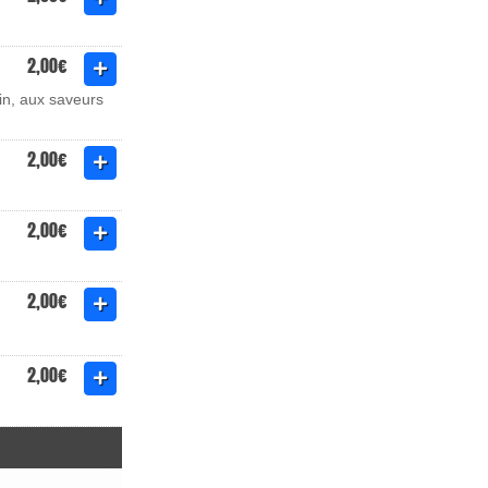
2,00€
in, aux saveurs
2,00€
2,00€
2,00€
2,00€