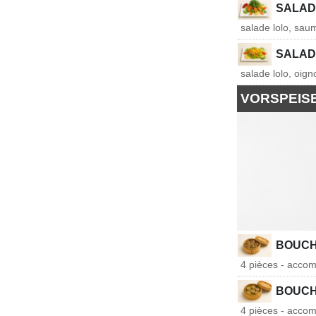
SALAD
salade lolo, sau
SALAD
salade lolo, oig
VORSPEIS
BOUCH
4 pièces - accom
BOUCH
4 pièces - accom