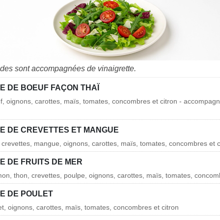
ades sont accompagnées de vinaigrette.
E DE BOEUF FAÇON THAÏ
uf, oignons, carottes, maïs, tomates, concombres et citron - accompagn
E DE CREVETTES ET MANGUE
s crevettes, mangue, oignons, carottes, maïs, tomates, concombres et c
E DE FRUITS DE MER
mon, thon, crevettes, poulpe, oignons, carottes, maïs, tomates, concomb
E DE POULET
et, oignons, carottes, maïs, tomates, concombres et citron