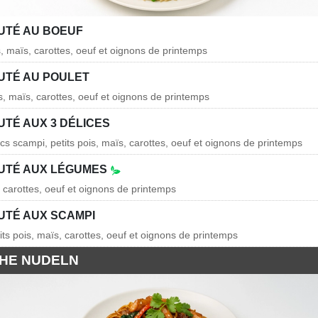
AUTÉ AU BOEUF
s, maïs, carottes, oeuf et oignons de printemps
AUTÉ AU POULET
is, maïs, carottes, oeuf et oignons de printemps
UTÉ AUX 3 DÉLICES
cs scampi, petits pois, maïs, carottes, oeuf et oignons de printemps
AUTÉ AUX LÉGUMES
, carottes, oeuf et oignons de printemps
AUTÉ AUX SCAMPI
its pois, maïs, carottes, oeuf et oignons de printemps
CHE NUDELN