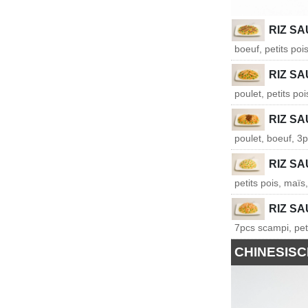
RIZ S
boeuf, petits poi
RIZ S
poulet, petits po
RIZ SA
poulet, boeuf, 3p
RIZ S
petits pois, maïs
RIZ S
7pcs scampi, pet
CHINESIS