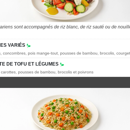
tariens sont accompagnés de riz blanc, de riz sauté ou de nouil
ES VARIÉS
s, concombres, pois mange-tout, pousses de bambou, brocolis, courget
TE DE TOFU ET LÉGUMES
s, carottes, pousses de bambou, brocolis et poivrons