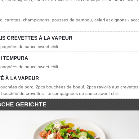
rc, carottes, champignons, pousses de bambou, céleri et oignons - a
LIS CREVETTES À LA VAPEUR
pagnées de sauce sweet chili
I TEMPURA
pagnées de sauce sweet chili
TÉ À LA VAPEUR
bouchées de porc, 2pcs bouchées de boeuf, 2pcs raviolis aux crevettes,
c bouchée de crevettes - accompagnées de sauce sweet chili
SCHE GERICHTE