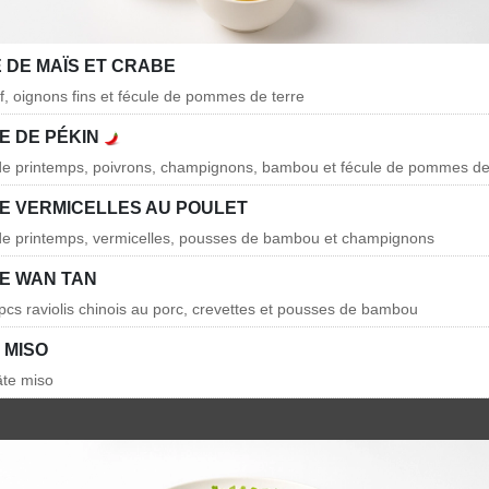
 DE MAÏS ET CRABE
f, oignons fins et fécule de pommes de terre
E DE PÉKIN
 de printemps, poivrons, champignons, bambou et fécule de pommes de
E VERMICELLES AU POULET
 de printemps, vermicelles, pousses de bambou et champignons
E WAN TAN
cs raviolis chinois au porc, crevettes et pousses de bambou
 MISO
âte miso