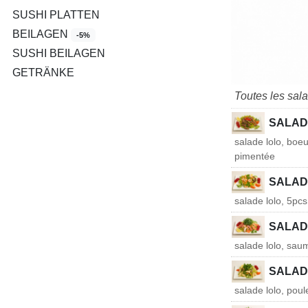
SUSHI PLATTEN
BEILAGEN
-5%
SUSHI BEILAGEN
GETRÄNKE
Toutes les sal
SALAD
salade lolo, boe
pimentée
SALAD
salade lolo, 5pc
SALAD
salade lolo, sau
SALAD
salade lolo, poul