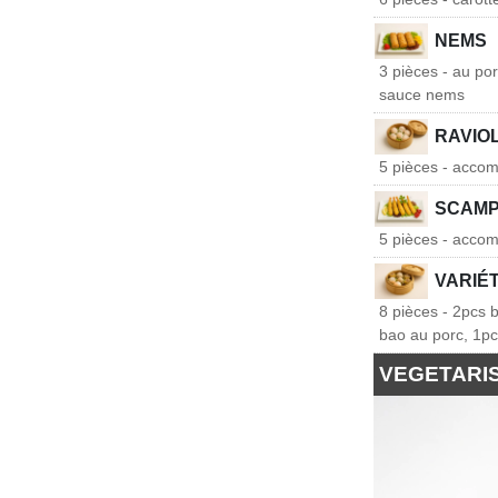
NEMS
3 pièces - au po
sauce nems
RAVIO
5 pièces - accom
SCAMP
5 pièces - accom
VARIÉ
8 pièces - 2pcs 
bao au porc, 1p
VEGETARI