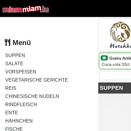
Menü
SUPPEN
Gratis Arti
SALATE
Coca-cola 33cl,
VORSPEISEN
VEGETARISCHE GERICHTE
SUPPEN
REIS
CHINESISCHE NUDELN
RINDFLEISCH
ENTE
HÄHNCHEN
FISCHE