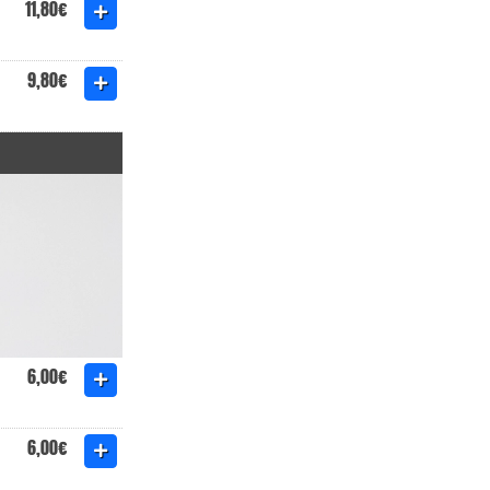
11,80€
9,80€
6,00€
6,00€