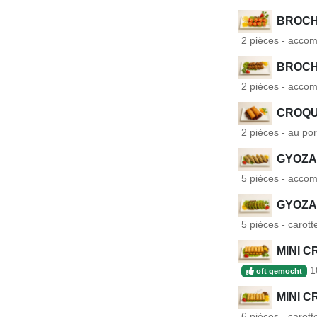
BROCH
2 pièces - accom
BROCH
2 pièces - accom
CROQU
2 pièces - au po
GYOZA
5 pièces - accom
GYOZA
5 pièces - carot
MINI 
10
oft gemocht
MINI 
6 pièces - carot