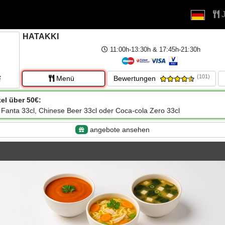
J
HATAKKI
11:00h-13:30h & 17:45h-21:30h
(101)
Menü
Bewertungen
kel über 50€:
 Fanta 33cl, Chinese Beer 33cl oder Coca-cola Zero 33cl
angebote ansehen