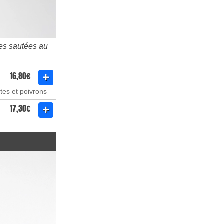
les sautées au
16,80€
tes et poivrons
17,30€