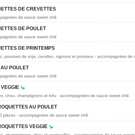
ETTES DE CREVETTES
pagnées de sauce sweet chili
ETTES DE POULET
pagnées de sauce sweet chili
ETTES DE PRINTEMPS
rc, pousses de soja, carottes, oignons et poireaux - accompagnées de s
 AU POULET
pagnées de sauce sweet chili
 VEGGIE
tes, chou, champignons et tofu - accompagnées de sauce sweet chili
CROQUETTES AU POULET
 pièces - accompagnées de sauce sweet chili
CROQUETTES VEGGIE
tes, champignons, chou et vermicelles - accompagnées de sauce sweet c