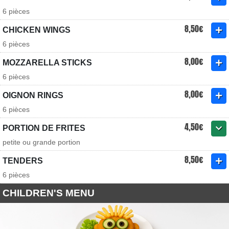
6 pièces
8,50€
CHICKEN WINGS
6 pièces
8,00€
MOZZARELLA STICKS
6 pièces
8,00€
OIGNON RINGS
6 pièces
4,50€
PORTION DE FRITES
petite ou grande portion
8,50€
TENDERS
6 pièces
CHILDREN'S MENU