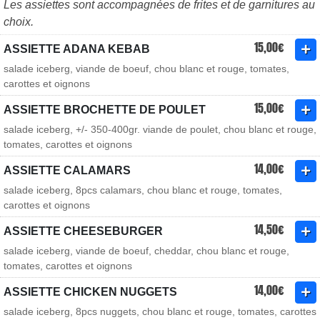
Les assiettes sont accompagnées de frites et de garnitures au
choix.
15,00€
ASSIETTE ADANA KEBAB
salade iceberg, viande de boeuf, chou blanc et rouge, tomates,
carottes et oignons
15,00€
ASSIETTE BROCHETTE DE POULET
salade iceberg, +/- 350-400gr. viande de poulet, chou blanc et rouge,
tomates, carottes et oignons
14,00€
ASSIETTE CALAMARS
salade iceberg, 8pcs calamars, chou blanc et rouge, tomates,
carottes et oignons
14,50€
ASSIETTE CHEESEBURGER
salade iceberg, viande de boeuf, cheddar, chou blanc et rouge,
tomates, carottes et oignons
14,00€
ASSIETTE CHICKEN NUGGETS
salade iceberg, 8pcs nuggets, chou blanc et rouge, tomates, carottes