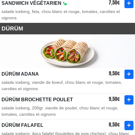
7,50€
SANDWICH VÉGÉTARIEN
salade iceberg, feta, chou blanc et rouge, tomates, carottes et
oignons
DÜRÜM
9,50€
DÜRÜM ADANA
salade iceberg, viande de boeuf, chou blanc et rouge, tomates,
carottes et oignons
9,50€
DÜRÜM BROCHETTE POULET
salade iceberg, 200gr. viande de poulet, chou blanc et rouge,
tomates, carottes et oignons
8,50€
DÜRÜM FALAFEL
salade iceberg, 4pcs falafel (boulettes de pois chiches), chou blanc