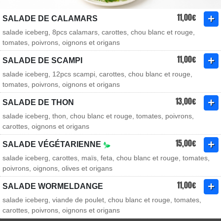
11,00€
SALADE DE CALAMARS
salade iceberg, 8pcs calamars, carottes, chou blanc et rouge,
tomates, poivrons, oignons et origans
11,00€
SALADE DE SCAMPI
salade iceberg, 12pcs scampi, carottes, chou blanc et rouge,
tomates, poivrons, oignons et origans
13,00€
SALADE DE THON
salade iceberg, thon, chou blanc et rouge, tomates, poivrons,
carottes, oignons et origans
15,00€
SALADE VÉGÉTARIENNE
salade iceberg, carottes, maïs, feta, chou blanc et rouge, tomates,
poivrons, oignons, olives et origans
11,00€
SALADE WORMELDANGE
salade iceberg, viande de poulet, chou blanc et rouge, tomates,
carottes, poivrons, oignons et origans