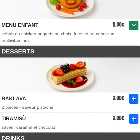
11,00€
MENU ENFANT
kebab ou chicken nuggets au choix, frites et un capri-sun
multivitamines
DESSERTS
3,00€
BAKLAVA
2 pièces - saveur pistache
3,00€
TIRAMISÙ
saveur caramel et chocolat
DRINKS