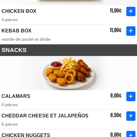
11,00€
CHICKEN BOX
4 pièces
11,00€
KEBAB BOX
viande de poulet et dinde
SNACKS
8,00€
CALAMARS
6 pièces
8,50€
CHEDDAR CHEESE ET JALAPEÑOS
6 pièces
8,00€
CHICKEN NUGGETS