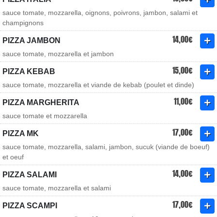
sauce tomate, mozzarella, oignons, poivrons, jambon, salami et
champignons
14,00€
PIZZA JAMBON
sauce tomate, mozzarella et jambon
15,00€
PIZZA KEBAB
sauce tomate, mozzarella et viande de kebab (poulet et dinde)
11,00€
PIZZA MARGHERITA
sauce tomate et mozzarella
17,00€
PIZZA MK
sauce tomate, mozzarella, salami, jambon, sucuk (viande de boeuf)
et oeuf
14,00€
PIZZA SALAMI
sauce tomate, mozzarella et salami
17,00€
PIZZA SCAMPI