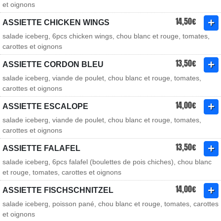
et oignons
14,50€
ASSIETTE CHICKEN WINGS
salade iceberg, 6pcs chicken wings, chou blanc et rouge, tomates,
carottes et oignons
13,50€
ASSIETTE CORDON BLEU
salade iceberg, viande de poulet, chou blanc et rouge, tomates,
carottes et oignons
14,00€
ASSIETTE ESCALOPE
salade iceberg, viande de poulet, chou blanc et rouge, tomates,
carottes et oignons
13,50€
ASSIETTE FALAFEL
salade iceberg, 6pcs falafel (boulettes de pois chiches), chou blanc
et rouge, tomates, carottes et oignons
14,00€
ASSIETTE FISCHSCHNITZEL
salade iceberg, poisson pané, chou blanc et rouge, tomates, carottes
et oignons