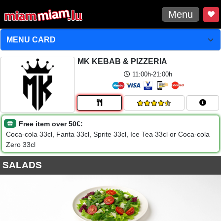
Menu
MK KEBAB & PIZZERIA
11:00h-21:00h
Free item over 50€:
Coca-cola 33cl, Fanta 33cl, Sprite 33cl, Ice Tea 33cl or Coca-cola
Zero 33cl
SALADS