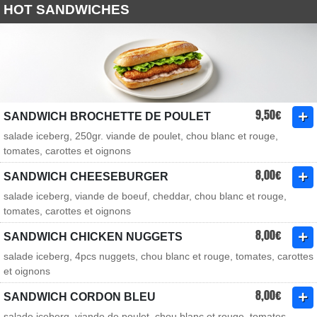
HOT SANDWICHES
9,50€
SANDWICH BROCHETTE DE POULET
salade iceberg, 250gr. viande de poulet, chou blanc et rouge,
tomates, carottes et oignons
8,00€
SANDWICH CHEESEBURGER
salade iceberg, viande de boeuf, cheddar, chou blanc et rouge,
tomates, carottes et oignons
8,00€
SANDWICH CHICKEN NUGGETS
salade iceberg, 4pcs nuggets, chou blanc et rouge, tomates, carottes
et oignons
8,00€
SANDWICH CORDON BLEU
salade iceberg, viande de poulet, chou blanc et rouge, tomates,