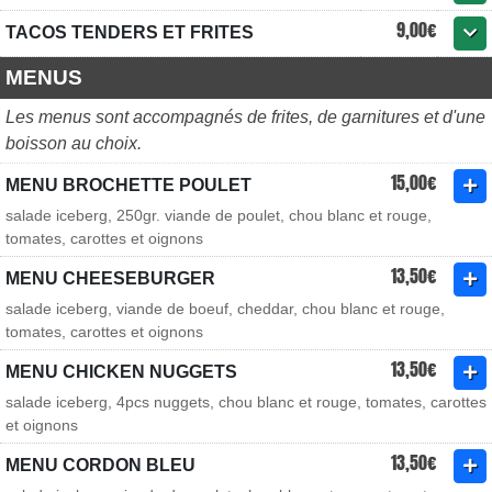
9,00€
TACOS TENDERS ET FRITES
MENUS
Les menus sont accompagnés de frites, de garnitures et d'une
boisson au choix.
15,00€
MENU BROCHETTE POULET
salade iceberg, 250gr. viande de poulet, chou blanc et rouge,
tomates, carottes et oignons
13,50€
MENU CHEESEBURGER
salade iceberg, viande de boeuf, cheddar, chou blanc et rouge,
tomates, carottes et oignons
13,50€
MENU CHICKEN NUGGETS
salade iceberg, 4pcs nuggets, chou blanc et rouge, tomates, carottes
et oignons
13,50€
MENU CORDON BLEU