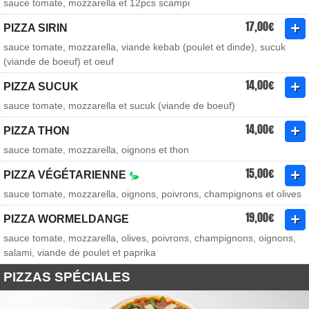
sauce tomate, mozzarella et 12pcs scampi
17,00€
PIZZA SIRIN
sauce tomate, mozzarella, viande kebab (poulet et dinde), sucuk
(viande de boeuf) et oeuf
14,00€
PIZZA SUCUK
sauce tomate, mozzarella et sucuk (viande de boeuf)
14,00€
PIZZA THON
sauce tomate, mozzarella, oignons et thon
15,00€
PIZZA VÉGÉTARIENNE
sauce tomate, mozzarella, oignons, poivrons, champignons et olives
19,00€
PIZZA WORMELDANGE
sauce tomate, mozzarella, olives, poivrons, champignons, oignons,
salami, viande de poulet et paprika
PIZZAS SPÉCIALES