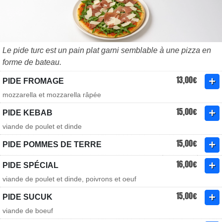
Le pide turc est un pain plat garni semblable à une pizza en
forme de bateau.
13,00€
PIDE FROMAGE
mozzarella et mozzarella râpée
15,00€
PIDE KEBAB
viande de poulet et dinde
15,00€
PIDE POMMES DE TERRE
16,00€
PIDE SPÉCIAL
viande de poulet et dinde, poivrons et oeuf
15,00€
PIDE SUCUK
viande de boeuf