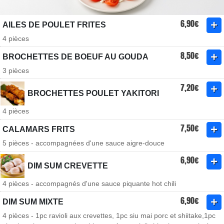
6,90€
AILES DE POULET FRITES
4 pièces
8,50€
BROCHETTES DE BOEUF AU GOUDA
3 pièces
7,20€
BROCHETTES POULET YAKITORI
4 pièces
7,50€
CALAMARS FRITS
5 pièces - accompagnées d'une sauce aigre-douce
6,90€
DIM SUM CREVETTE
4 pièces - accompagnés d'une sauce piquante hot chili
6,90€
DIM SUM MIXTE
4 pièces - 1pc ravioli aux crevettes, 1pc siu mai porc et shiitake,1pc