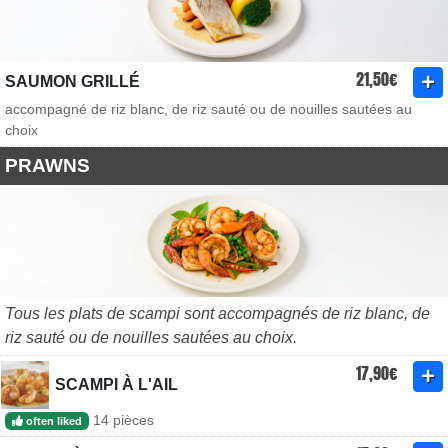
21,50€
SAUMON GRILLÉ
accompagné de riz blanc, de riz sauté ou de nouilles sautées au
choix
PRAWNS
Tous les plats de scampi sont accompagnés de riz blanc, de
riz sauté ou de nouilles sautées au choix.
17,90€
SCAMPI À L'AIL
14 pièces
often liked