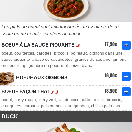
Les plats de boeuf sont accompagnés de riz blanc, de riz
sauté ou de nouilles sautées au choix.
17,90€
BOEUF À LA SAUCE PIQUANTE
boeuf, courgettes, carottes, brocolis, poireaux, oignons dans une
sauce piquante à base de cacahuètes, graines de sésame, piment
en poudre, gingembre en poudre et poivre blanc
16,90€
BOEUF AUX OIGNONS
18,90€
BOEUF FAÇON THAÏ
boeuf, curry rouge, curry vert, lait de coco, pâte de chili, brocolis,
courgettes, carottes, pois mange-tout, gombos, chili et poireaux
DUCK