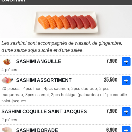
Les sashimi sont accompagnés de wasabi, de gingembre,
d'une sauce soja sucrée et d'une salée.
7,90€
SASHIMI ANGUILLE
4 pièces
25,50€
SASHIMI ASSORTIMENT
20 pièces - 4pcs thon, 4pcs saumon, 3pcs daurade, 3 pcs
maquereau, 3pcs scampi, 2pcs hokkigai (palourdes) et 1pc coquille
saint-jacques
7,90€
SASHIMI COQUILLE SAINT-JACQUES
2 pièces
6,90€
SASHIMI DORADE