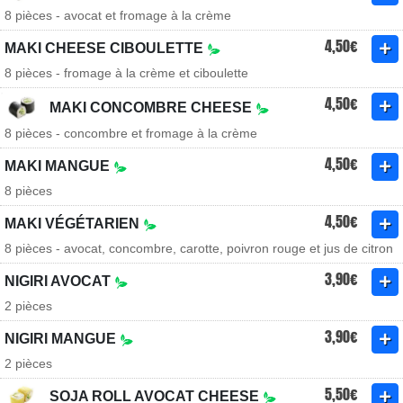
8 pièces - avocat et fromage à la crème
4,50€
MAKI CHEESE CIBOULETTE
8 pièces - fromage à la crème et ciboulette
4,50€
MAKI CONCOMBRE CHEESE
8 pièces - concombre et fromage à la crème
4,50€
MAKI MANGUE
8 pièces
4,50€
MAKI VÉGÉTARIEN
8 pièces - avocat, concombre, carotte, poivron rouge et jus de citron
3,90€
NIGIRI AVOCAT
2 pièces
3,90€
NIGIRI MANGUE
2 pièces
5,50€
SOJA ROLL AVOCAT CHEESE