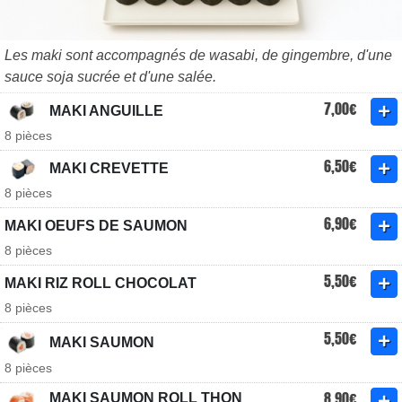
Les maki sont accompagnés de wasabi, de gingembre, d'une
sauce soja sucrée et d'une salée.
7,00€
MAKI ANGUILLE
8 pièces
6,50€
MAKI CREVETTE
8 pièces
6,90€
MAKI OEUFS DE SAUMON
8 pièces
5,50€
MAKI RIZ ROLL CHOCOLAT
8 pièces
5,50€
MAKI SAUMON
8 pièces
8,90€
MAKI SAUMON ROLL THON