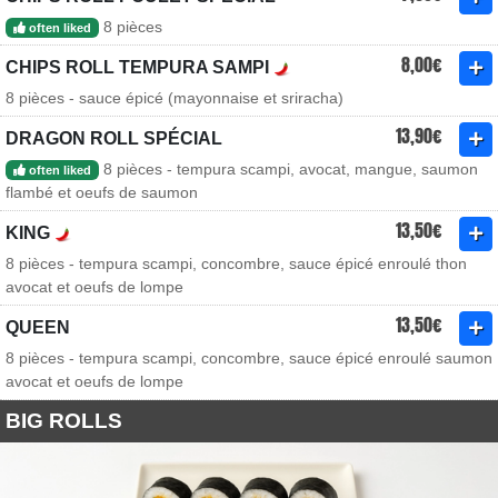
8 pièces
often liked
8,00€
CHIPS ROLL TEMPURA SAMPI
8 pièces - sauce épicé (mayonnaise et sriracha)
13,90€
DRAGON ROLL SPÉCIAL
8 pièces - tempura scampi, avocat, mangue, saumon
often liked
flambé et oeufs de saumon
13,50€
KING
8 pièces - tempura scampi, concombre, sauce épicé enroulé thon
avocat et oeufs de lompe
13,50€
QUEEN
8 pièces - tempura scampi, concombre, sauce épicé enroulé saumon
avocat et oeufs de lompe
BIG ROLLS