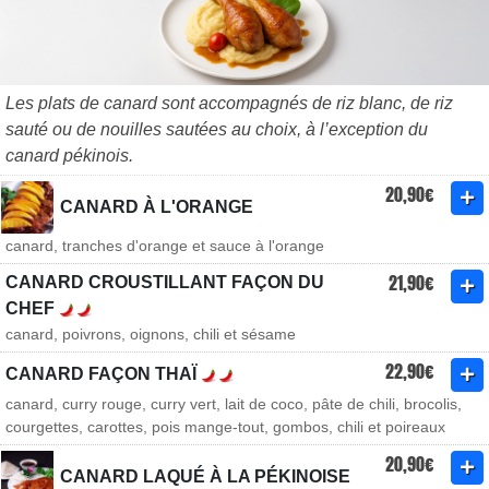
Les plats de canard sont accompagnés de riz blanc, de riz
sauté ou de nouilles sautées au choix, à l’exception du
canard pékinois.
20,90€
CANARD À L'ORANGE
canard, tranches d'orange et sauce à l'orange
21,90€
CANARD CROUSTILLANT FAÇON DU
CHEF
canard, poivrons, oignons, chili et sésame
22,90€
CANARD FAÇON THAÏ
canard, curry rouge, curry vert, lait de coco, pâte de chili, brocolis,
courgettes, carottes, pois mange-tout, gombos, chili et poireaux
20,90€
CANARD LAQUÉ À LA PÉKINOISE