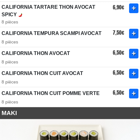
6,90€
CALIFORNIA TARTARE THON AVOCAT
SPICY
8 pièces
7,50€
CALIFORNIA TEMPURA SCAMPI AVOCAT
8 pièces
6,50€
CALIFORNIA THON AVOCAT
8 pièces
6,50€
CALIFORNIA THON CUIT AVOCAT
8 pièces
6,50€
CALIFORNIA THON CUIT POMME VERTE
8 pièces
MAKI