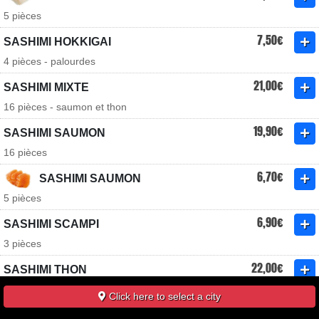
5 pièces
7,50€
SASHIMI HOKKIGAI
4 pièces - palourdes
21,00€
SASHIMI MIXTE
16 pièces - saumon et thon
19,90€
SASHIMI SAUMON
16 pièces
6,70€
SASHIMI SAUMON
5 pièces
6,90€
SASHIMI SCAMPI
3 pièces
22,00€
SASHIMI THON
16 pièces
Click here to select a city
7,00€
SASHIMI THON