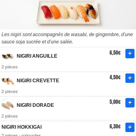
Les nigiri sont accompagnés de wasabi, de gingembre, d'une
sauce soja sucrée et d'une salée.
6,50€
NIGIRI ANGUILLE
2 pièces
4,50€
NIGIRI CREVETTE
2 pièces
5,00€
NIGIRI DORADE
2 pièces
6,30€
NIGIRI HOKKIGAI
2 pièces - palourdes