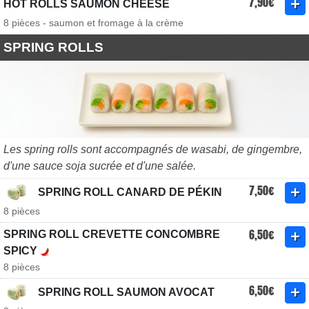
7,90€
HOT ROLLS SAUMON CHEESE
8 pièces - saumon et fromage à la crème
SPRING ROLLS
Les spring rolls sont accompagnés de wasabi, de gingembre,
d'une sauce soja sucrée et d'une salée.
7,50€
SPRING ROLL CANARD DE PÉKIN
8 pièces
6,50€
SPRING ROLL CREVETTE CONCOMBRE
SPICY
8 pièces
6,50€
SPRING ROLL SAUMON AVOCAT