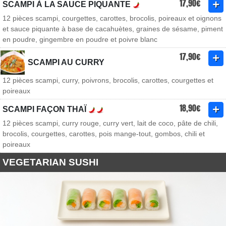
17,90€
SCAMPI À LA SAUCE PIQUANTE
12 pièces scampi, courgettes, carottes, brocolis, poireaux et oignons
et sauce piquante à base de cacahuètes, graines de sésame, piment
en poudre, gingembre en poudre et poivre blanc
17,90€
SCAMPI AU CURRY
12 pièces scampi, curry, poivrons, brocolis, carottes, courgettes et
poireaux
18,90€
SCAMPI FAÇON THAÏ
12 pièces scampi, curry rouge, curry vert, lait de coco, pâte de chili,
brocolis, courgettes, carottes, pois mange-tout, gombos, chili et
poireaux
VEGETARIAN SUSHI