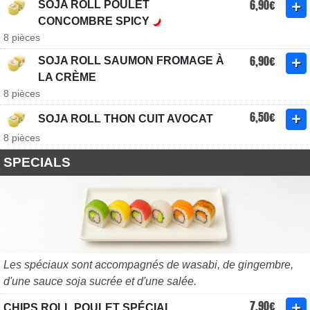
6,90€
SOJA ROLL POULET
CONCOMBRE SPICY
8 pièces
6,90€
SOJA ROLL SAUMON FROMAGE À
LA CRÈME
8 pièces
6,50€
SOJA ROLL THON CUIT AVOCAT
8 pièces
SPECIALS
Les spéciaux sont accompagnés de wasabi, de gingembre,
d'une sauce soja sucrée et d'une salée.
7,90€
CHIPS ROLL POULET SPÉCIAL