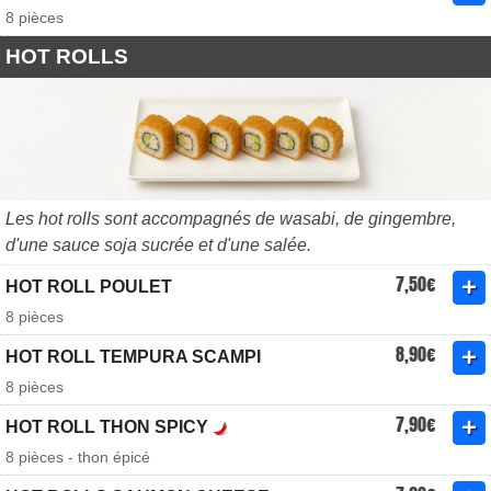
8 pièces
HOT ROLLS
Les hot rolls sont accompagnés de wasabi, de gingembre,
d'une sauce soja sucrée et d'une salée.
7,50€
HOT ROLL POULET
8 pièces
8,90€
HOT ROLL TEMPURA SCAMPI
8 pièces
7,90€
HOT ROLL THON SPICY
8 pièces - thon épicé