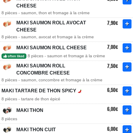
CHEESE
8 pièces - saumon, thon et fromage à la crème
7,90€
MAKI SAUMON ROLL AVOCAT
CHEESE
8 pièces - saumon, avocat et fromage à la crème
7,00€
MAKI SAUMON ROLL CHEESE
8 pièces - saumon et fromage à la crème
often liked
7,50€
MAKI SAUMON ROLL
CONCOMBRE CHEESE
8 pièces - saumon, concombre et fromage à la crème
6,50€
MAKI TARTARE DE THON SPICY
8 pièces - tartare de thon épicé
6,00€
MAKI THON
8 pièces
6,00€
MAKI THON CUIT