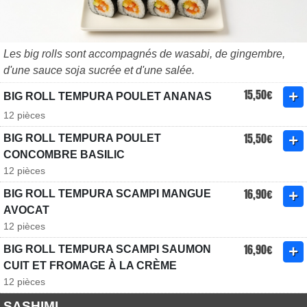
Les big rolls sont accompagnés de wasabi, de gingembre,
d'une sauce soja sucrée et d'une salée.
15,50€
BIG ROLL TEMPURA POULET ANANAS
12 pièces
15,50€
BIG ROLL TEMPURA POULET
CONCOMBRE BASILIC
12 pièces
16,90€
BIG ROLL TEMPURA SCAMPI MANGUE
AVOCAT
12 pièces
16,90€
BIG ROLL TEMPURA SCAMPI SAUMON
CUIT ET FROMAGE À LA CRÈME
12 pièces
SASHIMI