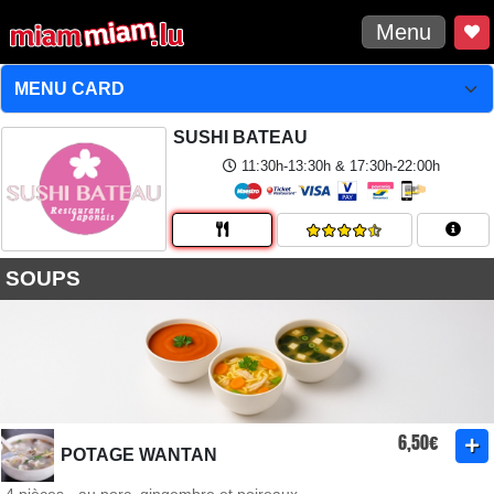
Menu
SUSHI BATEAU
11:30h-13:30h & 17:30h-22:00h
SOUPS
6,50€
POTAGE WANTAN