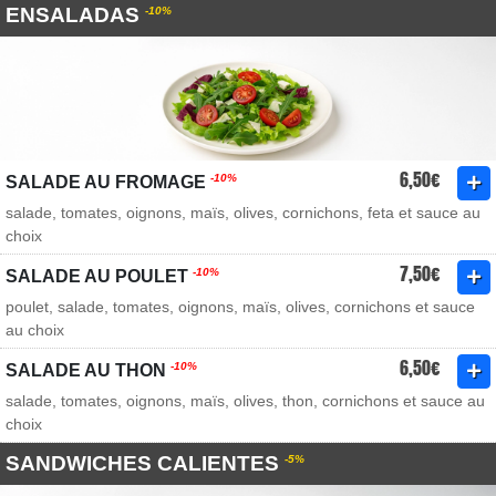
ENSALADAS
-10%
6,50€
-10%
SALADE AU FROMAGE
salade, tomates, oignons, maïs, olives, cornichons, feta et sauce au
choix
7,50€
-10%
SALADE AU POULET
poulet, salade, tomates, oignons, maïs, olives, cornichons et sauce
au choix
6,50€
-10%
SALADE AU THON
salade, tomates, oignons, maïs, olives, thon, cornichons et sauce au
choix
SANDWICHES CALIENTES
-5%