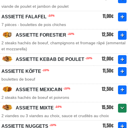
viande de poulet et jambon de poulet
11,00€
-10%
ASSIETTE FALAFEL
7 pièces - boulettes de pois chiches
12,50€
-10%
ASSIETTE FORESTIER
2 steaks hachés de boeuf, champignons et fromage râpé (emmental
et mozzarella)
12,00€
-10%
ASSIETTE KEBAB DE POULET
11,50€
-10%
ASSIETTE KÖFTE
boulettes de boeuf
12,50€
-10%
ASSIETTE MEXICAIN
2 steaks hachés de boeuf et poivrons
15,50€
-10%
ASSIETTE MIXTE
2 viandes ou 3 viandes au choix, sauce et crudités au choix
11,50€
-10%
ASSIETTE NUGGETS