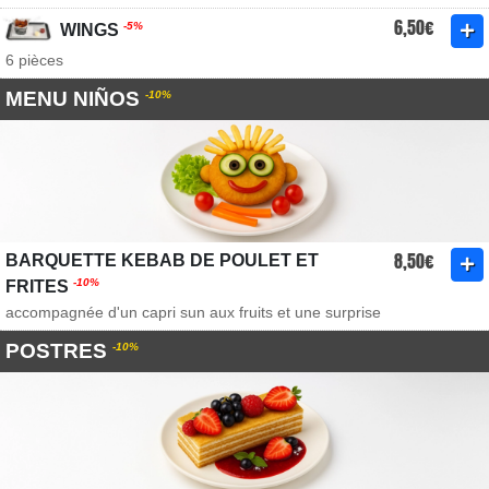
6,50€
-5%
WINGS
6 pièces
MENU NIÑOS
-10%
8,50€
BARQUETTE KEBAB DE POULET ET
-10%
FRITES
accompagnée d'un capri sun aux fruits et une surprise
POSTRES
-10%