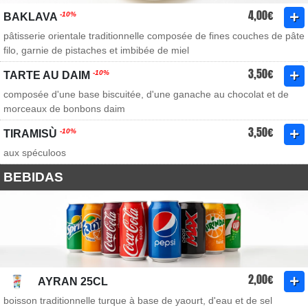
4,00€
-10%
BAKLAVA
pâtisserie orientale traditionnelle composée de fines couches de pâte
filo, garnie de pistaches et imbibée de miel
3,50€
-10%
TARTE AU DAIM
composée d'une base biscuitée, d'une ganache au chocolat et de
morceaux de bonbons daim
3,50€
-10%
TIRAMISÙ
aux spéculoos
BEBIDAS
2,00€
AYRAN 25CL
boisson traditionnelle turque à base de yaourt, d'eau et de sel