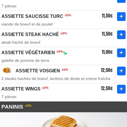
7 pièces
11,50€
-10%
ASSIETTE SAUCISSE TURC
viande de boeuf et de poulet
11,50€
-10%
ASSIETTE STEAK HACHÉ
steak haché de boeuf
11,00€
-10%
ASSIETTE VÉGÉTARIEN
galette de pomme de terre
12,50€
-10%
ASSIETTE VOSGIEN
2 steaks hachés de boeuf, lardons de dinde et crème fraîche
12,50€
-10%
ASSIETTE WINGS
7 pièces
PANINIS
-10%