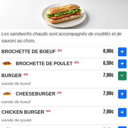
Les sandwichs chauds sont accompagnés de crudités et de
sauces au choix.
8,00€
-5%
BROCHETTE DE BOEUF
6,50€
-5%
BROCHETTE DE POULET
7,00€
-5%
BURGER
viande de boeuf
7,00€
-5%
CHEESEBURGER
viande de boeuf
7,00€
-5%
CHICKEN BURGER
viande de poulet