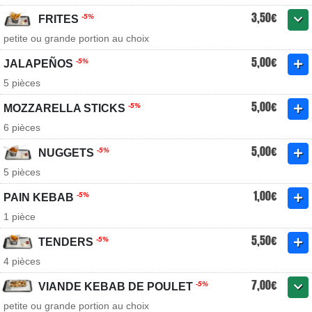
3,50€
-5%
FRITES
petite ou grande portion au choix
5,00€
-5%
JALAPEÑOS
5 pièces
5,00€
-5%
MOZZARELLA STICKS
6 pièces
5,00€
-5%
NUGGETS
5 pièces
1,00€
-5%
PAIN KEBAB
1 pièce
5,50€
-5%
TENDERS
4 pièces
7,00€
-5%
VIANDE KEBAB DE POULET
petite ou grande portion au choix