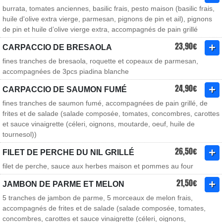
burrata, tomates anciennes, basilic frais, pesto maison (basilic frais,
huile d'olive extra vierge, parmesan, pignons de pin et ail), pignons
de pin et huile d’olive vierge extra, accompagnés de pain grillé
23,90€
CARPACCIO DE BRESAOLA
fines tranches de bresaola, roquette et copeaux de parmesan,
accompagnées de 3pcs piadina blanche
24,90€
CARPACCIO DE SAUMON FUMÉ
fines tranches de saumon fumé, accompagnées de pain grillé, de
frites et de salade (salade composée, tomates, concombres, carottes
et sauce vinaigrette (céleri, oignons, moutarde, oeuf, huile de
tournesol))
26,50€
FILET DE PERCHE DU NIL GRILLÉ
filet de perche, sauce aux herbes maison et pommes au four
21,50€
JAMBON DE PARME ET MELON
5 tranches de jambon de parme, 5 morceaux de melon frais,
accompagnés de frites et de salade (salade composée, tomates,
concombres, carottes et sauce vinaigrette (céleri, oignons,