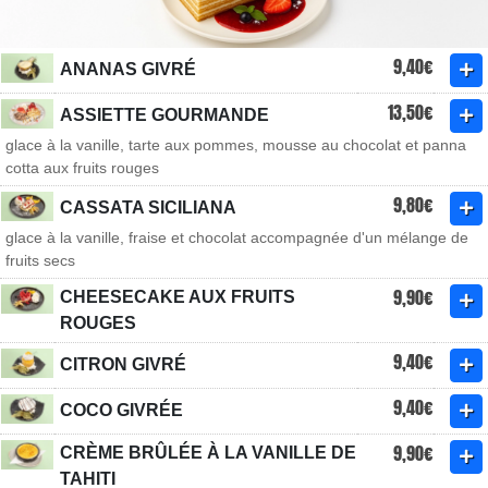
9,40€
ANANAS GIVRÉ
13,50€
ASSIETTE GOURMANDE
glace à la vanille, tarte aux pommes, mousse au chocolat et panna
cotta aux fruits rouges
9,80€
CASSATA SICILIANA
glace à la vanille, fraise et chocolat accompagnée d'un mélange de
fruits secs
9,90€
CHEESECAKE AUX FRUITS
ROUGES
9,40€
CITRON GIVRÉ
9,40€
COCO GIVRÉE
9,90€
CRÈME BRÛLÉE À LA VANILLE DE
TAHITI