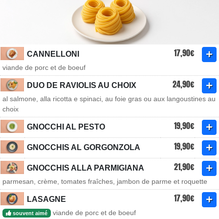
17,90€
CANNELLONI
viande de porc et de boeuf
24,90€
DUO DE RAVIOLIS AU CHOIX
al salmone, alla ricotta e spinaci, au foie gras ou aux langoustines au
choix
19,90€
GNOCCHI AL PESTO
19,90€
GNOCCHIS AL GORGONZOLA
21,90€
GNOCCHIS ALLA PARMIGIANA
parmesan, crème, tomates fraîches, jambon de parme et roquette
17,90€
LASAGNE
viande de porc et de boeuf
souvent aimé