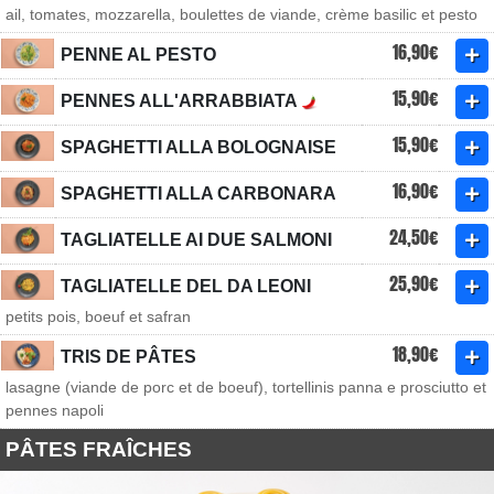
ail, tomates, mozzarella, boulettes de viande, crème basilic et pesto
16,90€
PENNE AL PESTO
15,90€
PENNES ALL'ARRABBIATA
15,90€
SPAGHETTI ALLA BOLOGNAISE
16,90€
SPAGHETTI ALLA CARBONARA
24,50€
TAGLIATELLE AI DUE SALMONI
25,90€
TAGLIATELLE DEL DA LEONI
petits pois, boeuf et safran
18,90€
TRIS DE PÂTES
lasagne (viande de porc et de boeuf), tortellinis panna e prosciutto et
pennes napoli
PÂTES FRAÎCHES