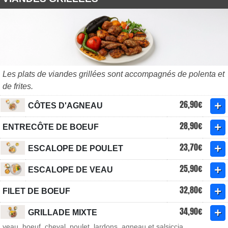
Les plats de viandes grillées sont accompagnés de polenta et
de frites.
26,90€
CÔTES D'AGNEAU
28,90€
ENTRECÔTE DE BOEUF
23,70€
ESCALOPE DE POULET
25,90€
ESCALOPE DE VEAU
32,80€
FILET DE BOEUF
34,90€
GRILLADE MIXTE
veau, boeuf, cheval, poulet, lardons, agneau et salsiccia