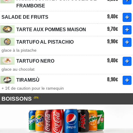
FRAMBOISE
9,40€
SALADE DE FRUITS
9,70€
TARTE AUX POMMES MAISON
9,90€
TARTUFO AL PISTACHIO
glace à la pistache
9,40€
TARTUFO NERO
glace au chocolat
8,90€
TIRAMISÙ
+ 1€ de caution pour le ramequin
BOISSONS
-5%