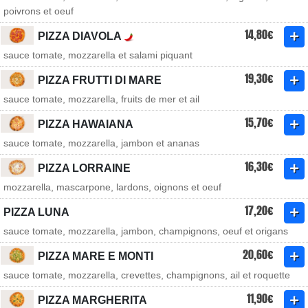
poivrons et oeuf
14,80€
PIZZA DIAVOLA
sauce tomate, mozzarella et salami piquant
19,30€
PIZZA FRUTTI DI MARE
sauce tomate, mozzarella, fruits de mer et ail
15,70€
PIZZA HAWAIANA
sauce tomate, mozzarella, jambon et ananas
16,30€
PIZZA LORRAINE
mozzarella, mascarpone, lardons, oignons et oeuf
17,20€
PIZZA LUNA
sauce tomate, mozzarella, jambon, champignons, oeuf et origans
20,60€
PIZZA MARE E MONTI
sauce tomate, mozzarella, crevettes, champignons, ail et roquette
11,90€
PIZZA MARGHERITA