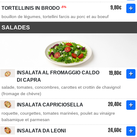
9,80€
-5%
TORTELLINIS IN BRODO
bouillon de légumes, tortellini farcis au porc et au boeuf
SALADES
19,80€
INSALATA AL FROMAGGIO CALDO
DI CAPRA
salade, tomates, concombres, carottes et crottin de chavignol
(fromage de chèvre)
20,40€
INSALATA CAPRICIOSELLA
roquette, courgettes, tomates marinées, poulet au vinaigre
balsamique et parmesan
24,60€
INSALATA DA LEONI