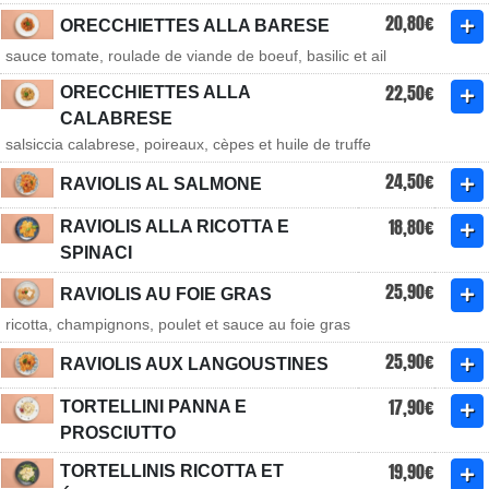
20,80€
ORECCHIETTES ALLA BARESE
sauce tomate, roulade de viande de boeuf, basilic et ail
22,50€
ORECCHIETTES ALLA
CALABRESE
salsiccia calabrese, poireaux, cèpes et huile de truffe
24,50€
RAVIOLIS AL SALMONE
18,80€
RAVIOLIS ALLA RICOTTA E
SPINACI
25,90€
RAVIOLIS AU FOIE GRAS
ricotta, champignons, poulet et sauce au foie gras
25,90€
RAVIOLIS AUX LANGOUSTINES
17,90€
TORTELLINI PANNA E
PROSCIUTTO
19,90€
TORTELLINIS RICOTTA ET