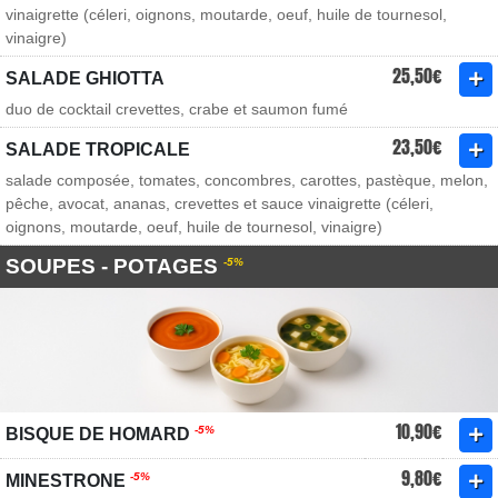
vinaigrette (céleri, oignons, moutarde, oeuf, huile de tournesol,
vinaigre)
25,50€
SALADE GHIOTTA
duo de cocktail crevettes, crabe et saumon fumé
23,50€
SALADE TROPICALE
salade composée, tomates, concombres, carottes, pastèque, melon,
pêche, avocat, ananas, crevettes et sauce vinaigrette (céleri,
oignons, moutarde, oeuf, huile de tournesol, vinaigre)
SOUPES - POTAGES
-5%
10,90€
-5%
BISQUE DE HOMARD
9,80€
-5%
MINESTRONE