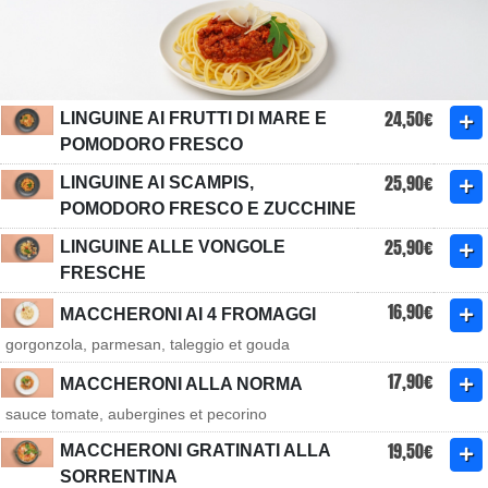
24,50€
LINGUINE AI FRUTTI DI MARE E
POMODORO FRESCO
25,90€
LINGUINE AI SCAMPIS,
POMODORO FRESCO E ZUCCHINE
25,90€
LINGUINE ALLE VONGOLE
FRESCHE
16,90€
MACCHERONI AI 4 FROMAGGI
gorgonzola, parmesan, taleggio et gouda
17,90€
MACCHERONI ALLA NORMA
sauce tomate, aubergines et pecorino
19,50€
MACCHERONI GRATINATI ALLA
SORRENTINA