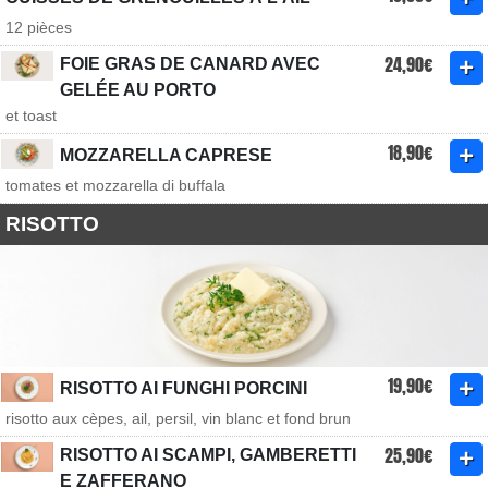
12 pièces
24,90€
FOIE GRAS DE CANARD AVEC
GELÉE AU PORTO
et toast
18,90€
MOZZARELLA CAPRESE
tomates et mozzarella di buffala
RISOTTO
19,90€
RISOTTO AI FUNGHI PORCINI
risotto aux cèpes, ail, persil, vin blanc et fond brun
25,90€
RISOTTO AI SCAMPI, GAMBERETTI
E ZAFFERANO