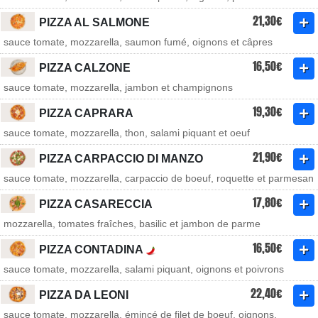
21,30€
PIZZA AL SALMONE
sauce tomate, mozzarella, saumon fumé, oignons et câpres
16,50€
PIZZA CALZONE
sauce tomate, mozzarella, jambon et champignons
19,30€
PIZZA CAPRARA
sauce tomate, mozzarella, thon, salami piquant et oeuf
21,90€
PIZZA CARPACCIO DI MANZO
sauce tomate, mozzarella, carpaccio de boeuf, roquette et parmesan
17,80€
PIZZA CASARECCIA
mozzarella, tomates fraîches, basilic et jambon de parme
16,50€
PIZZA CONTADINA
sauce tomate, mozzarella, salami piquant, oignons et poivrons
22,40€
PIZZA DA LEONI
sauce tomate, mozzarella, émincé de filet de boeuf, oignons,