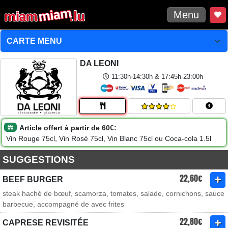
Menu
DA LEONI
11:30h-14:30h & 17:45h-23:00h
Article offert à partir de 60€:
Vin Rouge 75cl, Vin Rosé 75cl, Vin Blanc 75cl ou Coca-cola 1.5l
SUGGESTIONS
22,60€
BEEF BURGER
steak haché de bœuf, scamorza, tomates, salade, cornichons, sauce
barbecue, accompagné de avec frites
22,80€
CAPRESE REVISITÉE