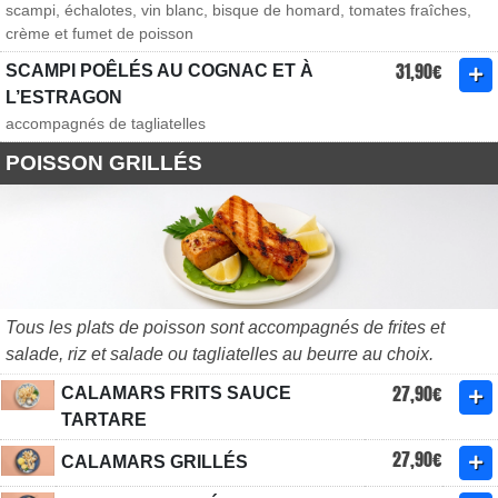
scampi, échalotes, vin blanc, bisque de homard, tomates fraîches,
crème et fumet de poisson
31,90€
SCAMPI POÊLÉS AU COGNAC ET À
L’ESTRAGON
accompagnés de tagliatelles
POISSON GRILLÉS
Tous les plats de poisson sont accompagnés de frites et
salade, riz et salade ou tagliatelles au beurre au choix.
27,90€
CALAMARS FRITS SAUCE
TARTARE
27,90€
CALAMARS GRILLÉS