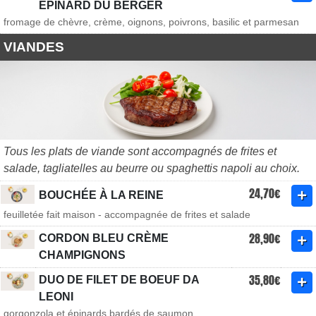
ÉPINARD DU BERGER
fromage de chèvre, crème, oignons, poivrons, basilic et parmesan
VIANDES
Tous les plats de viande sont accompagnés de frites et
salade, tagliatelles au beurre ou spaghettis napoli au choix.
24,70€
BOUCHÉE À LA REINE
feuilletée fait maison - accompagnée de frites et salade
28,90€
CORDON BLEU CRÈME
CHAMPIGNONS
35,80€
DUO DE FILET DE BOEUF DA
LEONI
gorgonzola et épinards bardés de saumon