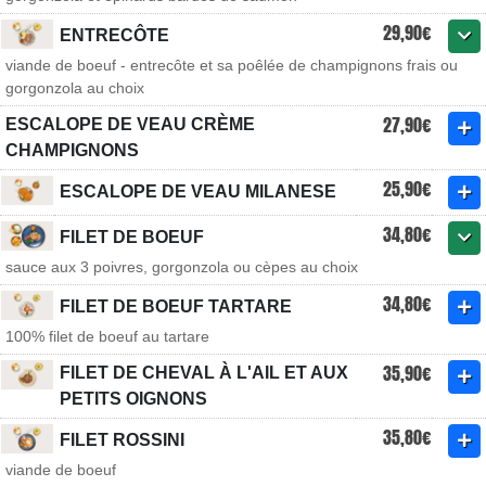
29,90€
ENTRECÔTE
viande de boeuf - entrecôte et sa poêlée de champignons frais ou
gorgonzola au choix
27,90€
ESCALOPE DE VEAU CRÈME
CHAMPIGNONS
25,90€
ESCALOPE DE VEAU MILANESE
34,80€
FILET DE BOEUF
sauce aux 3 poivres, gorgonzola ou cèpes au choix
34,80€
FILET DE BOEUF TARTARE
100% filet de boeuf au tartare
35,90€
FILET DE CHEVAL À L'AIL ET AUX
PETITS OIGNONS
35,80€
FILET ROSSINI
viande de boeuf