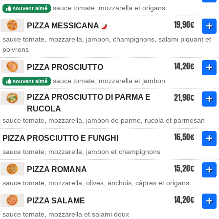
sauce tomate, mozzarella et origans
souvent aimé
19,90€
PIZZA MESSICANA
sauce tomate, mozzarella, jambon, champignons, salami piquant et
poivrons
14,20€
PIZZA PROSCIUTTO
sauce tomate, mozzarella et jambon
souvent aimé
21,90€
PIZZA PROSCIUTTO DI PARMA E
RUCOLA
sauce tomate, mozzarella, jambon de parme, rucola et parmesan
16,50€
PIZZA PROSCIUTTO E FUNGHI
sauce tomate, mozzarella, jambon et champignons
15,20€
PIZZA ROMANA
sauce tomate, mozzarella, olives, anchois, câpres et origans
14,20€
PIZZA SALAME
sauce tomate, mozzarella et salami doux