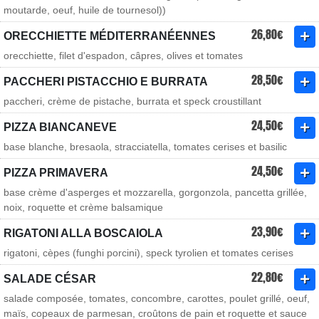
moutarde, oeuf, huile de tournesol))
26,80€
ORECCHIETTE MÉDITERRANÉENNES
orecchiette, filet d'espadon, câpres, olives et tomates
28,50€
PACCHERI PISTACCHIO E BURRATA
paccheri, crème de pistache, burrata et speck croustillant
24,50€
PIZZA BIANCANEVE
base blanche, bresaola, stracciatella, tomates cerises et basilic
24,50€
PIZZA PRIMAVERA
base crème d'asperges et mozzarella, gorgonzola, pancetta grillée,
noix, roquette et crème balsamique
23,90€
RIGATONI ALLA BOSCAIOLA
rigatoni, cèpes (funghi porcini), speck tyrolien et tomates cerises
22,80€
SALADE CÉSAR
salade composée, tomates, concombre, carottes, poulet grillé, oeuf,
maïs, copeaux de parmesan, croûtons de pain et roquette et sauce