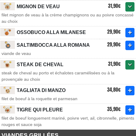
31,90€
MIGNON DE VEAU
filet mignon de veau à la crème champignons ou au poivre concassé
au choix
29,90€
OSSOBUCO ALLA MILANESE
29,90€
SALTIMBOCCA ALLA ROMANA
viande de veau
31,90€
STEAK DE CHEVAL
steak de cheval au porto et échalotes caramélisées ou à la
provençale au choix
34,80€
TAGLIATA DI MANZO
filet de boeuf à la roquette et parmesan
35,90€
TIGRE QUI PLEURE
filet de boeuf longuement mariné, poivre vert, ail, citronnelle, piments
rouges et sauce soja
VIANDES GRILLÉES