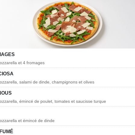
OMAGES
ozzarella et 4 fromages
CIOSA
zzarella, salami de dinde, champignons et olives
 NOUS
zzarella, émincé de poulet, tomates et saucisse turque
ozzarella et émincé de dinde
 FUMÉ