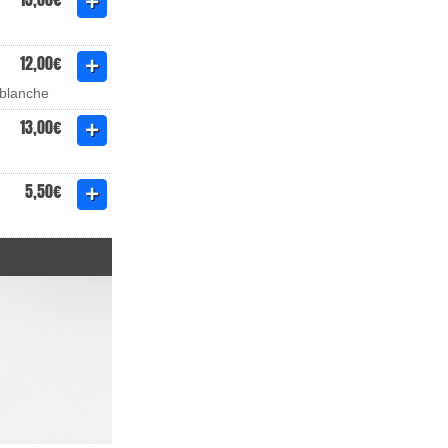
12,00€
 blanche
13,00€
5,50€