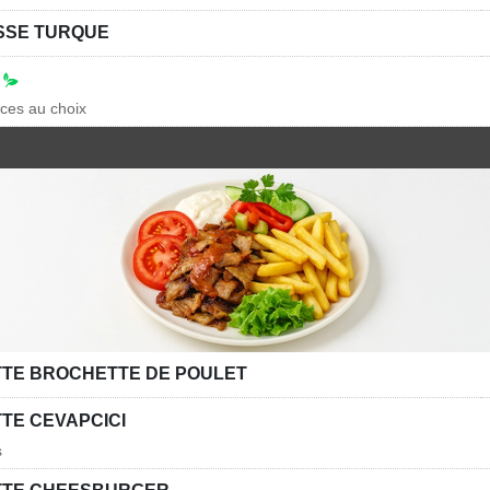
SSE TURQUE
N
uces au choix
TTE BROCHETTE DE POULET
TTE CEVAPCICI
s