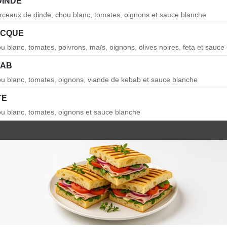
DINDE
rceaux de dinde, chou blanc, tomates, oignons et sauce blanche
ECQUE
u blanc, tomates, poivrons, maïs, oignons, olives noires, feta et sauce
BAB
ou blanc, tomates, oignons, viande de kebab et sauce blanche
TE
ou blanc, tomates, oignons et sauce blanche