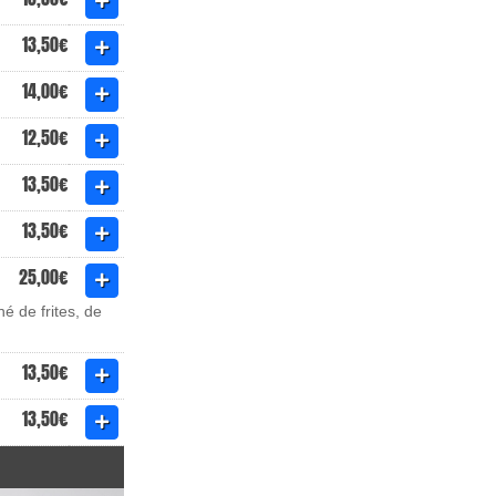
13,50€
14,00€
12,50€
13,50€
13,50€
25,00€
é de frites, de
13,50€
13,50€