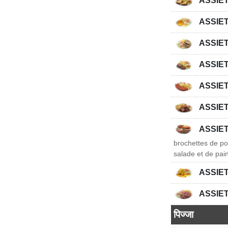
ASSIE
ASSIE
ASSIE
ASSIE
ASSIE
ASSIE
ASSIET
brochettes de po
salade et de pai
ASSIE
ASSIE
पिज्जा