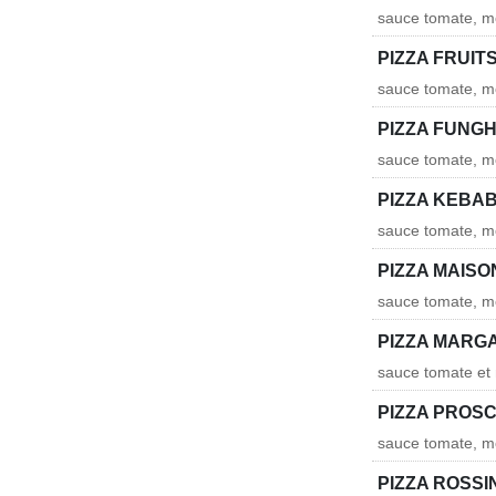
sauce tomate, m
PIZZA FRUIT
sauce tomate, mo
PIZZA FUNGH
sauce tomate, mo
PIZZA KEBA
sauce tomate, m
PIZZA MAISO
sauce tomate, mo
PIZZA MARG
sauce tomate et
PIZZA PROS
sauce tomate, m
PIZZA ROSSI