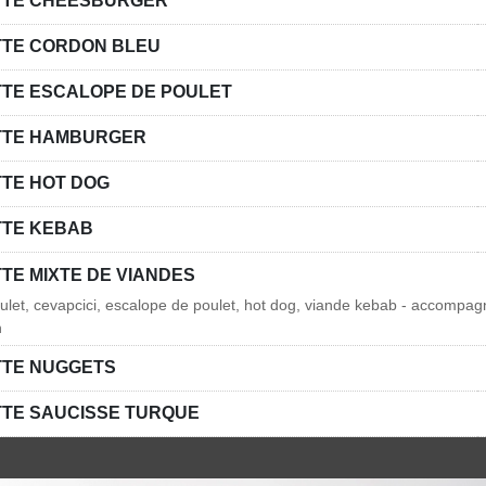
TTE CHEESBURGER
TTE CORDON BLEU
TTE ESCALOPE DE POULET
TTE HAMBURGER
TTE HOT DOG
TTE KEBAB
TE MIXTE DE VIANDES
ulet, cevapcici, escalope de poulet, hot dog, viande kebab - accompagn
n
TTE NUGGETS
TTE SAUCISSE TURQUE