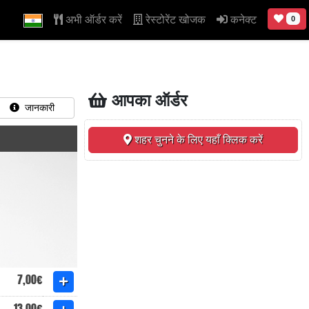
अभी ऑर्डर करें
रेस्टोरेंट खोजक
कनेक्ट
0
आपका ऑर्डर
जानकारी
शहर चुनने के लिए यहाँ क्लिक करें
7,00€
13,00€