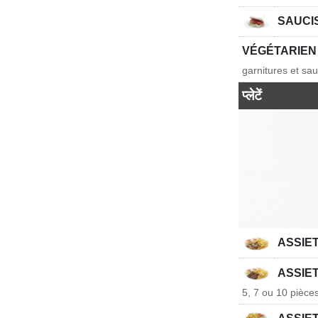
SAUCI
VÉGÉTARIE
garnitures et sa
प्लेटें
ASSIE
ASSIE
5, 7 ou 10 pièce