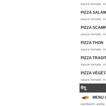
sauce tomate, m
PIZZA SALAM
sauce tomate, mo
PIZZA SCAMP
sauce tomate, m
PIZZA THON
sauce tomate, mo
PIZZA TRADI
sauce tomate, m
PIZZA VÉGÉ
sauce tomate, mo
मेनू
MENU 
sandwich, petite 