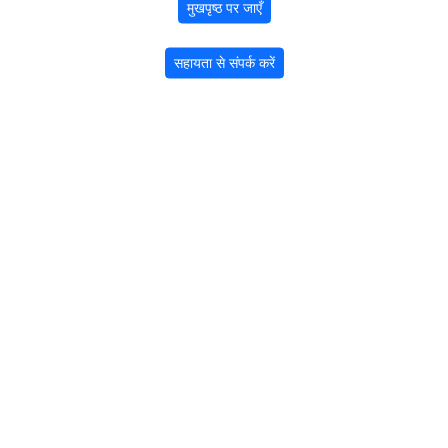
मुखपृष्ठ पर जाएँ
सहायता से संपर्क करें