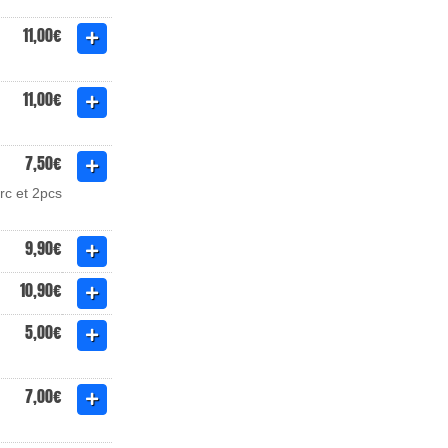
11,00€
11,00€
7,50€
rc et 2pcs
9,90€
10,90€
5,00€
7,00€