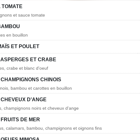
A TOMATE
gnons et sauce tomate
BAMBOU
es en bouillon
AÏS ET POULET
 ASPERGES ET CRABE
s, crabe et blanc d'oeuf
 CHAMPIGNONS CHINOIS
ois, bambou et carottes en bouillon
 CHEVEUX D'ANGE
s, champignons noirs et cheveux d'ange
 FRUITS DE MER
us, calamars, bambou, champignons et oignons fins
 OEUFS MIMOSA