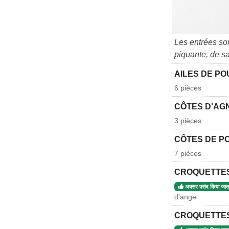
Les entrées so
piquante, de s
AILES DE PO
6 pièces
CÔTES D'AG
3 pièces
CÔTES DE PO
7 pièces
CROQUETTES
अक्सर पसंद किया जाता
d'ange
CROQUETTES