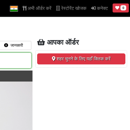
अभी ऑर्डर करें
रेस्टोरेंट खोजक
कनेक्ट
0
आपका ऑर्डर
जानकारी
शहर चुनने के लिए यहाँ क्लिक करें