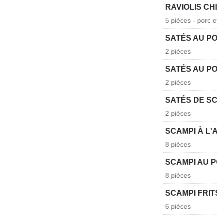
RAVIOLIS CH
5 pièces - porc e
SATÉS AU P
2 pièces
SATÉS AU P
2 pièces
SATÉS DE S
2 pièces
SCAMPI À L'A
8 pièces
SCAMPI AU P
8 pièces
SCAMPI FRIT
6 pièces