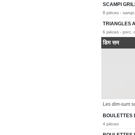
SCAMPI GRIL
8 pièces - sampi,
TRIANGLES 
6 pièces - porc, 
डिम सम
Les dim-sum s
BOULETTES 
4 pièces
BOULETTES 