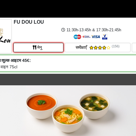
FU DOU LOU
11:30h-13:45h & 17:30h-21:45h
(156)
मेनू
समीक्षाएँ
िःशुल्क आइटम 45€:
 वाइन 75cl