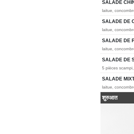
SALADE CHI
laitue, concombr
SALADE DE 
laitue, concombr
SALADE DE 
laitue, concombr
SALADE DE 
5 pièces scampi,
SALADE MIX
laitue, concombr
शुरुआत