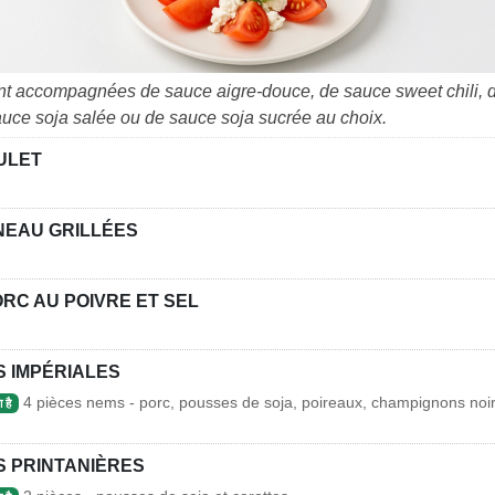
nt accompagnées de sauce aigre-douce, de sauce sweet chili, 
auce soja salée ou de sauce soja sucrée au choix.
ULET
NEAU GRILLÉES
RC AU POIVRE ET SEL
 IMPÉRIALES
4 pièces nems - porc, pousses de soja, poireaux, champignons noi
 है
 PRINTANIÈRES