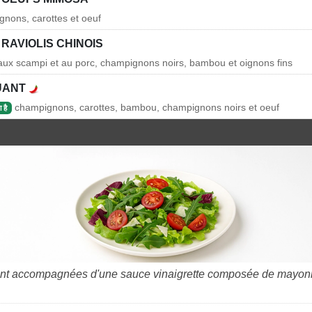
nons, carottes et oeuf
RAVIOLIS CHINOIS
 aux scampi et au porc, champignons noirs, bambou et oignons fins
UANT
champignons, carottes, bambou, champignons noirs et oeuf
 है
ont accompagnées d'une sauce vinaigrette composée de mayon