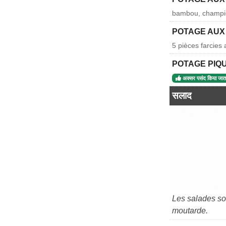
bambou, champig
POTAGE AUX 
5 pièces farcies
POTAGE PIQ
अक्सर पसंद किया जाता
सलाद
Les salades s
moutarde.