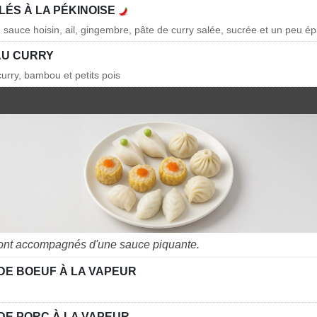
LÉS À LA PÉKINOISE
 sauce hoisin, ail, gingembre, pâte de curry salée, sucrée et un peu ép
AU CURRY
curry, bambou et petits pois
ont accompagnés d'une sauce piquante.
DE BOEUF À LA VAPEUR
DE PORC À LA VAPEUR