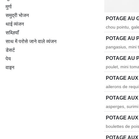
मुर्गा
समुद्री भोजन
POTAGE AU 
थाई व्यंजन
chou pointu, gale
सब्ज़ियाँ
POTAGE AU 
साथ में परोसे जाने वाले व्यंजन
pangasius, mini 
डेसर्ट
POTAGE AU 
पेय
poulet, mini tom
वाइन
POTAGE AUX
ailerons de requi
POTAGE AUX
asperges, surimi
POTAGE AUX
boulettes de po
POTAGE AUX 