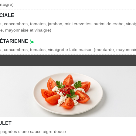
naigre)
CIALE
a, concombres, tomates, jambon, mini crevettes, surimi de crabe, vinaig
e, mayonnaise et vinaigre)
GÉTARIENNE
ja, concombres, tomates, vinaigrette faite maison (moutarde, mayonnais
ULET
mpagnées d'une sauce aigre-douce