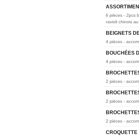
ASSORTIMEN
6 pièces - 2pcs b
ravioli chinois 
BEIGNETS DE
4 pièces - acco
BOUCHÉES D
4 pièces - acco
BROCHETTES
2 pièces - acco
BROCHETTES
2 pièces - acco
BROCHETTES
2 pièces - acco
CROQUETTE 