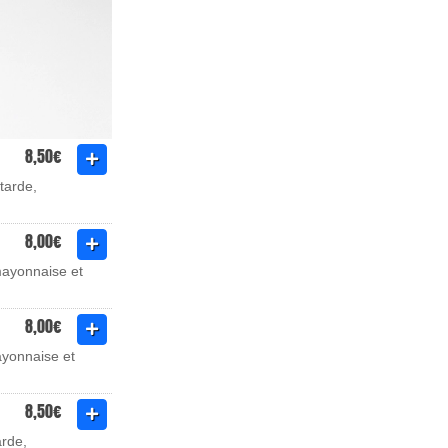
8,50€
tarde,
8,00€
mayonnaise et
8,00€
ayonnaise et
8,50€
arde,