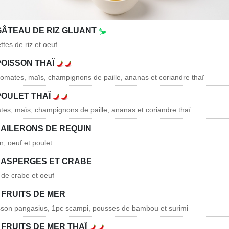
GÂTEAU DE RIZ GLUANT
ttes de riz et oeuf
POISSON THAÏ
tomates, maïs, champignons de paille, ananas et coriandre thaï
POULET THAÏ
ates, maïs, champignons de paille, ananas et coriandre thaï
 AILERONS DE REQUIN
n, oeuf et poulet
 ASPERGES ET CRABE
 de crabe et oeuf
 FRUITS DE MER
isson pangasius, 1pc scampi, pousses de bambou et surimi
FRUITS DE MER THAÏ