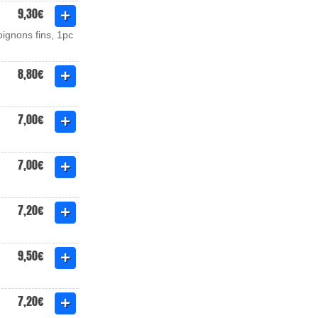
9,30€
oignons fins, 1pc
8,80€
7,00€
7,00€
7,20€
9,50€
7,20€