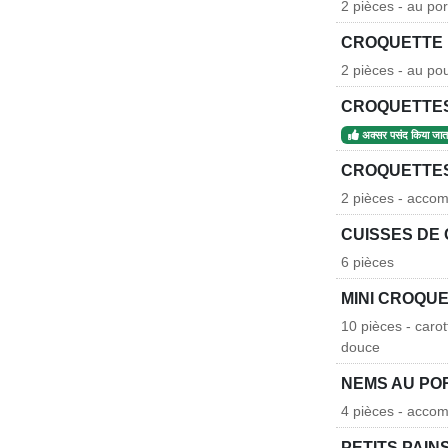
2 pièces - au po
CROQUETTE 
2 pièces - au po
CROQUETTES
अक्सर पसंद किया जाता
CROQUETTES
2 pièces - acco
CUISSES DE
6 pièces
MINI CROQU
10 pièces - car
douce
NEMS AU PO
4 pièces - accom
PETITS PAIN