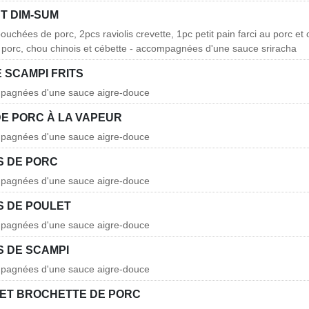
T DIM-SUM
ouchées de porc, 2pcs raviolis crevette, 1pc petit pain farci au porc et 
au porc, chou chinois et cébette - accompagnées d'une sauce sriracha
 SCAMPI FRITS
mpagnées d'une sauce aigre-douce
E PORC À LA VAPEUR
mpagnées d'une sauce aigre-douce
 DE PORC
mpagnées d'une sauce aigre-douce
 DE POULET
mpagnées d'une sauce aigre-douce
 DE SCAMPI
mpagnées d'une sauce aigre-douce
ET BROCHETTE DE PORC