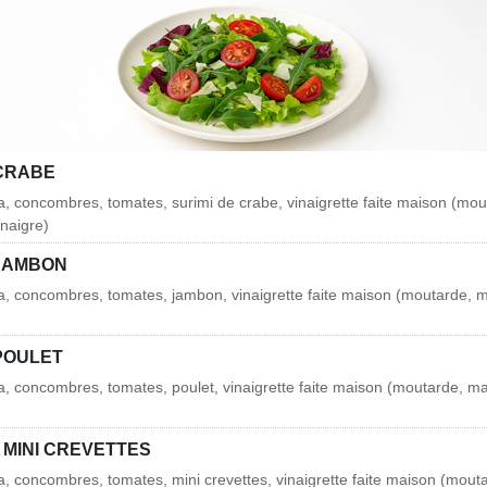
CRABE
ja, concombres, tomates, surimi de crabe, vinaigrette faite maison (mou
naigre)
JAMBON
ja, concombres, tomates, jambon, vinaigrette faite maison (moutarde, 
POULET
ja, concombres, tomates, poulet, vinaigrette faite maison (moutarde, m
 MINI CREVETTES
ja, concombres, tomates, mini crevettes, vinaigrette faite maison (mout