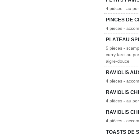
4 pièces - au po
PINCES DE 
4 pièces - acco
PLATEAU SP
5 pièces - scampi
curry farci au p
aigre-douce
RAVIOLIS AU
4 pièces - acco
RAVIOLIS CH
4 pièces - au p
RAVIOLIS CH
4 pièces - acco
TOASTS DE 