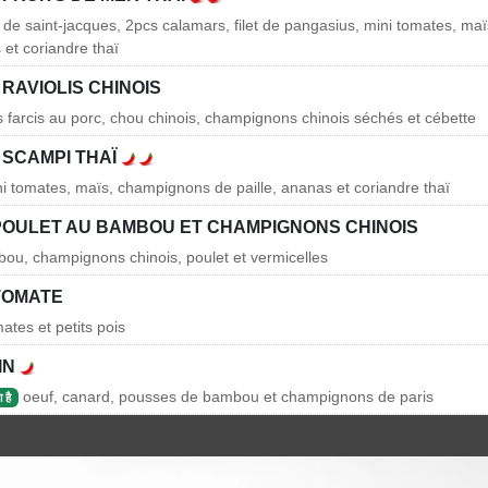
 de saint-jacques, 2pcs calamars, filet de pangasius, mini tomates, m
 et coriandre thaï
RAVIOLIS CHINOIS
is farcis au porc, chou chinois, champignons chinois séchés et cébette
 SCAMPI THAÏ
i tomates, maïs, champignons de paille, ananas et coriandre thaï
POULET AU BAMBOU ET CHAMPIGNONS CHINOIS
ou, champignons chinois, poulet et vermicelles
TOMATE
ates et petits pois
IN
oeuf, canard, pousses de bambou et champignons de paris
 है