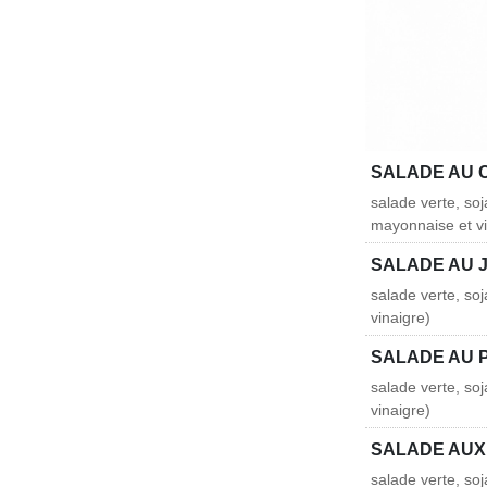
SALADE AU 
salade verte, so
mayonnaise et vi
SALADE AU 
salade verte, so
vinaigre)
SALADE AU 
salade verte, so
vinaigre)
SALADE AUX
salade verte, so