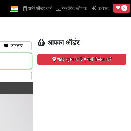
अभी ऑर्डर करें
रेस्टोरेंट खोजक
कनेक्ट
0
आपका ऑर्डर
जानकारी
शहर चुनने के लिए यहाँ क्लिक करें