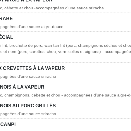
rc, cébette et chou -accompagnées d'une sauce sriracha
CRABE
mpagnées d'une sauce aigre-douce
ÉCIAL
 frit, brochette de porc, wan tan frit (porc, champignons séchés et chou
orc et nem (porc, carottes, chou, vermicelles et oignons) - accompagné
X CREVETTES À LA VAPEUR
mpagnées d'une sauce sriracha
INOIS À LA VAPEUR
orc, champignons, cébette et chou - accompagnées d'une sauce aigre-
INOIS AU PORC GRILLÉS
mpagnées d'une sauce sriracha
SCAMPI