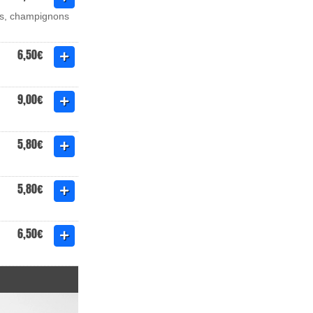
aïs, champignons
6,50€
9,00€
5,80€
5,80€
6,50€