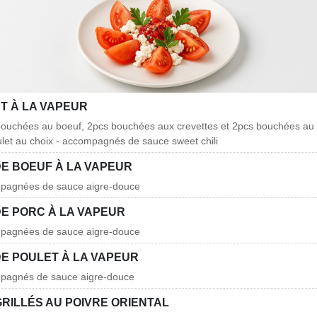
T À LA VAPEUR
 bouchées au boeuf, 2pcs bouchées aux crevettes et 2pcs bouchées au
let au choix - accompagnés de sauce sweet chili
E BOEUF À LA VAPEUR
mpagnées de sauce aigre-douce
E PORC À LA VAPEUR
mpagnées de sauce aigre-douce
E POULET À LA VAPEUR
mpagnés de sauce aigre-douce
RILLÉS AU POIVRE ORIENTAL