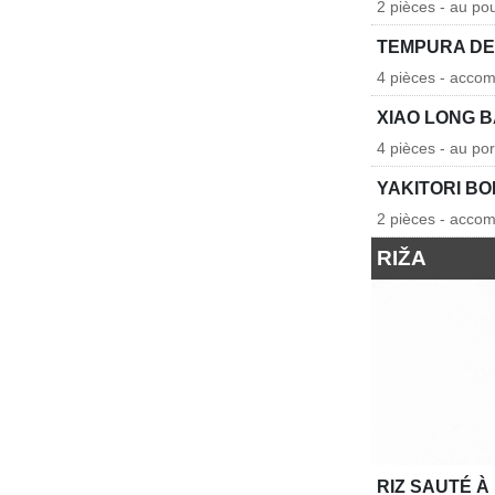
2 pièces - au po
TEMPURA DE
4 pièces - acco
XIAO LONG 
4 pièces - au p
YAKITORI B
2 pièces - acco
RIŽA
RIZ SAUTÉ À