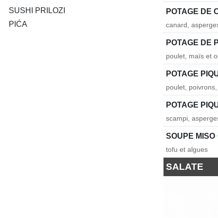
SUSHI PRILOZI
POTAGE DE 
PIĆA
canard, asperges
POTAGE DE 
poulet, maïs et 
POTAGE PIQU
poulet, poivron
POTAGE PIQ
scampi, asperges
SOUPE MISO
tofu et algues
SALATE