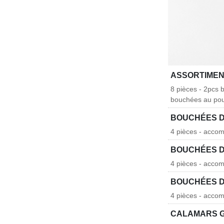
ASSORTIMEN
8 pièces - 2pcs
bouchées au pou
BOUCHÉES D
4 pièces - acco
BOUCHÉES D
4 pièces - acco
BOUCHÉES D
4 pièces - acco
CALAMARS G