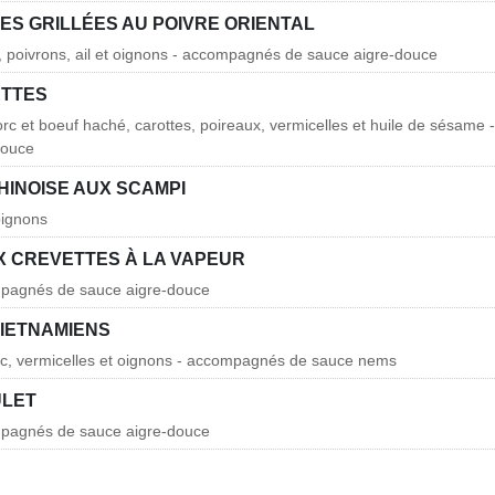
ES GRILLÉES AU POIVRE ORIENTAL
e, poivrons, ail et oignons - accompagnés de sauce aigre-douce
ETTES
orc et boeuf haché, carottes, poireaux, vermicelles et huile de sésam
douce
HINOISE AUX SCAMPI
pignons
X CREVETTES À LA VAPEUR
mpagnés de sauce aigre-douce
IETNAMIENS
rc, vermicelles et oignons - accompagnés de sauce nems
ULET
mpagnés de sauce aigre-douce