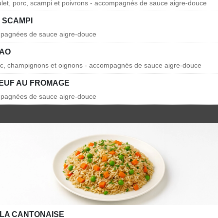
ulet, porc, scampi et poivrons - accompagnés de sauce aigre-douce
 SCAMPI
mpagnées de sauce aigre-douce
BAO
orc, champignons et oignons - accompagnés de sauce aigre-douce
OEUF AU FROMAGE
mpagnées de sauce aigre-douce
 LA CANTONAISE