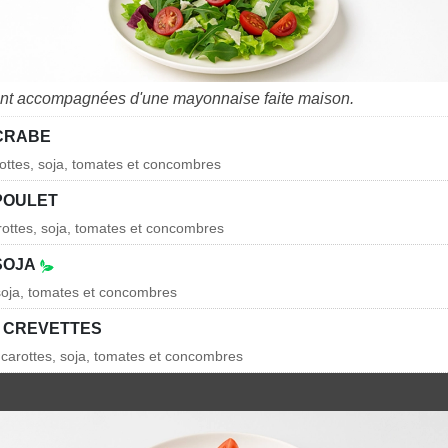
ont accompagnées d'une mayonnaise faite maison.
CRABE
arottes, soja, tomates et concombres
POULET
arottes, soja, tomates et concombres
SOJA
, soja, tomates et concombres
 CREVETTES
, carottes, soja, tomates et concombres