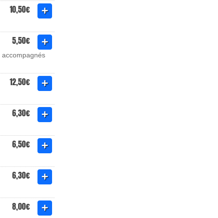
10,50€
5,50€
e - accompagnés
12,50€
6,30€
6,50€
6,30€
8,00€