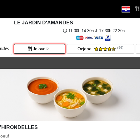
LE JARDIN D'AMANDES
11:00h-14:30h & 17:30h-22:30h
(96)
Jelovnik
Ocjene
D'HIRONDELLES
'oeuf