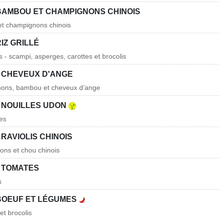
BAMBOU ET CHAMPIGNONS CHINOIS
et champignons chinois
IZ GRILLÉ
 - scampi, asperges, carottes et brocolis
 CHEVEUX D'ANGE
nons, bambou et cheveux d’ange
 NOUILLES UDON
tes
RAVIOLIS CHINOIS
nons et chou chinois
 TOMATES
s
BOEUF ET LÉGUMES
et brocolis