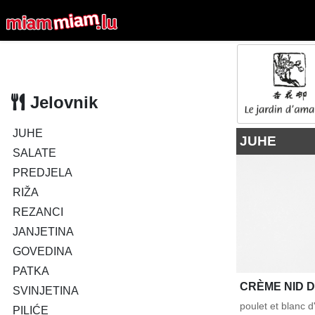
Jelovnik
JUHE
JUHE
SALATE
PREDJELA
RIŽA
REZANCI
JANJETINA
GOVEDINA
PATKA
CRÈME NID 
SVINJETINA
poulet et blanc d
PILIĆE