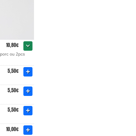
10,80€
 porc ou 2pcs
5,50€
5,50€
5,50€
10,00€