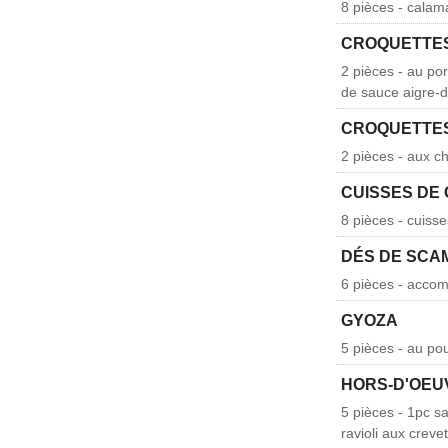
8 pièces - calam
CROQUETTES
2 pièces - au po
de sauce aigre-
CROQUETTE
2 pièces - aux 
CUISSES DE 
8 pièces - cuiss
DÉS DE SCA
6 pièces - acco
GYOZA
5 pièces - au po
HORS-D'OEU
5 pièces - 1pc sa
ravioli aux crev