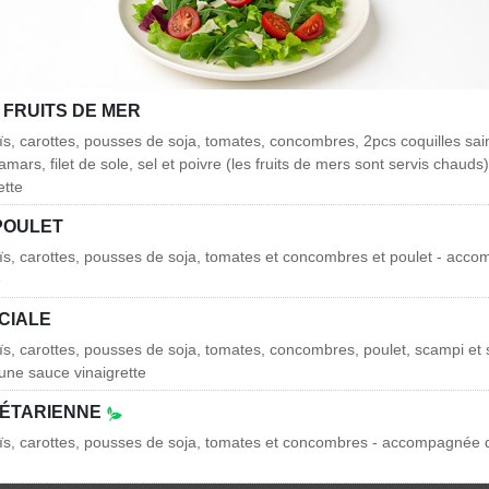
 FRUITS DE MER
ïs, carottes, pousses de soja, tomates, concombres, 2pcs coquilles sai
mars, filet de sole, sel et poivre (les fruits de mers sont servis chau
ette
POULET
ïs, carottes, pousses de soja, tomates et concombres et poulet - acc
e
CIALE
ïs, carottes, pousses de soja, tomates, concombres, poulet, scampi et s
ne sauce vinaigrette
GÉTARIENNE
ïs, carottes, pousses de soja, tomates et concombres - accompagnée 