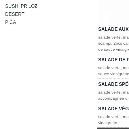
SUSHI PRILOZI
DESERTI
PIĆA
SALADE AUX
salade verte, ma
scampi, 2pcs cala
de sauce vinaigr
SALADE DE 
salade verte, ma
sauce vinaigrett
SALADE SPÉ
salade verte, ma
accompagnée d'u
SALADE VÉ
salade verte, ma
vinaigrette