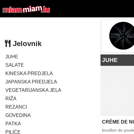
Jelovnik
JUHE
JUHE
SALATE
KINESKA PREDJELA
JAPANSKA PREDJELA
VEGETARIJANSKA JELA
RIŽA
REZANCI
GOVEDINA
CRÈME DE N
PATKA
bouillon de poul
PILIĆE