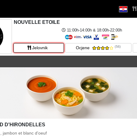
NOUVELLE ETOILE
11:00h-14:00h & 18:00h-22:00h
(56)
Jelovnik
Ocjene
ID D'HIRONDELLES
e, jambon et blanc d'oeuf