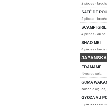
2 pièces - broche
SATÉ DE PO
2 pièces - broch
SCAMPI GRI
4 pièces - au sel
SHAO-MEI
4 pièces - farci
JAPANSKA
ÉDAMAME
fèves de soja
GOMA WAKA
salade d'algues,
GYOZA AU P
5 pièces - raviol