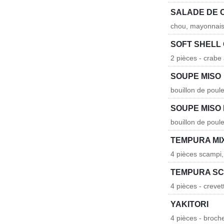
SALADE DE 
chou, mayonnaise
SOFT SHELL
2 pièces - crabe 
SOUPE MISO
bouillon de poule
SOUPE MISO 
bouillon de poul
TEMPURA MI
4 pièces scampi,
TEMPURA SC
4 pièces - creve
YAKITORI
4 pièces - broch