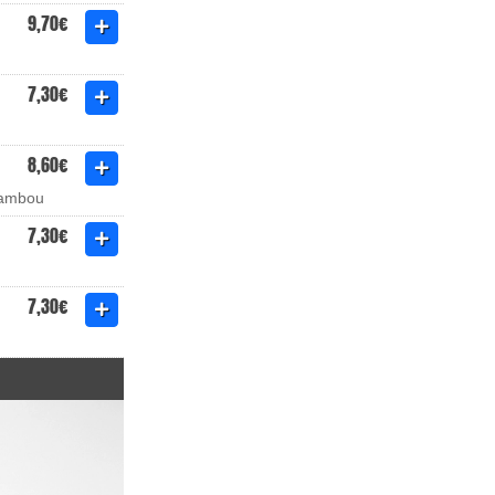
9,70€
7,30€
8,60€
 bambou
7,30€
7,30€