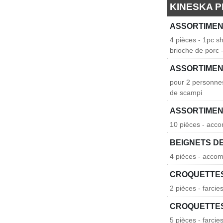
KINESKA 
ASSORTIMEN
4 pièces - 1pc sh
brioche de porc
ASSORTIMEN
pour 2 personnes 
de scampi
ASSORTIMEN
10 pièces - acco
BEIGNETS D
4 pièces - acco
CROQUETTES
2 pièces - farci
CROQUETTE
5 pièces - farci