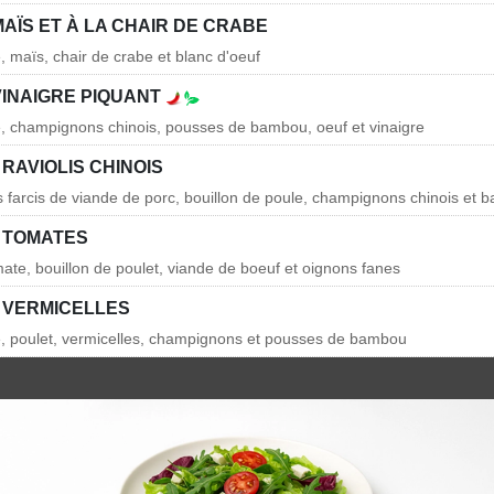
AÏS ET À LA CHAIR DE CRABE
, maïs, chair de crabe et blanc d'oeuf
VINAIGRE PIQUANT
e, champignons chinois, pousses de bambou, oeuf et vinaigre
RAVIOLIS CHINOIS
lis farcis de viande de porc, bouillon de poule, champignons chinois et
 TOMATES
ate, bouillon de poulet, viande de boeuf et oignons fanes
 VERMICELLES
e, poulet, vermicelles, champignons et pousses de bambou