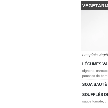
VEGETARI
Les plats végé
LÉGUMES VA
oignons, carotte
pousses de bam
SOJA SAUTÉ
SOUFFLÉS D
sauce tomate, ch