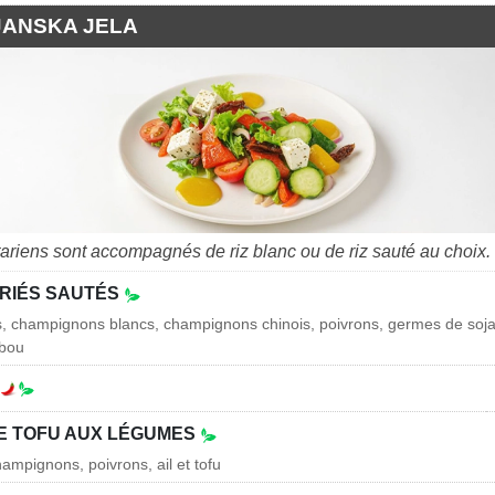
JANSKA JELA
tariens sont accompagnés de riz blanc ou de riz sauté au choix.
RIÉS SAUTÉS
s, champignons blancs, champignons chinois, poivrons, germes de soja
bou
E TOFU AUX LÉGUMES
ampignons, poivrons, ail et tofu