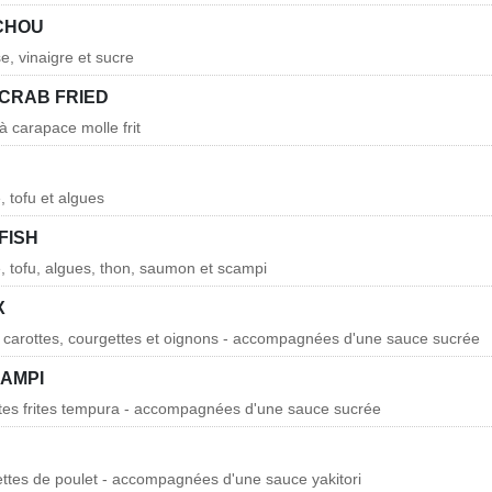
CHOU
, vinaigre et sucre
 CRAB FRIED
à carapace molle frit
, tofu et algues
FISH
e, tofu, algues, thon, saumon et scampi
X
 carottes, courgettes et oignons - accompagnées d'une sauce sucrée
AMPI
ttes frites tempura - accompagnées d'une sauce sucrée
ettes de poulet - accompagnées d'une sauce yakitori