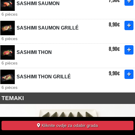
7,90€
SASHIMI SAUMON
6 pièces
8,90€
SASHIMI SAUMON GRILLÉ
6 pièces
8,90€
SASHIMI THON
6 pièces
9,90€
SASHIMI THON GRILLÉ
6 pièces
TEMAKI
Kliknite ovdje za odabir grada