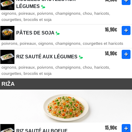
LÉGUMES
oignons, poireaux, poivrons, champignons, chou, haricots,
courgettes, brocolis et soja
16,90€
PÂTES DE SOJA
poivrons, poireaux, oignons, champignons, courgettes et haricots
14,90€
RIZ SAUTÉ AUX LÉGUMES
oignons, poireaux, poivrons, champignons, chou, haricots,
courgettes, brocolis et soja
RIŽA
15,90€
RIZ SAUTÉ AU BOEUF