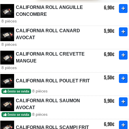
6,90€
CALIFORNIA ROLL ANGUILLE
CONCOMBRE
8 pièces
5,90€
CALIFORNIA ROLL CANARD
AVOCAT
8 pièces
6,90€
CALIFORNIA ROLL CREVETTE
MANGUE
8 pièces
5,50€
CALIFORNIA ROLL POULET FRIT
8 pièces
često se sviđa
5,90€
CALIFORNIA ROLL SAUMON
AVOCAT
8 pièces
često se sviđa
6,90€
CALIFORNIA ROLL SCAMPI FRIT