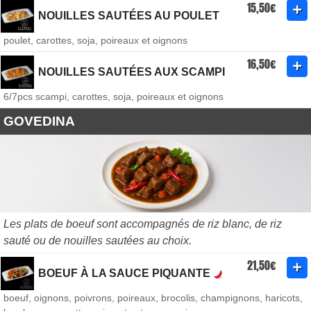
15,50€
NOUILLES SAUTÉES AU POULET
poulet, carottes, soja, poireaux et oignons
16,50€
NOUILLES SAUTÉES AUX SCAMPI
6/7pcs scampi, carottes, soja, poireaux et oignons
GOVEDINA
Les plats de boeuf sont accompagnés de riz blanc, de riz
sauté ou de nouilles sautées au choix.
21,50€
BOEUF À LA SAUCE PIQUANTE
boeuf, oignons, poivrons, poireaux, brocolis, champignons, haricots,