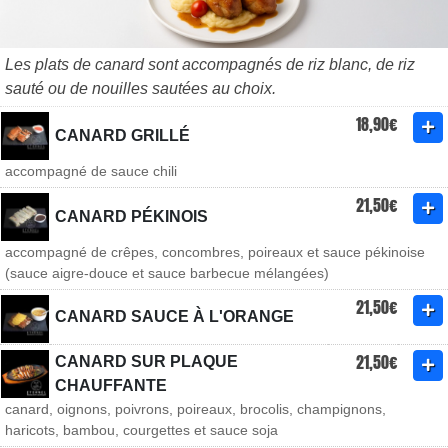
Les plats de canard sont accompagnés de riz blanc, de riz
sauté ou de nouilles sautées au choix.
18,90€
CANARD GRILLÉ
accompagné de sauce chili
21,50€
CANARD PÉKINOIS
accompagné de crêpes, concombres, poireaux et sauce pékinoise
(sauce aigre-douce et sauce barbecue mélangées)
21,50€
CANARD SAUCE À L'ORANGE
21,50€
CANARD SUR PLAQUE
CHAUFFANTE
canard, oignons, poivrons, poireaux, brocolis, champignons,
haricots, bambou, courgettes et sauce soja