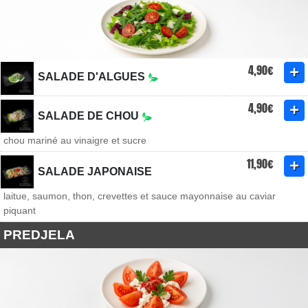
4,90€
SALADE D'ALGUES
4,90€
SALADE DE CHOU
chou mariné au vinaigre et sucre
11,90€
SALADE JAPONAISE
laitue, saumon, thon, crevettes et sauce mayonnaise au caviar
piquant
PREDJELA