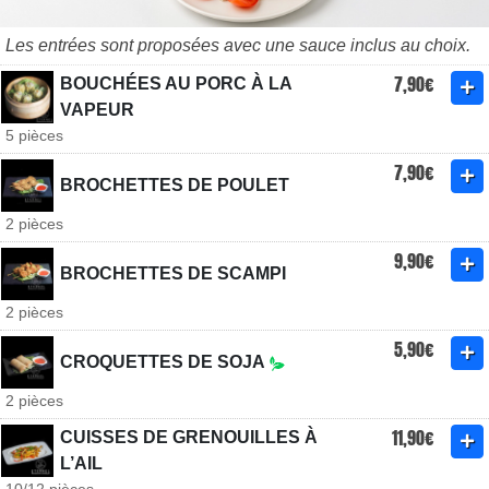
Les entrées sont proposées avec une sauce inclus au choix.
7,90€
BOUCHÉES AU PORC À LA
VAPEUR
5 pièces
7,90€
BROCHETTES DE POULET
2 pièces
9,90€
BROCHETTES DE SCAMPI
2 pièces
5,90€
CROQUETTES DE SOJA
2 pièces
11,90€
CUISSES DE GRENOUILLES À
L’AIL