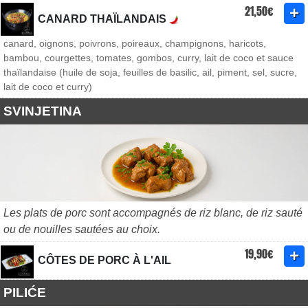
21,50€
CANARD THAÏLANDAIS
canard, oignons, poivrons, poireaux, champignons, haricots,
bambou, courgettes, tomates, gombos, curry, lait de coco et sauce
thaïlandaise (huile de soja, feuilles de basilic, ail, piment, sel, sucre,
lait de coco et curry)
SVINJETINA
Les plats de porc sont accompagnés de riz blanc, de riz sauté
ou de nouilles sautées au choix.
19,90€
CÔTES DE PORC À L'AIL
PILIĆE