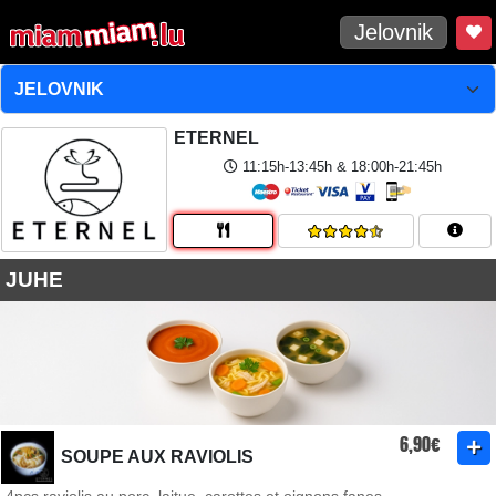
Jelovnik
ETERNEL
11:15h-13:45h & 18:00h-21:45h
JUHE
6,90€
SOUPE AUX RAVIOLIS