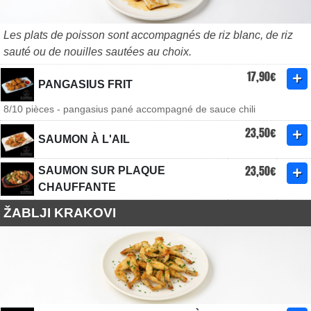
Les plats de poisson sont accompagnés de riz blanc, de riz
sauté ou de nouilles sautées au choix.
17,90€
PANGASIUS FRIT
8/10 pièces - pangasius pané accompagné de sauce chili
23,50€
SAUMON À L'AIL
23,50€
SAUMON SUR PLAQUE
CHAUFFANTE
ŽABLJI KRAKOVI