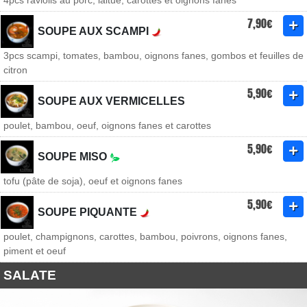
4pcs raviolis au porc, laitue, carottes et oignons fanes
7,90€
SOUPE AUX SCAMPI
3pcs scampi, tomates, bambou, oignons fanes, gombos et feuilles de
citron
5,90€
SOUPE AUX VERMICELLES
poulet, bambou, oeuf, oignons fanes et carottes
5,90€
SOUPE MISO
tofu (pâte de soja), oeuf et oignons fanes
5,90€
SOUPE PIQUANTE
poulet, champignons, carottes, bambou, poivrons, oignons fanes,
piment et oeuf
SALATE