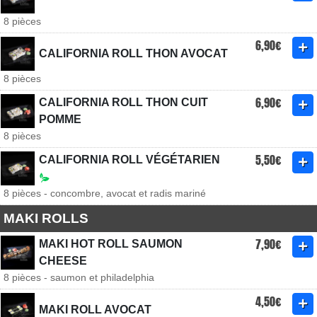
8 pièces
6,90€
CALIFORNIA ROLL THON AVOCAT
8 pièces
6,90€
CALIFORNIA ROLL THON CUIT
POMME
8 pièces
5,50€
CALIFORNIA ROLL VÉGÉTARIEN
8 pièces - concombre, avocat et radis mariné
MAKI ROLLS
7,90€
MAKI HOT ROLL SAUMON
CHEESE
8 pièces - saumon et philadelphia
4,50€
MAKI ROLL AVOCAT