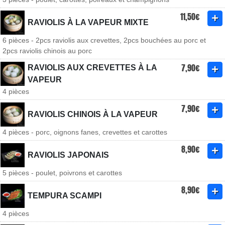
11,50€
RAVIOLIS À LA VAPEUR MIXTE
6 pièces - 2pcs raviolis aux crevettes, 2pcs bouchées au porc et
2pcs raviolis chinois au porc
7,90€
RAVIOLIS AUX CREVETTES À LA
VAPEUR
4 pièces
7,90€
RAVIOLIS CHINOIS À LA VAPEUR
4 pièces - porc, oignons fanes, crevettes et carottes
8,90€
RAVIOLIS JAPONAIS
5 pièces - poulet, poivrons et carottes
8,90€
TEMPURA SCAMPI
4 pièces