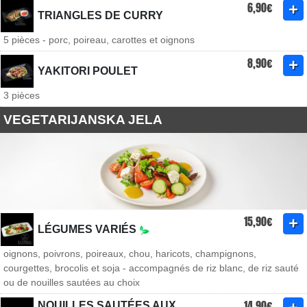
6,90€
TRIANGLES DE CURRY
5 pièces - porc, poireau, carottes et oignons
8,90€
YAKITORI POULET
3 pièces
VEGETARIJANSKA JELA
15,90€
LÉGUMES VARIÉS
oignons, poivrons, poireaux, chou, haricots, champignons,
courgettes, brocolis et soja - accompagnés de riz blanc, de riz sauté
ou de nouilles sautées au choix
14,90€
NOUILLES SAUTÉES AUX