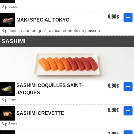
8 pièces
9,90€
MAKI SPÉCIAL TOKYO
8 pièces - saumon grillé, avocat et oeufs de poisson
SASHIMI
9,90€
SASHIMI COQUILLES SAINT-
JACQUES
6 pièces
8,90€
SASHIMI CREVETTE
6 pièces