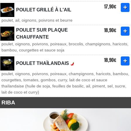
17,90€
POULET GRILLÉ À L'AIL
poulet, ail, oignons, poivrons et beurre
18,90€
POULET SUR PLAQUE
CHAUFFANTE
poulet, oignons, poivrons, poireaux, brocolis, champignons, haricots,
bambou, courgettes et sauce soja
18,90€
POULET THAÏLANDAIS
poulet, oignons, poivrons, poireaux, champignons, haricots, bambou,
courgettes, tomates, gombos, curry, lait de coco et sauce
thaïlandaise (huile de soja, feuilles de basilic, ail, piment, sel, sucre,
lait de coco et curry)
RIBA