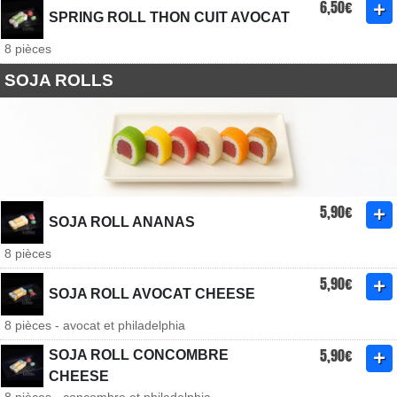
6,50€
SPRING ROLL THON CUIT AVOCAT
8 pièces
SOJA ROLLS
5,90€
SOJA ROLL ANANAS
8 pièces
5,90€
SOJA ROLL AVOCAT CHEESE
8 pièces - avocat et philadelphia
5,90€
SOJA ROLL CONCOMBRE
CHEESE