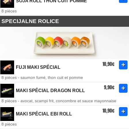
SOJA ROLL THON CUIT POMME
8 pièces
SPECIJALNE ROLICE
10,90€
FUJI MAKI SPÉCIAL
8 pièces - saumon fumé, thon cuit et pomme
9,90€
MAKI SPÉCIAL DRAGON ROLL
8 pièces - avocat, scampi frit, concombre et sauce mayonnaise
10,90€
MAKI SPÉCIAL EBI ROLL
8 pièces