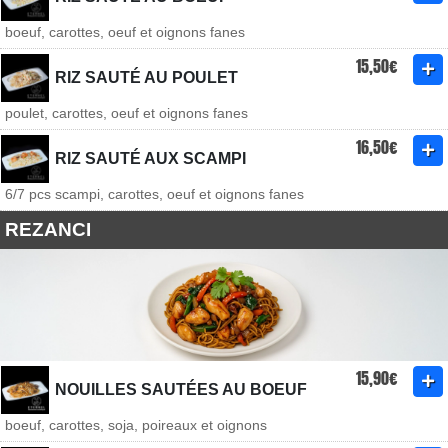
boeuf, carottes, oeuf et oignons fanes
15,50€
RIZ SAUTÉ AU POULET
poulet, carottes, oeuf et oignons fanes
16,50€
RIZ SAUTÉ AUX SCAMPI
6/7 pcs scampi, carottes, oeuf et oignons fanes
REZANCI
15,90€
NOUILLES SAUTÉES AU BOEUF
boeuf, carottes, soja, poireaux et oignons