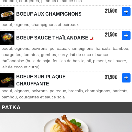
bambou, courgettes, piments et sauce soja
21,50€
BOEUF AUX CHAMPIGNONS
boeuf, oignons, champignons et poireaux
21,50€
BOEUF SAUCE THAÏLANDAISE
boeuf, oignons, poivrons, poireaux, champignons, haricots, bambou,
courgettes, tomates, gombos, curry, lait de coco et sauce
thaïlandaise (huile de soja, feuilles de basilic, ail, piment, sel, sucre,
lait de coco et curry)
21,90€
BOEUF SUR PLAQUE
CHAUFFANTE
boeuf, oignons, poivrons, poireaux, brocolis, champignons, haricots,
bambou, courgettes et sauce soja
PATKA