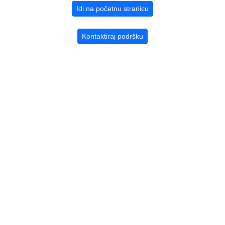
Idi na početnu stranicu
Kontaktiraj podršku