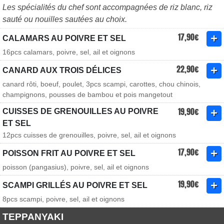
Les spécialités du chef sont accompagnées de riz blanc, riz
sauté ou nouilles sautées au choix.
17,90€
CALAMARS AU POIVRE ET SEL
16pcs calamars, poivre, sel, ail et oignons
22,90€
CANARD AUX TROIS DÉLICES
canard rôti, boeuf, poulet, 3pcs scampi, carottes, chou chinois,
champignons, pousses de bambou et pois mangetout
19,90€
CUISSES DE GRENOUILLES AU POIVRE
ET SEL
12pcs cuisses de grenouilles, poivre, sel, ail et oignons
17,90€
POISSON FRIT AU POIVRE ET SEL
poisson (pangasius), poivre, sel, ail et oignons
19,90€
SCAMPI GRILLÉS AU POIVRE ET SEL
8pcs scampi, poivre, sel, ail et oignons
TEPPANYAKI