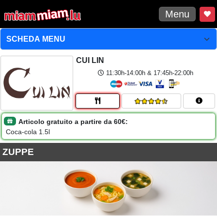
Menu
CUI LIN
11:30h-14:00h & 17:45h-22:00h
Articolo gratuito a partire da 60€:
Coca-cola 1.5l
ZUPPE