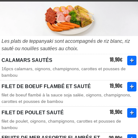
Les plats de teppanyaki sont accompagnés de riz blanc, riz
sauté ou nouilles sautées au choix.
18,90€
CALAMARS SAUTÉS
16pcs calamars, oignons, champignons, carottes et pousses de
bambou
19,90€
FILET DE BOEUF FLAMBÉ ET SAUTÉ
filet de boeuf flambé à la sauce soja salée, oignons, champignons,
carottes et pousses de bambou
18,90€
FILET DE POULET SAUTÉ
filet de poulet, oignons, champignons, carottes et pousses de
bambou
FRUITS DE MER ASSORTIS FLAMBÉS ET