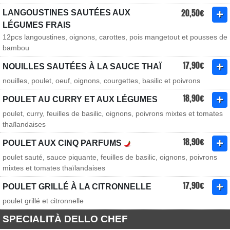
20,50€
LANGOUSTINES SAUTÉES AUX
LÉGUMES FRAIS
12pcs langoustines, oignons, carottes, pois mangetout et pousses de
bambou
17,90€
NOUILLES SAUTÉES À LA SAUCE THAÏ
nouilles, poulet, oeuf, oignons, courgettes, basilic et poivrons
18,90€
POULET AU CURRY ET AUX LÉGUMES
poulet, curry, feuilles de basilic, oignons, poivrons mixtes et tomates
thaïlandaises
18,90€
POULET AUX CINQ PARFUMS
poulet sauté, sauce piquante, feuilles de basilic, oignons, poivrons
mixtes et tomates thaïlandaises
17,90€
POULET GRILLÉ À LA CITRONNELLE
poulet grillé et citronnelle
SPECIALITÀ DELLO CHEF