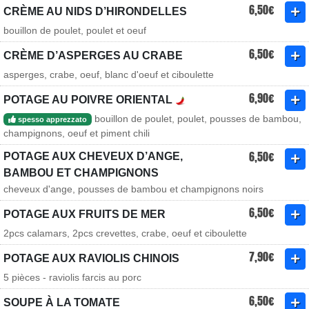
6,50€
CRÈME AU NIDS D’HIRONDELLES
bouillon de poulet, poulet et oeuf
6,50€
CRÈME D’ASPERGES AU CRABE
asperges, crabe, oeuf, blanc d'oeuf et ciboulette
6,90€
POTAGE AU POIVRE ORIENTAL
bouillon de poulet, poulet, pousses de bambou,
spesso apprezzato
champignons, oeuf et piment chili
6,50€
POTAGE AUX CHEVEUX D’ANGE,
BAMBOU ET CHAMPIGNONS
cheveux d'ange, pousses de bambou et champignons noirs
6,50€
POTAGE AUX FRUITS DE MER
2pcs calamars, 2pcs crevettes, crabe, oeuf et ciboulette
7,90€
POTAGE AUX RAVIOLIS CHINOIS
5 pièces - raviolis farcis au porc
6,50€
SOUPE À LA TOMATE