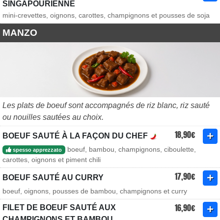
SINGAPOURIENNE
mini-crevettes, oignons, carottes, champignons et pousses de soja
MANZO
Les plats de boeuf sont accompagnés de riz blanc, riz sauté
ou nouilles sautées au choix.
18,90€
BOEUF SAUTÉ À LA FAÇON DU CHEF
boeuf, bambou, champignons, ciboulette,
spesso apprezzato
carottes, oignons et piment chili
17,90€
BOEUF SAUTÉ AU CURRY
boeuf, oignons, pousses de bambou, champignons et curry
16,90€
FILET DE BOEUF SAUTÉ AUX
CHAMPIGNONS ET BAMBOU