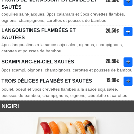
20,90€
SAUTÉS
coquilles saint-jacques, 3pcs calamars et 3pcs crevettes flambés,
oignons, champignons, carottes et pousses de bambou
20,50€
LANGOUSTINES FLAMBÉES ET
SAUTÉES
4pcs langoustines à la sauce soja salée, oignons, champignons,
carottes et pousses de bambou
20,50€
SCAMPI ARC-EN-CIEL SAUTÉS
8pcs scampi, oignons, champignons, carottes et pousses de bambou
19,90€
TROIS DÉLICES FLAMBÉS ET SAUTÉS
poulet, boeuf et 3pcs crevettes flambés à la sauce soja salée,
pousses de bambou, champignons, oignons, ciboulette et carottes
NIGIRI