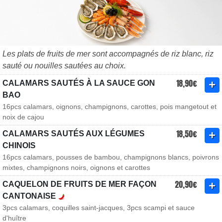
Les plats de fruits de mer sont accompagnés de riz blanc, riz
sauté ou nouilles sautées au choix.
18,90€
CALAMARS SAUTÉS À LA SAUCE GON
BAO
16pcs calamars, oignons, champignons, carottes, pois mangetout et
noix de cajou
18,50€
CALAMARS SAUTÉS AUX LÉGUMES
CHINOIS
16pcs calamars, pousses de bambou, champignons blancs, poivrons
mixtes, champignons noirs, oignons et carottes
20,90€
CAQUELON DE FRUITS DE MER FAÇON
CANTONAISE
3pcs calamars, coquilles saint-jacques, 3pcs scampi et sauce
d'huître