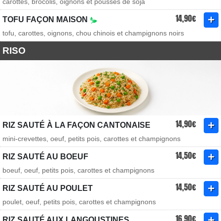
carottes, brocolis, oignons et pousses de soja
14,90€
TOFU FAÇON MAISON
tofu, carottes, oignons, chou chinois et champignons noirs
RISO
14,90€
RIZ SAUTÉ À LA FAÇON CANTONAISE
mini-crevettes, oeuf, petits pois, carottes et champignons
14,50€
RIZ SAUTÉ AU BOEUF
boeuf, oeuf, petits pois, carottes et champignons
14,50€
RIZ SAUTÉ AU POULET
poulet, oeuf, petits pois, carottes et champignons
16,90€
RIZ SAUTÉ AUX LANGOUSTINES