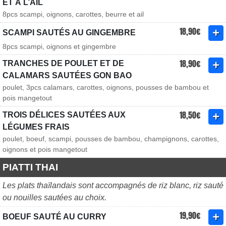
ET À L’AIL
8pcs scampi, oignons, carottes, beurre et ail
18,90€
SCAMPI SAUTÉS AU GINGEMBRE
8pcs scampi, oignons et gingembre
18,90€
TRANCHES DE POULET ET DE
CALAMARS SAUTÉES GON BAO
poulet, 3pcs calamars, carottes, oignons, pousses de bambou et
pois mangetout
18,50€
TROIS DÉLICES SAUTÉES AUX
LÉGUMES FRAIS
poulet, boeuf, scampi, pousses de bambou, champignons, carottes,
oignons et pois mangetout
PIATTI THAI
Les plats thaïlandais sont accompagnés de riz blanc, riz sauté
ou nouilles sautées au choix.
19,90€
BOEUF SAUTÉ AU CURRY