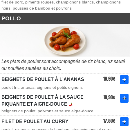
filet de porc, piments rouges, champignons blancs, champignons
noirs, pousses de bambou et poivrons
POLLO
Les plats de poulet sont accompagnés de riz blanc, riz sauté
ou nouilles sautées au choix.
16,90€
BEIGNETS DE POULET À L'ANANAS
poulet frit, ananas, oignons et petits oignons
18,90€
BEIGNETS DE POULET À LA SAUCE
PIQUANTE ET AIGRE-DOUCE
beignets de poulet, poivrons et sauce aigre-douce
17,50€
FILET DE POULET AU CURRY
poulet, oignons, pousses de bambou, champignons et curry