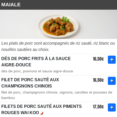
MAIALE
Les plats de porc sont accompagnés de riz sauté, riz blanc ou
nouilles sautées au choix.
16,50€
DÉS DE PORC FRITS À LA SAUCE
AIGRE-DOUCE
dés de porc, poivrons et sauce aigre-douce
16,50€
FILET DE PORC SAUTÉ AUX
CHAMPIGNONS CHINOIS
filet de porc, champignons chinois, oignons, carottes et pousses de
bambou
17,50€
FILETS DE PORC SAUTÉ AUX PIMENTS
ROUGES WAI KOO