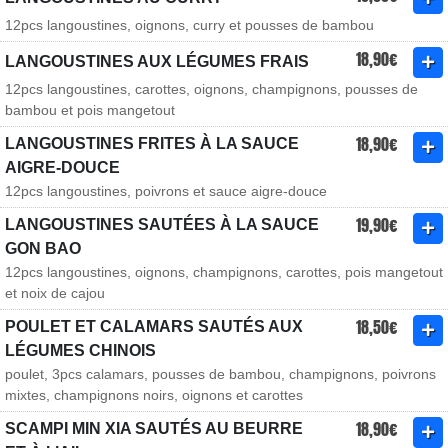
12pcs langoustines, oignons, curry et pousses de bambou
18,90€
LANGOUSTINES AUX LÉGUMES FRAIS
12pcs langoustines, carottes, oignons, champignons, pousses de
bambou et pois mangetout
18,90€
LANGOUSTINES FRITES À LA SAUCE
AIGRE-DOUCE
12pcs langoustines, poivrons et sauce aigre-douce
19,90€
LANGOUSTINES SAUTÉES À LA SAUCE
GON BAO
12pcs langoustines, oignons, champignons, carottes, pois mangetout
et noix de cajou
18,50€
POULET ET CALAMARS SAUTÉS AUX
LÉGUMES CHINOIS
poulet, 3pcs calamars, pousses de bambou, champignons, poivrons
mixtes, champignons noirs, oignons et carottes
18,90€
SCAMPI MIN XIA SAUTÉS AU BEURRE