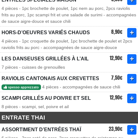
4 pièces - 1pc brochette de poulet, 1pc nem au porc, 2pcs raviolis
frits au porc, 1pc scampi frit et une salade de surimi - accompagnées
de sauce aigre-douce et sauce chili
8,90€
HORS-D’OEUVRES VARIÉS CHAUDS
4 pièces - 1pc croquette de poulet, 1pc brochette de poulet et 2pcs
raviolis frits au porc - accompagnées de sauce aigre-douce
12,90€
LES DANSEUSES GRILLÉES À L’AIL
7 pièces - cuisses de grenouilles
7,50€
RAVIOLIS CANTONAIS AUX CREVETTES
4 pièces - accompagnées de sauce chili
spesso apprezzato
12,90€
SCAMPI GRILLÉS AU POIVRE ET SEL
8 pièces - scampi, sel, poivre et ail
ENTRATE THAI
23,90€
ASSORTIMENT D’ENTRÉES THAÏ