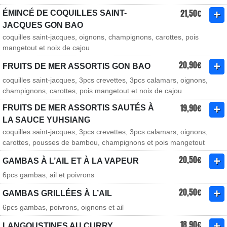
21,50€
ÉMINCÉ DE COQUILLES SAINT-
JACQUES GON BAO
coquilles saint-jacques, oignons, champignons, carottes, pois
mangetout et noix de cajou
20,90€
FRUITS DE MER ASSORTIS GON BAO
coquilles saint-jacques, 3pcs crevettes, 3pcs calamars, oignons,
champignons, carottes, pois mangetout et noix de cajou
19,90€
FRUITS DE MER ASSORTIS SAUTÉS À
LA SAUCE YUHSIANG
coquilles saint-jacques, 3pcs crevettes, 3pcs calamars, oignons,
carottes, pousses de bambou, champignons et pois mangetout
20,50€
GAMBAS À L’AIL ET À LA VAPEUR
6pcs gambas, ail et poivrons
20,50€
GAMBAS GRILLÉES À L’AIL
6pcs gambas, poivrons, oignons et ail
18,90€
LANGOUSTINES AU CURRY