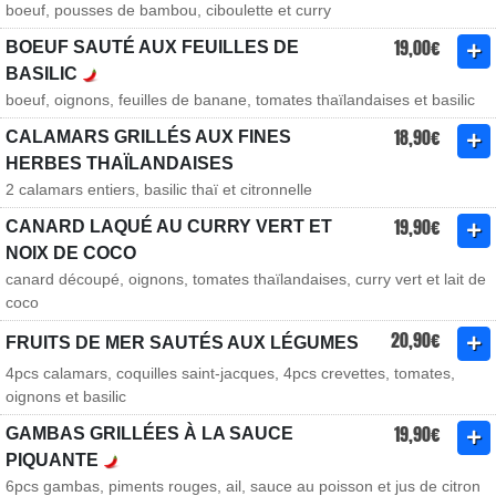
boeuf, pousses de bambou, ciboulette et curry
19,00€
BOEUF SAUTÉ AUX FEUILLES DE
BASILIC
boeuf, oignons, feuilles de banane, tomates thaïlandaises et basilic
18,90€
CALAMARS GRILLÉS AUX FINES
HERBES THAÏLANDAISES
2 calamars entiers, basilic thaï et citronnelle
19,90€
CANARD LAQUÉ AU CURRY VERT ET
NOIX DE COCO
canard découpé, oignons, tomates thaïlandaises, curry vert et lait de
coco
20,90€
FRUITS DE MER SAUTÉS AUX LÉGUMES
4pcs calamars, coquilles saint-jacques, 4pcs crevettes, tomates,
oignons et basilic
19,90€
GAMBAS GRILLÉES À LA SAUCE
PIQUANTE
6pcs gambas, piments rouges, ail, sauce au poisson et jus de citron