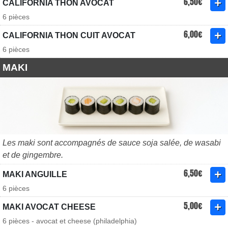
6,50€
CALIFORNIA THON AVOCAT
6 pièces
6,00€
CALIFORNIA THON CUIT AVOCAT
6 pièces
MAKI
Les maki sont accompagnés de sauce soja salée, de wasabi
et de gingembre.
6,50€
MAKI ANGUILLE
6 pièces
5,00€
MAKI AVOCAT CHEESE
6 pièces - avocat et cheese (philadelphia)