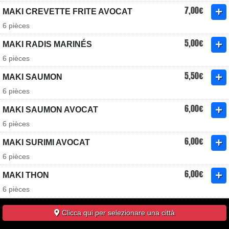
7,00€
MAKI CREVETTE FRITE AVOCAT
6 pièces
5,00€
MAKI RADIS MARINÉS
6 pièces
5,50€
MAKI SAUMON
6 pièces
6,00€
MAKI SAUMON AVOCAT
6 pièces
6,00€
MAKI SURIMI AVOCAT
6 pièces
6,00€
MAKI THON
6 pièces
6,30€
MAKI THON AVOCAT
Clicca qui per selezionare una città
6 pièces