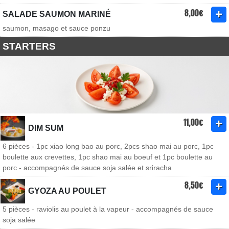
8,00€
SALADE SAUMON MARINÉ
saumon, masago et sauce ponzu
STARTERS
11,00€
DIM SUM
6 pièces - 1pc xiao long bao au porc, 2pcs shao mai au porc, 1pc
boulette aux crevettes, 1pc shao mai au boeuf et 1pc boulette au
porc - accompagnés de sauce soja salée et sriracha
8,50€
GYOZA AU POULET
5 pièces - raviolis au poulet à la vapeur - accompagnés de sauce
soja salée