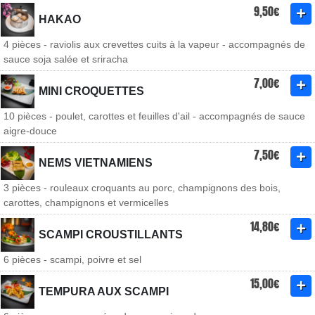
9,50€
HAKAO
4 pièces - raviolis aux crevettes cuits à la vapeur - accompagnés de
sauce soja salée et sriracha
7,00€
MINI CROQUETTES
10 pièces - poulet, carottes et feuilles d'ail - accompagnés de sauce
aigre-douce
7,50€
NEMS VIETNAMIENS
3 pièces - rouleaux croquants au porc, champignons des bois,
carottes, champignons et vermicelles
14,80€
SCAMPI CROUSTILLANTS
6 pièces - scampi, poivre et sel
15,00€
TEMPURA AUX SCAMPI