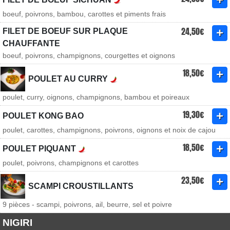
boeuf, poivrons, bambou, carottes et piments frais
24,50€
FILET DE BOEUF SUR PLAQUE
CHAUFFANTE
boeuf, poivrons, champignons, courgettes et oignons
18,50€
POULET AU CURRY
poulet, curry, oignons, champignons, bambou et poireaux
19,30€
POULET KONG BAO
poulet, carottes, champignons, poivrons, oignons et noix de cajou
18,50€
POULET PIQUANT
poulet, poivrons, champignons et carottes
23,50€
SCAMPI CROUSTILLANTS
9 pièces - scampi, poivrons, ail, beurre, sel et poivre
NIGIRI