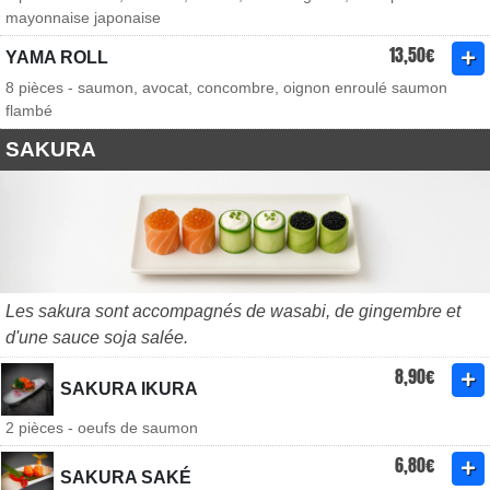
mayonnaise japonaise
13,50€
YAMA ROLL
8 pièces - saumon, avocat, concombre, oignon enroulé saumon
flambé
SAKURA
Les sakura sont accompagnés de wasabi, de gingembre et
d'une sauce soja salée.
8,90€
SAKURA IKURA
2 pièces - oeufs de saumon
6,80€
SAKURA SAKÉ