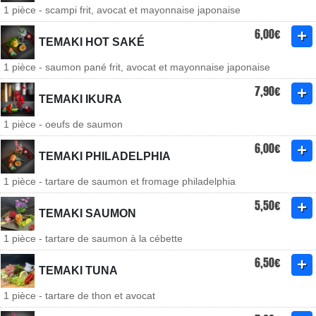
1 pièce - scampi frit, avocat et mayonnaise japonaise
6,00€
TEMAKI HOT SAKÉ
1 pièce - saumon pané frit, avocat et mayonnaise japonaise
7,90€
TEMAKI IKURA
1 pièce - oeufs de saumon
6,00€
TEMAKI PHILADELPHIA
1 pièce - tartare de saumon et fromage philadelphia
5,50€
TEMAKI SAUMON
1 pièce - tartare de saumon à la cébette
6,50€
TEMAKI TUNA
1 pièce - tartare de thon et avocat