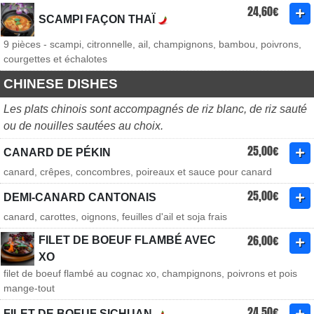
24,60€
SCAMPI FAÇON THAÏ
9 pièces - scampi, citronnelle, ail, champignons, bambou, poivrons,
courgettes et échalotes
CHINESE DISHES
Les plats chinois sont accompagnés de riz blanc, de riz sauté
ou de nouilles sautées au choix.
25,00€
CANARD DE PÉKIN
canard, crêpes, concombres, poireaux et sauce pour canard
25,00€
DEMI-CANARD CANTONAIS
canard, carottes, oignons, feuilles d'ail et soja frais
26,00€
FILET DE BOEUF FLAMBÉ AVEC
XO
filet de boeuf flambé au cognac xo, champignons, poivrons et pois
mange-tout
24,50€
FILET DE BOEUF SICHUAN