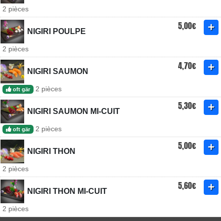
2 pièces
5,00€
NIGIRI POULPE
2 pièces
4,70€
NIGIRI SAUMON
2 pièces
oft gär
5,30€
NIGIRI SAUMON MI-CUIT
2 pièces
oft gär
5,00€
NIGIRI THON
2 pièces
5,60€
NIGIRI THON MI-CUIT
2 pièces