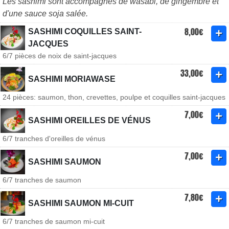
Les sashimi sont accompagnés de wasabi, de gingembre et
d'une sauce soja salée.
8,00€
SASHIMI COQUILLES SAINT-
JACQUES
6/7 pièces de noix de saint-jacques
33,00€
SASHIMI MORIAWASE
24 pièces: saumon, thon, crevettes, poulpe et coquilles saint-jacques
7,00€
SASHIMI OREILLES DE VÉNUS
6/7 tranches d'oreilles de vénus
7,00€
SASHIMI SAUMON
6/7 tranches de saumon
7,80€
SASHIMI SAUMON MI-CUIT
6/7 tranches de saumon mi-cuit