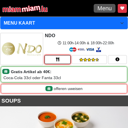
Menu
NDO
11:00h-14:00h & 18:00h-22:00h
Gratis Artikel ab 40€:
Coca-Cola 33cl oder Fanta 33cl
offeren uweisen
SOUPS