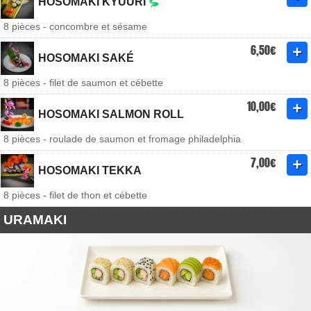
HOSOMAKI KYUURI
8 pièces - concombre et sésame
6,50€
HOSOMAKI SAKÉ
8 pièces - filet de saumon et cébette
10,00€
HOSOMAKI SALMON ROLL
8 pièces - roulade de saumon et fromage philadelphia
7,00€
HOSOMAKI TEKKA
8 pièces - filet de thon et cébette
URAMAKI