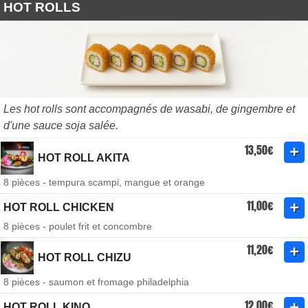
HOT ROLLS
Les hot rolls sont accompagnés de wasabi, de gingembre et
d'une sauce soja salée.
13,50€
HOT ROLL AKITA
8 pièces - tempura scampi, mangue et orange
11,00€
HOT ROLL CHICKEN
8 pièces - poulet frit et concombre
11,20€
HOT ROLL CHIZU
8 pièces - saumon et fromage philadelphia
12,00€
HOT ROLL KINO