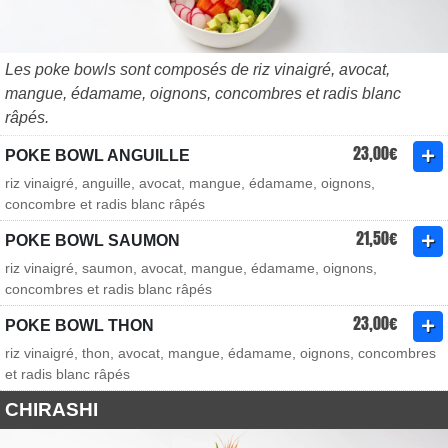
Les poke bowls sont composés de riz vinaigré, avocat,
mangue, édamame, oignons, concombres et radis blanc
râpés.
23,00€
POKE BOWL ANGUILLE
riz vinaigré, anguille, avocat, mangue, édamame, oignons,
concombre et radis blanc râpés
21,50€
POKE BOWL SAUMON
riz vinaigré, saumon, avocat, mangue, édamame, oignons,
concombres et radis blanc râpés
23,00€
POKE BOWL THON
riz vinaigré, thon, avocat, mangue, édamame, oignons, concombres
et radis blanc râpés
CHIRASHI