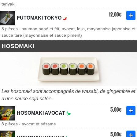
teriyaki
12,00€
FUTOMAKI TOKYO
8 pièces - saumon pané et frit, avocat, lollo, mayonnaise japonaise et
sauce tare (mayonnaise et sauce piment)
HOSOMAKI
Les hosomaki sont accompagnés de wasabi, de gingembre et
d'une sauce soja salée.
5,00€
HOSOMAKI AVOCAT
8 pièces - avocat et sésame
5,00€