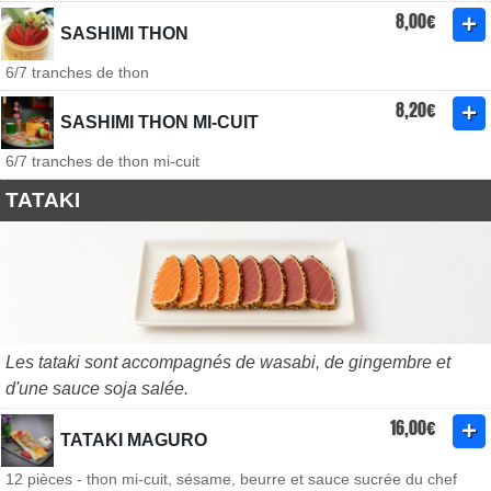
8,00€
SASHIMI THON
6/7 tranches de thon
8,20€
SASHIMI THON MI-CUIT
6/7 tranches de thon mi-cuit
TATAKI
Les tataki sont accompagnés de wasabi, de gingembre et
d'une sauce soja salée.
16,00€
TATAKI MAGURO
12 pièces - thon mi-cuit, sésame, beurre et sauce sucrée du chef