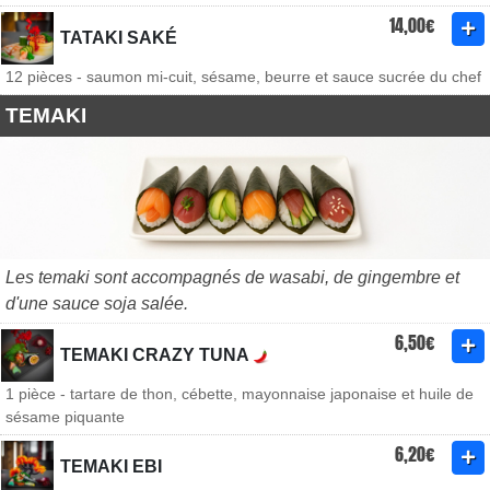
14,00€
TATAKI SAKÉ
12 pièces - saumon mi-cuit, sésame, beurre et sauce sucrée du chef
TEMAKI
Les temaki sont accompagnés de wasabi, de gingembre et
d'une sauce soja salée.
6,50€
TEMAKI CRAZY TUNA
1 pièce - tartare de thon, cébette, mayonnaise japonaise et huile de
sésame piquante
6,20€
TEMAKI EBI