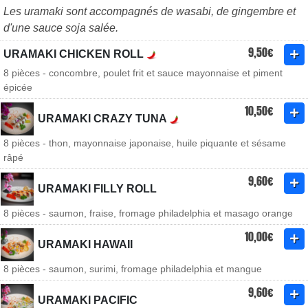
Les uramaki sont accompagnés de wasabi, de gingembre et
d'une sauce soja salée.
9,50€
URAMAKI CHICKEN ROLL
8 pièces - concombre, poulet frit et sauce mayonnaise et piment
épicée
10,50€
URAMAKI CRAZY TUNA
8 pièces - thon, mayonnaise japonaise, huile piquante et sésame
râpé
9,60€
URAMAKI FILLY ROLL
8 pièces - saumon, fraise, fromage philadelphia et masago orange
10,00€
URAMAKI HAWAII
8 pièces - saumon, surimi, fromage philadelphia et mangue
9,60€
URAMAKI PACIFIC