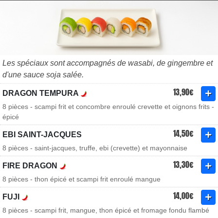
Les spéciaux sont accompagnés de wasabi, de gingembre et
d'une sauce soja salée.
13,90€
DRAGON TEMPURA
8 pièces - scampi frit et concombre enroulé crevette et oignons frits -
épicé
14,50€
EBI SAINT-JACQUES
8 pièces - saint-jacques, truffe, ebi (crevette) et mayonnaise
13,30€
FIRE DRAGON
8 pièces - thon épicé et scampi frit enroulé mangue
14,00€
FUJI
8 pièces - scampi frit, mangue, thon épicé et fromage fondu flambé