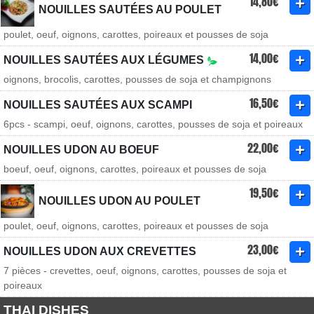
14,80€
NOUILLES SAUTÉES AU POULET
poulet, oeuf, oignons, carottes, poireaux et pousses de soja
14,00€
NOUILLES SAUTÉES AUX LÉGUMES
oignons, brocolis, carottes, pousses de soja et champignons
16,50€
NOUILLES SAUTÉES AUX SCAMPI
6pcs - scampi, oeuf, oignons, carottes, pousses de soja et poireaux
22,00€
NOUILLES UDON AU BOEUF
boeuf, oeuf, oignons, carottes, poireaux et pousses de soja
19,50€
NOUILLES UDON AU POULET
poulet, oeuf, oignons, carottes, poireaux et pousses de soja
23,00€
NOUILLES UDON AUX CREVETTES
7 pièces - crevettes, oeuf, oignons, carottes, pousses de soja et
poireaux
THAI DISHES