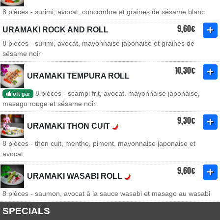
8 pièces - surimi, avocat, concombre et graines de sésame blanc
9,60€
URAMAKI ROCK AND ROLL
8 pièces - surimi, avocat, mayonnaise japonaise et graines de
sésame noir
10,30€
URAMAKI TEMPURA ROLL
8 pièces - scampi frit, avocat, mayonnaise japonaise,
oft gär
masago rouge et sésame noir
9,30€
URAMAKI THON CUIT
8 pièces - thon cuit, menthe, piment, mayonnaise japonaise et
avocat
9,60€
URAMAKI WASABI ROLL
8 pièces - saumon, avocat à la sauce wasabi et masago au wasabi
SPECIALS