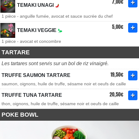
7,00€
TEMAKI UNAGI
1 pièce - anguille fumée, avocat et sauce sucrée du chef
5,00€
TEMAKI VEGGIE
1 pièce - avocat et concombre
TARTARE
Les tartares sont servis sur un bol de riz vinaigré.
19,50€
TRUFFE SAUMON TARTARE
saumon, oignons, huile de truffe, sésame noir et oeufs de caille
20,50€
TRUFFE TUNA TARTARE
thon, oignons, huile de truffe, sésame noir et oeufs de caille
POKE BOWL