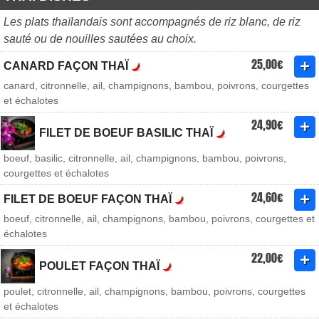
Les plats thaïlandais sont accompagnés de riz blanc, de riz
sauté ou de nouilles sautées au choix.
25,00€
CANARD FAÇON THAÏ
canard, citronnelle, ail, champignons, bambou, poivrons, courgettes
et échalotes
24,90€
FILET DE BOEUF BASILIC THAÏ
boeuf, basilic, citronnelle, ail, champignons, bambou, poivrons,
courgettes et échalotes
24,60€
FILET DE BOEUF FAÇON THAÏ
boeuf, citronnelle, ail, champignons, bambou, poivrons, courgettes et
échalotes
22,00€
POULET FAÇON THAÏ
poulet, citronnelle, ail, champignons, bambou, poivrons, courgettes
et échalotes