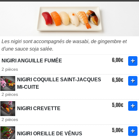
Les nigiri sont accompagnés de wasabi, de gingembre et
d'une sauce soja salée.
6,00€
NIGIRI ANGUILLE FUMÉE
2 pièces
6,50€
NIGIRI COQUILLE SAINT-JACQUES
MI-CUITE
2 pièces
5,00€
NIGIRI CREVETTE
2 pièces
5,00€
NIGIRI OREILLE DE VÉNUS