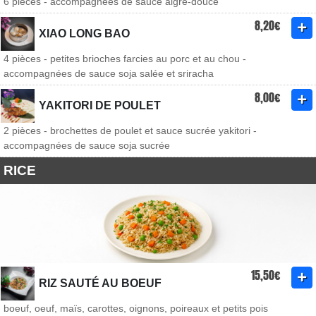
6 pièces - accompagnées de sauce aigre-douce
8,20€
XIAO LONG BAO
4 pièces - petites brioches farcies au porc et au chou -
accompagnées de sauce soja salée et sriracha
8,00€
YAKITORI DE POULET
2 pièces - brochettes de poulet et sauce sucrée yakitori -
accompagnées de sauce soja sucrée
RICE
15,50€
RIZ SAUTÉ AU BOEUF
boeuf, oeuf, maïs, carottes, oignons, poireaux et petits pois