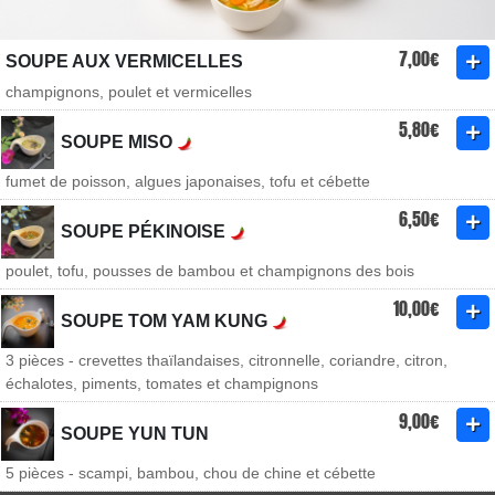
7,00€
SOUPE AUX VERMICELLES
champignons, poulet et vermicelles
5,80€
SOUPE MISO
fumet de poisson, algues japonaises, tofu et cébette
6,50€
SOUPE PÉKINOISE
poulet, tofu, pousses de bambou et champignons des bois
10,00€
SOUPE TOM YAM KUNG
3 pièces - crevettes thaïlandaises, citronnelle, coriandre, citron,
échalotes, piments, tomates et champignons
9,00€
SOUPE YUN TUN
5 pièces - scampi, bambou, chou de chine et cébette