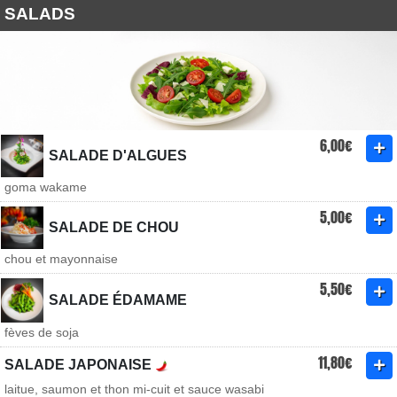
SALADS
6,00€
SALADE D'ALGUES
goma wakame
5,00€
SALADE DE CHOU
chou et mayonnaise
5,50€
SALADE ÉDAMAME
fèves de soja
11,80€
SALADE JAPONAISE
laitue, saumon et thon mi-cuit et sauce wasabi