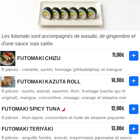
Les futomaki sont accompagnés de wasabi, de gingembre et
d'une sauce soja salée.
11,00€
FUTOMAKI CHIZU
8 pièces - crevette, surimi, fromage (philadelphia) et mangue
14,50€
FUTOMAKI KAZUTA ROLL
8 pièces - surimi, avocat, saumon, thon, fromage (vache qui rit
original), mangue, concombre, masago, orange et sésame noir
12,00€
FUTOMAKI SPICY TUNA
8 pièces - thon épicé, concombre et huile de sésame piquante
13,00€
FUTOMAKI TERIYAKI
8 pièces - anguille fumée, avocat, mayonnaise japonaise et sauce