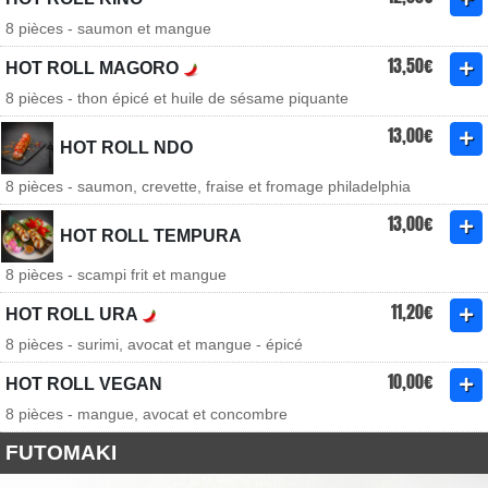
8 pièces - saumon et mangue
13,50€
HOT ROLL MAGORO
8 pièces - thon épicé et huile de sésame piquante
13,00€
HOT ROLL NDO
8 pièces - saumon, crevette, fraise et fromage philadelphia
13,00€
HOT ROLL TEMPURA
8 pièces - scampi frit et mangue
11,20€
HOT ROLL URA
8 pièces - surimi, avocat et mangue - épicé
10,00€
HOT ROLL VEGAN
8 pièces - mangue, avocat et concombre
FUTOMAKI