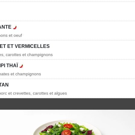
ANTE
ons et oeuf
ET ET VERMICELLES
les, carottes et champignons
PI THAÏ
mates et champignons
TAN
porc et crevettes, carottes et algues