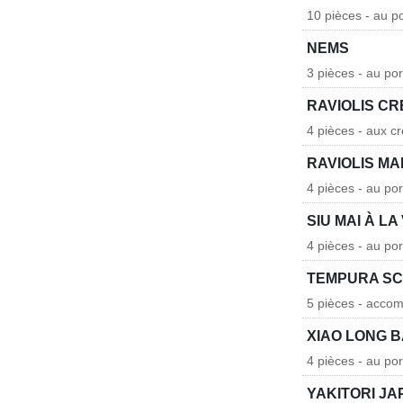
10 pièces - au p
NEMS
3 pièces - au por
RAVIOLIS CR
4 pièces - aux c
RAVIOLIS MA
4 pièces - au po
SIU MAI À L
4 pièces - au po
TEMPURA SC
5 pièces - accom
XIAO LONG B
4 pièces - au po
YAKITORI JA