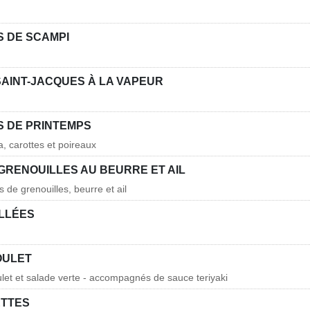
 DE SCAMPI
SAINT-JACQUES À LA VAPEUR
 DE PRINTEMPS
a, carottes et poireaux
GRENOUILLES AU BEURRE ET AIL
s de grenouilles, beurre et ail
LLÉES
OULET
ulet et salade verte - accompagnés de sauce teriyaki
ETTES