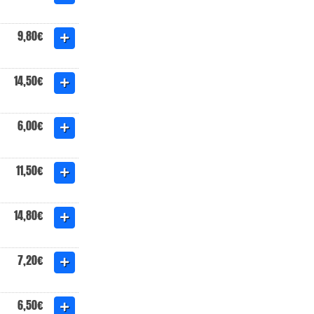
9,80€
14,50€
6,00€
11,50€
14,80€
7,20€
6,50€