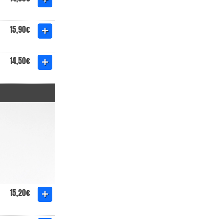
15,90€
14,50€
15,20€