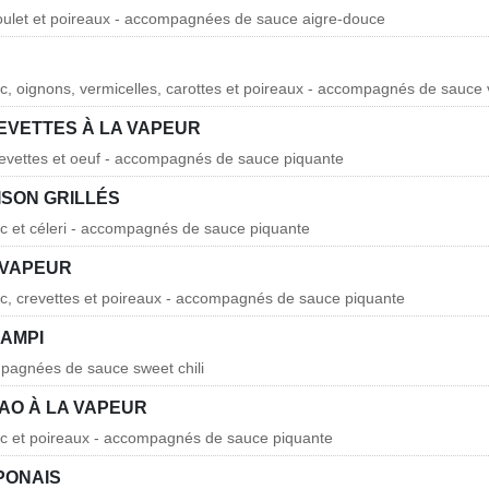
oulet et poireaux - accompagnées de sauce aigre-douce
c, oignons, vermicelles, carottes et poireaux - accompagnés de sauce vi
EVETTES À LA VAPEUR
revettes et oeuf - accompagnés de sauce piquante
ISON GRILLÉS
rc et céleri - accompagnés de sauce piquante
A VAPEUR
rc, crevettes et poireaux - accompagnés de sauce piquante
AMPI
pagnées de sauce sweet chili
AO À LA VAPEUR
rc et poireaux - accompagnés de sauce piquante
PONAIS