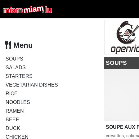
Menu
SOUPS
SOUPS
SALADS
STARTERS
VEGETARIAN DISHES
RICE
NOODLES
RAMEN
BEEF
SOUPE AUX 
DUCK
crevettes, calam
CHICKEN