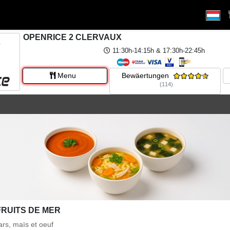
OPENRICE 2 CLERVAUX
11:30h-14:15h & 17:30h-22:45h
Menu
Bewäertungen
(114)
FRUITS DE MER
ars, maïs et oeuf