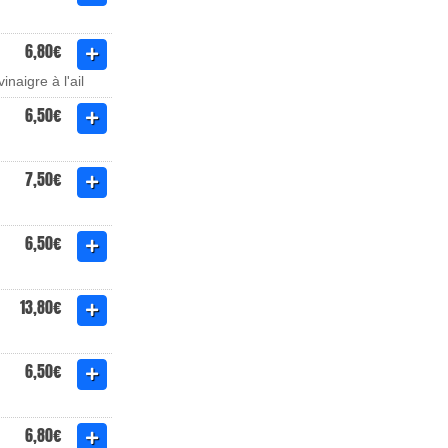
6,80€
naigre à l'ail
6,50€
7,50€
6,50€
13,80€
6,50€
6,80€