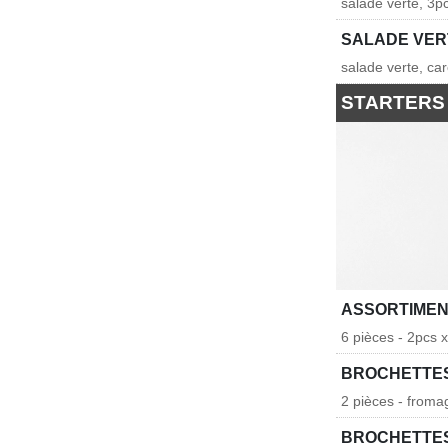
salade verte, 3p
SALADE VER
salade verte, ca
STARTERS
ASSORTIMEN
6 pièces - 2pcs x
BROCHETTES
2 pièces - froma
BROCHETTE