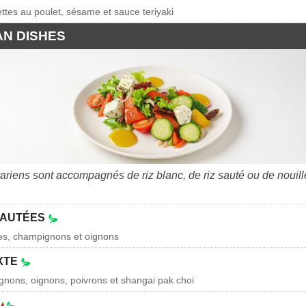
ettes au poulet, sésame et sauce teriyaki
AN DISHES
tariens sont accompagnés de riz blanc, de riz sauté ou de nouil
SAUTÉES
tes, champignons et oignons
XTE
gnons, oignons, poivrons et shangai pak choi