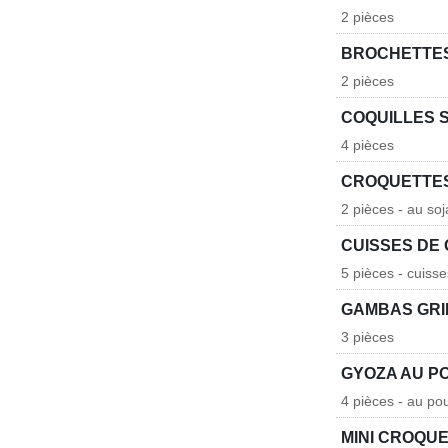
2 pièces
BROCHETTES
2 pièces
COQUILLES 
4 pièces
CROQUETTES
2 pièces - au soj
CUISSES DE 
5 pièces - cuisse
GAMBAS GRI
3 pièces
GYOZA AU P
4 pièces - au po
MINI CROQU