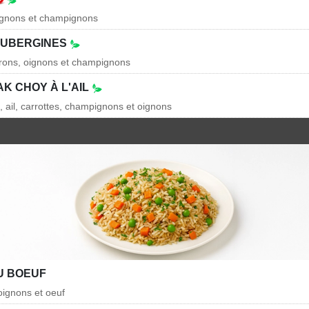
oignons et champignons
AUBERGINES
vrons, oignons et champignons
K CHOY À L'AIL
, ail, carrottes, champignons et oignons
U BOEUF
oignons et oeuf