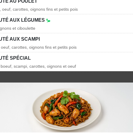
AUTÉ AU POULET
 oeuf, carottes, oignons fins et petits pois
AUTÉ AUX LÉGUMES
ignons et ciboulette
AUTÉ AUX SCAMPI
oeuf, carottes, oignons fins et petits pois
UTÉ SPÉCIAL
, boeuf, scampi, carottes, oignons et oeuf