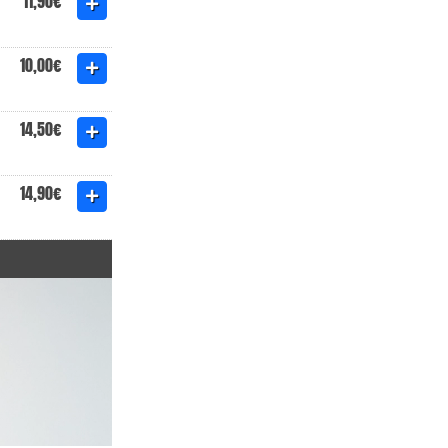
11,90€
10,00€
14,50€
14,90€