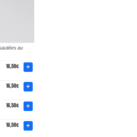
 sautées au
16,50€
16,50€
16,50€
16,50€