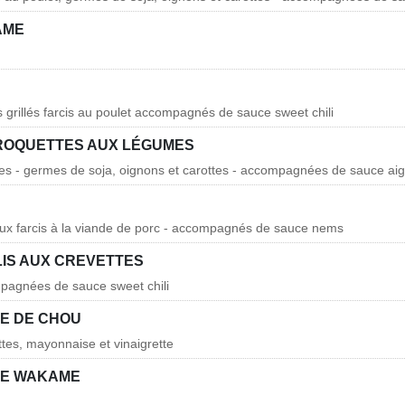
AME
is grillés farcis au poulet accompagnés de sauce sweet chili
CROQUETTES AUX LÉGUMES
es - germes de soja, oignons et carottes - accompagnées de sauce ai
aux farcis à la viande de porc - accompagnés de sauce nems
LIS AUX CREVETTES
pagnées de sauce sweet chili
E DE CHOU
ttes, mayonnaise et vinaigrette
E WAKAME