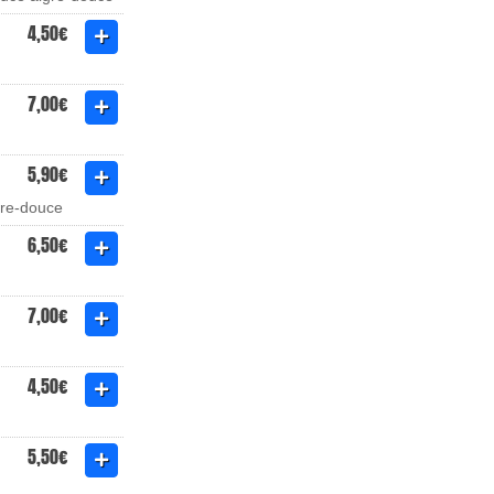
4,50€
7,00€
5,90€
gre-douce
6,50€
7,00€
4,50€
5,50€