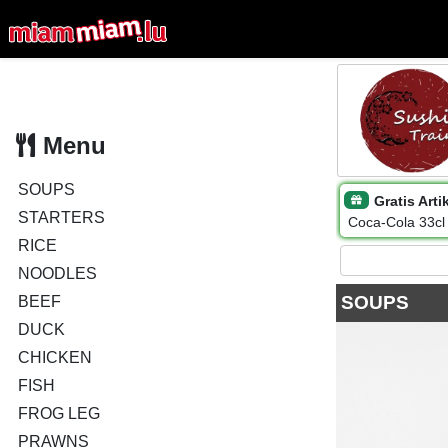
Menu
SOUPS
Gratis Arti
STARTERS
Coca-Cola 33cl
RICE
NOODLES
SOUPS
BEEF
DUCK
CHICKEN
FISH
FROG LEG
PRAWNS