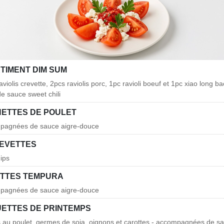
TIMENT DIM SUM
aviolis crevette, 2pcs raviolis porc, 1pc ravioli boeuf et 1pc xiao long ba
 sauce sweet chili
ETTES DE POULET
mpagnées de sauce aigre-douce
REVETTES
ips
TTES TEMPURA
mpagnées de sauce aigre-douce
ETTES DE PRINTEMPS
es au poulet, germes de soja, oignons et carottes - accompagnées de s