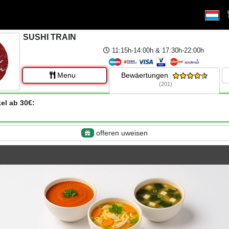
SUSHI TRAIN
11:15h-14:00h & 17:30h-22:00h
Menu
Bewäertungen
(201)
kel ab 30€:
offeren uweisen