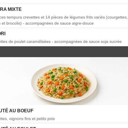
RA MIXTE
èces tempura crevettes et 14 pièces de légumes frits variés (courgettes
s et brocolis) - accompagnées de sauce aigre-douce
RI
ettes de poulet caramélisées - accompagnées de sauce soja sucrée
AUTÉ AU BOEUF
ttes, oignons fins et petits pois