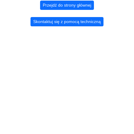
Przejdź do strony głównej
Skontaktuj się z pomocą techniczną