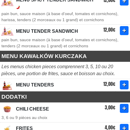
12,00€
pain bun, sauce maison (à base d’oeuf, tomates et cornichons),
harissa, tenders (2 morceaux ou 1 grand) et cornichons
12,00€
MENU TENDER SANDWICH
pain bun, sauce maison (à base d’oeuf, tomates et cornichons),
tenders (2 morceaux ou 1 grand) et cornichons
MENU KAWAŁKÓW KURCZAKA
Les menus chicken pieces comprennent 3, 5, 10 ou 20
pièces, une portion de frites, sauce et boisson au choix.
12,00€
MENU TENDERS
DODATKI
3,00€
CHILI CHEESE
3, 6 ou 9 pièces au choix
4,00€
FRITES