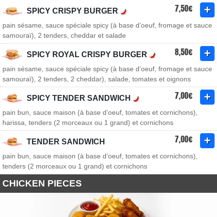
7,50€
SPICY CRISPY BURGER
pain sésame, sauce spéciale spicy (à base d’oeuf, fromage et sauce
samouraï), 2 tenders, cheddar et salade
8,50€
SPICY ROYAL CRISPY BURGER
pain sésame, sauce spéciale spicy (à base d’oeuf, fromage et sauce
samouraï), 2 tenders, 2 cheddar), salade, tomates et oignons
7,00€
SPICY TENDER SANDWICH
pain bun, sauce maison (à base d’oeuf, tomates et cornichons),
harissa, tenders (2 morceaux ou 1 grand) et cornichons
7,00€
TENDER SANDWICH
pain bun, sauce maison (à base d’oeuf, tomates et cornichons),
tenders (2 morceaux ou 1 grand) et cornichons
CHICKEN PIECES