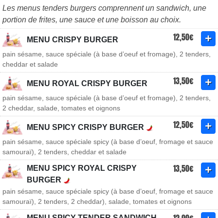
Les menus tenders burgers comprennent un sandwich, une
portion de frites, une sauce et une boisson au choix.
12,50€
MENU CRISPY BURGER
pain sésame, sauce spéciale (à base d’oeuf et fromage), 2 tenders,
cheddar et salade
13,50€
MENU ROYAL CRISPY BURGER
pain sésame, sauce spéciale (à base d’oeuf et fromage), 2 tenders,
2 cheddar, salade, tomates et oignons
12,50€
MENU SPICY CRISPY BURGER
pain sésame, sauce spéciale spicy (à base d’oeuf, fromage et sauce
samouraï), 2 tenders, cheddar et salade
13,50€
MENU SPICY ROYAL CRISPY
BURGER
pain sésame, sauce spéciale spicy (à base d’oeuf, fromage et sauce
samouraï), 2 tenders, 2 cheddar), salade, tomates et oignons
MENU SPICY TENDER SANDWICH