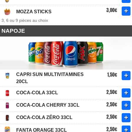
3,00€
MOZZA STICKS
3, 6 ou 9 pièces au choix
NAPOJE
1,50€
CAPRI SUN MULTIVITAMINES
20CL
2,50€
COCA-COLA 33CL
2,50€
COCA-COLA CHERRY 33CL
2,50€
COCA-COLA ZÉRO 33CL
2,50€
FANTA ORANGE 33CL