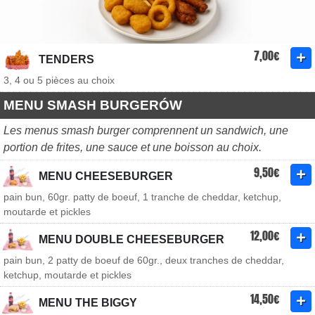
7,00€
TENDERS
3, 4 ou 5 pièces au choix
MENU SMASH BURGERÓW
Les menus smash burger comprennent un sandwich, une
portion de frites, une sauce et une boisson au choix.
9,50€
MENU CHEESEBURGER
pain bun, 60gr. patty de boeuf, 1 tranche de cheddar, ketchup,
moutarde et pickles
12,00€
MENU DOUBLE CHEESEBURGER
pain bun, 2 patty de boeuf de 60gr., deux tranches de cheddar,
ketchup, moutarde et pickles
14,50€
MENU THE BIGGY