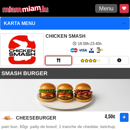
Menu
CHICKEN SMASH
18:00h-23:45h
SMASH BURGER
4,50€
CHEESEBURGER
pain bun, 60gr. patty de boeuf, 1 tranche de cheddar, ketchup,