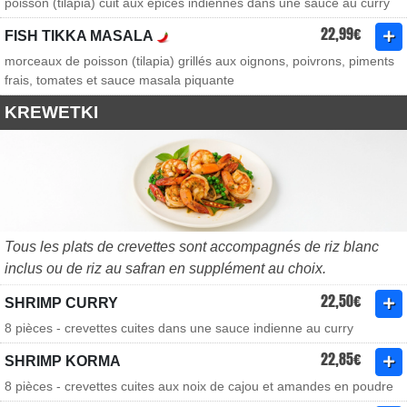
poisson (tilapia) cuit aux épices indiennes dans une sauce au curry
22,99€
FISH TIKKA MASALA
morceaux de poisson (tilapia) grillés aux oignons, poivrons, piments
frais, tomates et sauce masala piquante
KREWETKI
Tous les plats de crevettes sont accompagnés de riz blanc
inclus ou de riz au safran en supplément au choix.
22,50€
SHRIMP CURRY
8 pièces - crevettes cuites dans une sauce indienne au curry
22,85€
SHRIMP KORMA
8 pièces - crevettes cuites aux noix de cajou et amandes en poudre