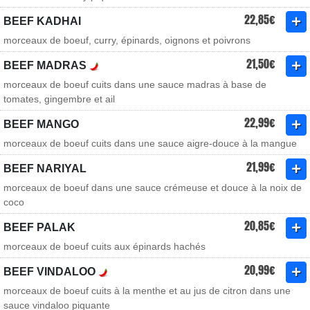
22,85€
BEEF KADHAI
morceaux de boeuf, curry, épinards, oignons et poivrons
21,50€
BEEF MADRAS
morceaux de boeuf cuits dans une sauce madras à base de
tomates, gingembre et ail
22,99€
BEEF MANGO
morceaux de boeuf cuits dans une sauce aigre-douce à la mangue
21,99€
BEEF NARIYAL
morceaux de boeuf dans une sauce crémeuse et douce à la noix de
coco
20,85€
BEEF PALAK
morceaux de boeuf cuits aux épinards hachés
20,99€
BEEF VINDALOO
morceaux de boeuf cuits à la menthe et au jus de citron dans une
sauce vindaloo piquante