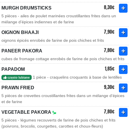
8,30€
MURGH DRUMSTICKS
5 pièces - ailes de poulet marinées croustillantes frites dans un
mélange d’épices indiennes et de farine
7,90€
OIGNON BHAAJI
oignons épicés enrobés de farine de pois chiches et frits
7,80€
PANEER PAKORA
cubes de fromage cottage enrobés de farine de pois chiches et frits
1,85€
PAPADOM
1 pièce - craquelins croquants à base de lentilles
często lubiane
9,30€
PRAWN FRIED
5 pièces de crevettes croustillantes frites dans un mélange d’épices
et de farine
7,80€
VEGETABLE PAKORA
5 pièces - légumes recouverts de farine de pois chiches et frits
(poivrons, brocolis, courgettes, carottes et choux-fleurs)