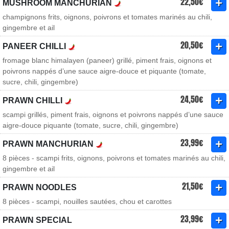
22,50€
MUSHROOM MANCHURIAN
champignons frits, oignons, poivrons et tomates marinés au chili,
gingembre et ail
20,50€
PANEER CHILLI
fromage blanc himalayen (paneer) grillé, piment frais, oignons et
poivrons nappés d’une sauce aigre-douce et piquante (tomate,
sucre, chili, gingembre)
24,50€
PRAWN CHILLI
scampi grillés, piment frais, oignons et poivrons nappés d’une sauce
aigre-douce piquante (tomate, sucre, chili, gingembre)
23,99€
PRAWN MANCHURIAN
8 pièces - scampi frits, oignons, poivrons et tomates marinés au chili,
gingembre et ail
21,50€
PRAWN NOODLES
8 pièces - scampi, nouilles sautées, chou et carottes
23,99€
PRAWN SPECIAL