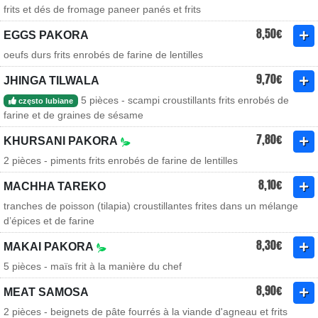
frits et dés de fromage paneer panés et frits
8,50€
EGGS PAKORA
oeufs durs frits enrobés de farine de lentilles
9,70€
JHINGA TILWALA
5 pièces - scampi croustillants frits enrobés de
często lubiane
farine et de graines de sésame
7,80€
KHURSANI PAKORA
2 pièces - piments frits enrobés de farine de lentilles
8,10€
MACHHA TAREKO
tranches de poisson (tilapia) croustillantes frites dans un mélange
d’épices et de farine
8,30€
MAKAI PAKORA
5 pièces - maïs frit à la manière du chef
8,90€
MEAT SAMOSA
2 pièces - beignets de pâte fourrés à la viande d'agneau et frits