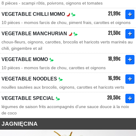
8 pièces - scampi rôtis, poivrons, oignons et tomates
21,99€
VEGETABLE CHILLI MOMO
10 pièces - momos farcis de chou, piment frais, carottes et oignons
21,50€
VEGETABLE MANCHURIAN
choux-fleurs, oignons, carottes, brocolis et haricots verts marinés au
chili, gingembre et ail
18,99€
VEGETABLE MOMO
10 pièces - momos farcis de chou, carottes et oignons
16,99€
VEGETABLE NOODLES
nouilles sautées aux brocolis, oignons, carottes et haricots verts
20,50€
VEGETABLE SPECIAL
légumes de saison frits accompagnés d’une sauce douce à la noix
de coco
JAGNIĘCINA