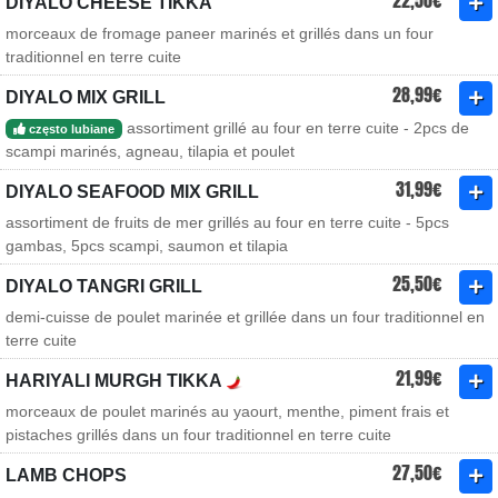
22,50€
DIYALO CHEESE TIKKA
morceaux de fromage paneer marinés et grillés dans un four
traditionnel en terre cuite
28,99€
DIYALO MIX GRILL
assortiment grillé au four en terre cuite - 2pcs de
często lubiane
scampi marinés, agneau, tilapia et poulet
31,99€
DIYALO SEAFOOD MIX GRILL
assortiment de fruits de mer grillés au four en terre cuite - 5pcs
gambas, 5pcs scampi, saumon et tilapia
25,50€
DIYALO TANGRI GRILL
demi-cuisse de poulet marinée et grillée dans un four traditionnel en
terre cuite
21,99€
HARIYALI MURGH TIKKA
morceaux de poulet marinés au yaourt, menthe, piment frais et
pistaches grillés dans un four traditionnel en terre cuite
27,50€
LAMB CHOPS