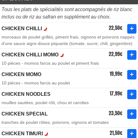
Tous les plats de spécialités sont accompagnés de riz blanc
inclus ou de riz au safran en supplément au choix.
22,50€
CHICKEN CHILLI
morceaux de poulet grillés, piment frais, oignons et poivrons nappés
d’une sauce aigre-douce piquante (tomate, sucre, chili, gingembre)
22,99€
CHICKEN CHILLI MOMO
10 pièces - momos farcis au poulet et piment frais
19,99€
CHICKEN MOMO
10 pièces - momos farcis au poulet
17,99€
CHICKEN NOODLES
nouilles sautées, poulet rôti, chou et carottes
23,50€
CHICKEN SPECIAL
tranches de poulet rôties, poivrons, oignons et tomates
21,50€
CHICKEN TIMURI