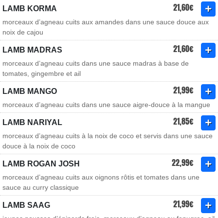
21,60€
LAMB KORMA
morceaux d’agneau cuits aux amandes dans une sauce douce aux
noix de cajou
21,60€
LAMB MADRAS
morceaux d’agneau cuits dans une sauce madras à base de
tomates, gingembre et ail
21,99€
LAMB MANGO
morceaux d’agneau cuits dans une sauce aigre-douce à la mangue
21,85€
LAMB NARIYAL
morceaux d’agneau cuits à la noix de coco et servis dans une sauce
douce à la noix de coco
22,99€
LAMB ROGAN JOSH
morceaux d’agneau cuits aux oignons rôtis et tomates dans une
sauce au curry classique
21,99€
LAMB SAAG