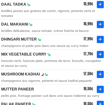
15,99€
DAAL TADKA
lentilles jaunes aux graines de cumin, oignons, piments verts et
tomates
16,99€
DAL MAKHANI
lentilles délicatesse, sauce tomate, crème fraîche et beurre
17,99€
DHINGARI MUTTER
champignons et petits pois dans une sauce au curry indien
17,70€
MIX VEGETABLE CURRY
haricots verts, haricots plats, pommes de terre, brocolis, courgettes
et sauce au curry
17,50€
MUSHROOM KADHAI
champignons aux oignons, piments et sauce kadhai piquante
18,50€
MUTTER PANEER
petits pois, fromage paneer cuit dans une sauce indienne au curry
18,50€
PALAK PANEER