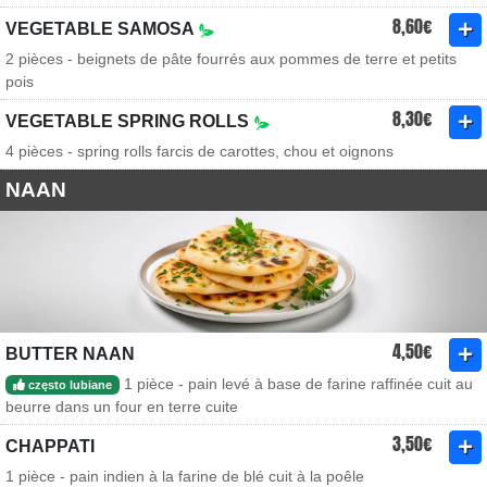
8,60€
VEGETABLE SAMOSA
2 pièces - beignets de pâte fourrés aux pommes de terre et petits
pois
8,30€
VEGETABLE SPRING ROLLS
4 pièces - spring rolls farcis de carottes, chou et oignons
NAAN
4,50€
BUTTER NAAN
1 pièce - pain levé à base de farine raffinée cuit au
często lubiane
beurre dans un four en terre cuite
3,50€
CHAPPATI
1 pièce - pain indien à la farine de blé cuit à la poêle