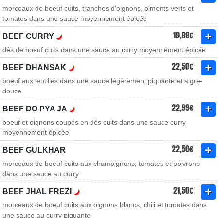
morceaux de boeuf cuits, tranches d’oignons, piments verts et
tomates dans une sauce moyennement épicée
19,99€
BEEF CURRY
dés de boeuf cuits dans une sauce au curry moyennement épicée
22,50€
BEEF DHANSAK
boeuf aux lentilles dans une sauce légèrement piquante et aigre-
douce
22,99€
BEEF DO PYA JA
boeuf et oignons coupés en dés cuits dans une sauce curry
moyennement épicée
22,50€
BEEF GULKHAR
morceaux de boeuf cuits aux champignons, tomates et poivrons
dans une sauce au curry
21,50€
BEEF JHAL FREZI
morceaux de boeuf cuits aux oignons blancs, chili et tomates dans
une sauce au curry piquante