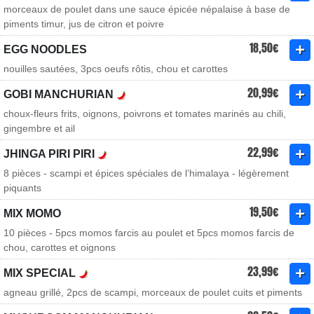
morceaux de poulet dans une sauce épicée népalaise à base de
piments timur, jus de citron et poivre
18,50€
EGG NOODLES
nouilles sautées, 3pcs oeufs rôtis, chou et carottes
20,99€
GOBI MANCHURIAN
choux-fleurs frits, oignons, poivrons et tomates marinés au chili,
gingembre et ail
22,99€
JHINGA PIRI PIRI
8 pièces - scampi et épices spéciales de l’himalaya - légèrement
piquants
19,50€
MIX MOMO
10 pièces - 5pcs momos farcis au poulet et 5pcs momos farcis de
chou, carottes et oignons
23,99€
MIX SPECIAL
agneau grillé, 2pcs de scampi, morceaux de poulet cuits et piments