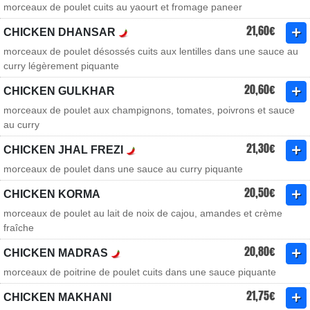
morceaux de poulet cuits au yaourt et fromage paneer
21,60€
CHICKEN DHANSAR
morceaux de poulet désossés cuits aux lentilles dans une sauce au
curry légèrement piquante
20,60€
CHICKEN GULKHAR
morceaux de poulet aux champignons, tomates, poivrons et sauce
au curry
21,30€
CHICKEN JHAL FREZI
morceaux de poulet dans une sauce au curry piquante
20,50€
CHICKEN KORMA
morceaux de poulet au lait de noix de cajou, amandes et crème
fraîche
20,80€
CHICKEN MADRAS
morceaux de poitrine de poulet cuits dans une sauce piquante
21,75€
CHICKEN MAKHANI