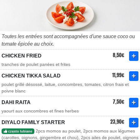
Toutes les entrées sont accompagnées d'une sauce coco ou
tomate épicée au choix.
8,50€
CHICKEN FRIED
tranches de poulet panées et frites
11,99€
CHICKEN TIKKA SALAD
poulet grillé désossé, laitue, concombres, tomates, citron frais et
poivre blanc
7,50€
DAHI RAITA
yaourt aux concombres et fines herbes
23,90€
DIYALO FAMILY STARTER
2pcs momos au poulet, 2pcs momos aux légumes
często lubiane
(carottes, oignons, gingembre et chou), 2pcs ailes de poulet, oignons