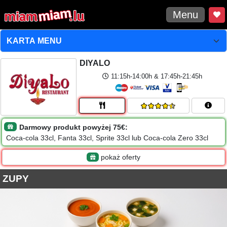
Menu
DIYALO
11:15h-14:00h & 17:45h-21:45h
Darmowy produkt powyżej 75€:
Coca-cola 33cl, Fanta 33cl, Sprite 33cl lub Coca-cola Zero 33cl
pokaż oferty
ZUPY