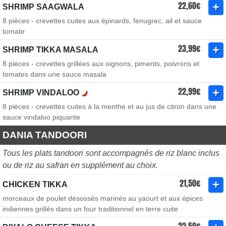
22,60€
SHRIMP SAAGWALA
8 pièces - crevettes cuites aux épinards, fenugrec, ail et sauce
tomate
23,99€
SHRIMP TIKKA MASALA
8 pièces - crevettes grillées aux oignons, piments, poivrons et
tomates dans une sauce masala
22,99€
SHRIMP VINDALOO
8 pièces - crevettes cuites à la menthe et au jus de citron dans une
sauce vindaloo piquante
DANIA TANDOORI
Tous les plats tandoori sont accompagnés de riz blanc inclus
ou de riz au safran en supplément au choix.
21,50€
CHICKEN TIKKA
morceaux de poulet désossés marinés au yaourt et aux épices
indiennes grillés dans un four traditionnel en terre cuite