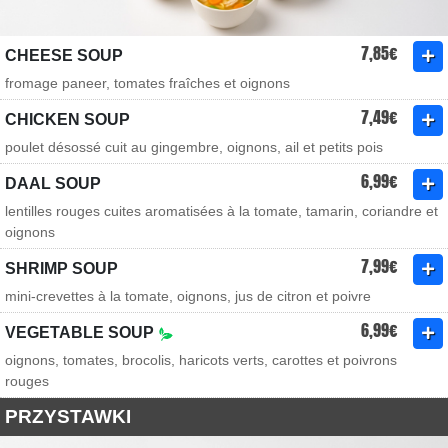
7,85€
CHEESE SOUP
fromage paneer, tomates fraîches et oignons
7,49€
CHICKEN SOUP
poulet désossé cuit au gingembre, oignons, ail et petits pois
6,99€
DAAL SOUP
lentilles rouges cuites aromatisées à la tomate, tamarin, coriandre et
oignons
7,99€
SHRIMP SOUP
mini-crevettes à la tomate, oignons, jus de citron et poivre
6,99€
VEGETABLE SOUP
oignons, tomates, brocolis, haricots verts, carottes et poivrons
rouges
PRZYSTAWKI