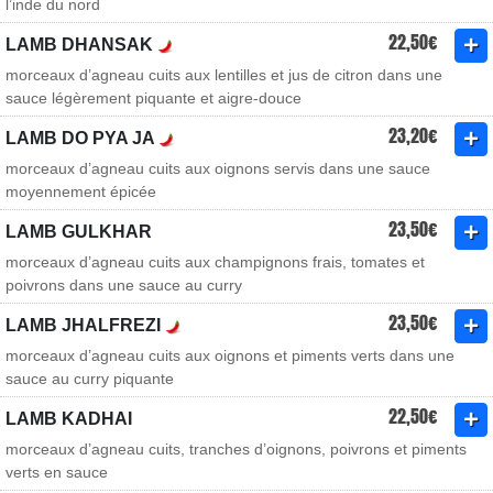
l’inde du nord
22,50€
LAMB DHANSAK
morceaux d’agneau cuits aux lentilles et jus de citron dans une
sauce légèrement piquante et aigre-douce
23,20€
LAMB DO PYA JA
morceaux d’agneau cuits aux oignons servis dans une sauce
moyennement épicée
23,50€
LAMB GULKHAR
morceaux d’agneau cuits aux champignons frais, tomates et
poivrons dans une sauce au curry
23,50€
LAMB JHALFREZI
morceaux d’agneau cuits aux oignons et piments verts dans une
sauce au curry piquante
22,50€
LAMB KADHAI
morceaux d’agneau cuits, tranches d’oignons, poivrons et piments
verts en sauce