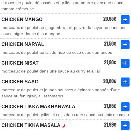
cuisses de poulet désossées et grillées au beurre avec une sauce
tomate crémeuse
20,85€
CHICKEN MANGO
morceaux de poulet au gingembre, ail, poivre de cayenne dans une
sauce aigre-douce à la mangue
21,50€
CHICKEN NARYAL
morceaux de poulet au lait de noix de coco et aux amandes
21,90€
CHICKEN NISAT
morceaux de poulet dans une sauce au curry et à l’ail
20,60€
CHICKEN SAAG
morceaux de poulet et jeunes pousses d’épinards nappés d’une
sauce au fenugrec, ail et tomates
21,85€
CHICKEN TIKKA MAKHANWALA
morceaux de poulet grillés et cuits dans une sauce aux noix de cajou
21,99€
CHICKEN TIKKA MASALA