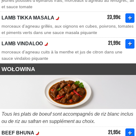
jeunes pousses d’épinards frais, morceaux d’agneau au fenugrec, ail
et sauce tomate
23,99€
LAMB TIKKA MASALA
morceaux d’agneau grillés, aux oignons en cubes, poivrons, tomates
et piments verts dans une sauce masala piquante
21,99€
LAMB VINDALOO
morceaux d’agneau cuits à la menthe et jus de citron dans une
sauce vindaloo piquante
WOŁOWINA
Tous les plats de boeuf sont accompagnés de riz blanc inclus
ou de riz au safran en supplément au choix.
21,95€
BEEF BHUNA